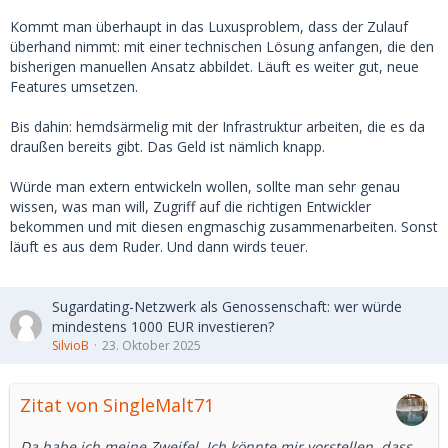
Kommt man überhaupt in das Luxusproblem, dass der Zulauf
überhand nimmt: mit einer technischen Lösung anfangen, die den
bisherigen manuellen Ansatz abbildet. Läuft es weiter gut, neue
Features umsetzen.
Bis dahin: hemdsärmelig mit der Infrastruktur arbeiten, die es da
draußen bereits gibt. Das Geld ist nämlich knapp.
Würde man extern entwickeln wollen, sollte man sehr genau
wissen, was man will, Zugriff auf die richtigen Entwickler
bekommen und mit diesen engmaschig zusammenarbeiten. Sonst
läuft es aus dem Ruder. Und dann wirds teuer.
Sugardating-Netzwerk als Genossenschaft: wer würde
mindestens 1000 EUR investieren?
SilvioB
23. Oktober 2025
Zitat von SingleMalt71
Da habe ich meine Zweifel. Ich könnte mir vorstellen, dass