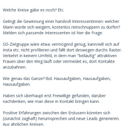
Welche Kreise gäbe es noch? Etc.
Gelingt die Gewinnung einer handvoll Interessentinnen: welcher
Mann würde sich weigern, kostenlos reinschnuppern zu dürfen?
Melden sich passende Interessenten ist hier die Frage.
SD-Zielgruppe wäre etwa: vermögend genug, kann/will sich auf
Insta etc. nicht profilieren und fällt dort deswegen durchs Raster.
Verkehrt in keinem Umfeld, in dem man "beiläufig" attraktiven
Frauen über den Weg läuft oder vermeidet es, dort Kontakte
anzubahnen.
Wie genau das Ganze? tbd. Hausaufgaben, Hausaufgaben,
Hausaufgaben.
Haben sich überhaupt erst Freiwillige gefunden, darüber
nachdenken, wie man diese in Kontakt bringen kann.
Positive Erfahrungen zwischen den Erstusern könnten sich
(zunächst zaghaft) herumsprechen und neue Leads generieren.
Aus ähnlichen Kreisen.