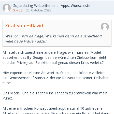
Sugardating-Webseiten und -Apps: Wunschliste
SilvioB
23. Oktober 2025
Zitat von HiDavid
Was ich mich da frage: Wie kämen denn da ausreichend
viele neue Frauen dazu?
Mir stellt sich zuerst eine andere Frage: wie muss ein Modell
aussehen, das
By Design
beim erwünschten Zielpublikum zieht
und das Privileg auf Selektion auf genau diesen Kreis verleiht?
Hier experimentell eine Antwort zu finden, das könnte vielleicht
ein Genossenschaftsansatz, der die Ressourcen seiner Teilhaber
nutzt.
Das Modell und die Technik im Tandem zu entwickeln war mein
Punkt.
Mit einem frischen Konzept überhaupt erstmal 10 zufriedene
Mitglieder zu gewinnen wäre für mich schon ein Erfolg. Und dann