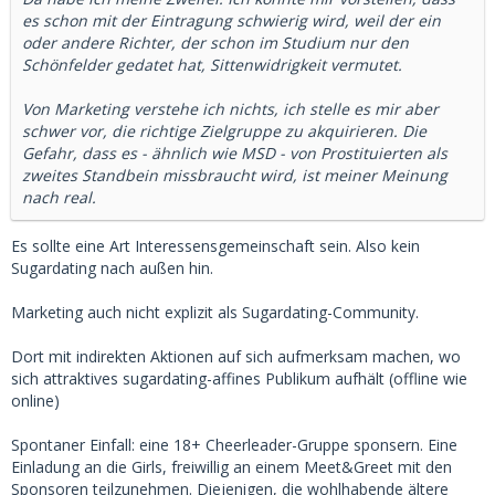
es schon mit der Eintragung schwierig wird, weil der ein
oder andere Richter, der schon im Studium nur den
Schönfelder gedatet hat, Sittenwidrigkeit vermutet.
Von Marketing verstehe ich nichts, ich stelle es mir aber
schwer vor, die richtige Zielgruppe zu akquirieren. Die
Gefahr, dass es - ähnlich wie MSD - von Prostituierten als
zweites Standbein missbraucht wird, ist meiner Meinung
nach real.
Es sollte eine Art Interessensgemeinschaft sein. Also kein
Sugardating nach außen hin.
Marketing auch nicht explizit als Sugardating-Community.
Dort mit indirekten Aktionen auf sich aufmerksam machen, wo
sich attraktives sugardating-affines Publikum aufhält (offline wie
online)
Spontaner Einfall: eine 18+ Cheerleader-Gruppe sponsern. Eine
Einladung an die Girls, freiwillig an einem Meet&Greet mit den
Sponsoren teilzunehmen. Diejenigen, die wohlhabende ältere