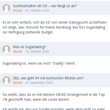
Suchtverhalten als SD – wo fängt es an?
SilvioB
20. Oktober 2025
Es ist sehr einfach, sich als SD von seiner Datingsucht zu befreien.
Ich zeige, wie. Honorar für meine Beratung: das fürs Sugardating
zur Verfügung stehende Budget.
Was ist Sugardating?
SilvioB
18. Oktober 2025
Sugardating ist, wenn sie mich "Daddy" nennt.
SBs, wie geht ihr mit komischen Blicken um?
SilvioB
24. September 2025
Du weißt, dass du es mit deinem SB/AD Arrangement in die Top
1% geschafft hast, wenn die Leute lästern.
Ich würde mir also nur Sorgen machen, wenn dem nicht so wäre.