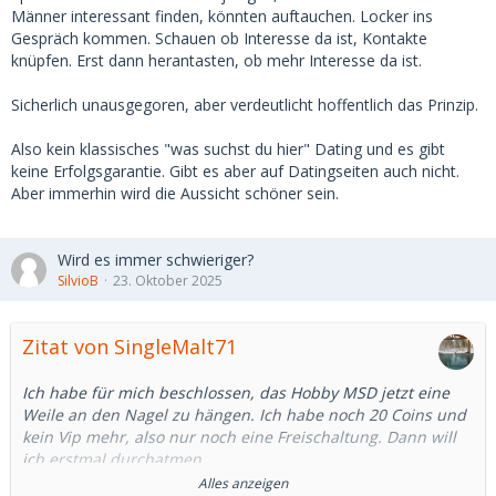
Männer interessant finden, könnten auftauchen. Locker ins
Gespräch kommen. Schauen ob Interesse da ist, Kontakte
knüpfen. Erst dann herantasten, ob mehr Interesse da ist.
Sicherlich unausgegoren, aber verdeutlicht hoffentlich das Prinzip.
Also kein klassisches "was suchst du hier" Dating und es gibt
keine Erfolgsgarantie. Gibt es aber auf Datingseiten auch nicht.
Aber immerhin wird die Aussicht schöner sein.
Wird es immer schwieriger?
SilvioB
23. Oktober 2025
Zitat von SingleMalt71
Ich habe für mich beschlossen, das Hobby MSD jetzt eine
Weile an den Nagel zu hängen. Ich habe noch 20 Coins und
kein Vip mehr, also nur noch eine Freischaltung. Dann will
ich erstmal durchatmen.
Alles anzeigen