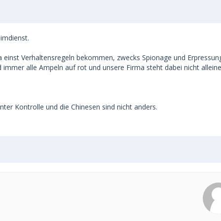
imdienst.
hina einst Verhaltensregeln bekommen, zwecks Spionage und Erpressun
d immer alle Ampeln auf rot und unsere Firma steht dabei nicht allein
unter Kontrolle und die Chinesen sind nicht anders.