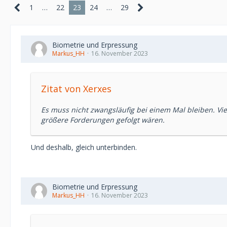
1
…
22
23
24
…
29
Biometrie und Erpressung
Markus_HH
16. November 2023
Zitat von Xerxes
Es muss nicht zwangsläufig bei einem Mal bleiben. Viel
größere Forderungen gefolgt wären.
Und deshalb, gleich unterbinden.
Biometrie und Erpressung
Markus_HH
16. November 2023