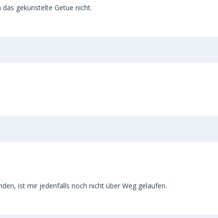
h das gekünstelte Getue nicht.
nden, ist mir jedenfalls noch nicht über Weg gelaufen.