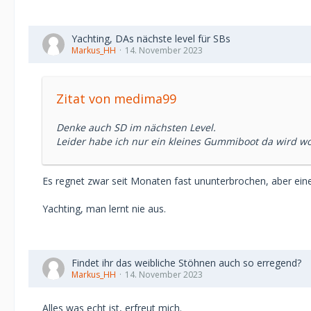
Yachting, DAs nächste level für SBs
Markus_HH
14. November 2023
Zitat von medima99
Denke auch SD im nächsten Level.
Leider habe ich nur ein kleines Gummiboot da wird wo
Es regnet zwar seit Monaten fast ununterbrochen, aber eine
Yachting, man lernt nie aus.
Findet ihr das weibliche Stöhnen auch so erregend?
Markus_HH
14. November 2023
Alles was echt ist, erfreut mich.