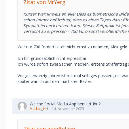
Zitat von MrYerg
Kurzer Warninweis an alle: Dass es biometrische Bilde
schon immer befürchtet, dass es eines Tages dazu fü
Sympathiecheck nutzen kann. Dieser Zeitpunkt ist jetzt 
versucht zu erpressen - 700 Euro sonst veröffentliche ic
Wer nur 700 fordert ist eh nicht ernst zu nehmen, Kleingeld.
Ich bin grundsätzlich nicht erpressbar.
Ich würde sofort zwei Sachen machen, erstens Strafantrag 
Vor gut zwanzig Jahren ist mir mal selbiges passiert, die w
später war ich auf dem nächsten Revier.
Welche Social Media App benutzt Ihr ?
Markus_HH
14. November 2023
Zitat von goodfellow