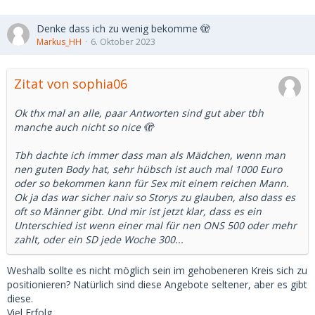
Denke dass ich zu wenig bekomme 🫣
Markus_HH
6. Oktober 2023
Zitat von sophia06
Ok thx mal an alle, paar Antworten sind gut aber tbh
manche auch nicht so nice 🫣
Tbh dachte ich immer dass man als Mädchen, wenn man
nen guten Body hat, sehr hübsch ist auch mal 1000 Euro
oder so bekommen kann für Sex mit einem reichen Mann.
Ok ja das war sicher naiv so Storys zu glauben, also dass es
oft so Männer gibt. Und mir ist jetzt klar, dass es ein
Unterschied ist wenn einer mal für nen ONS 500 oder mehr
zahlt, oder ein SD jede Woche 300...
Weshalb sollte es nicht möglich sein im gehobeneren Kreis sich zu
positionieren? Natürlich sind diese Angebote seltener, aber es gibt
diese.
Viel Erfolg.