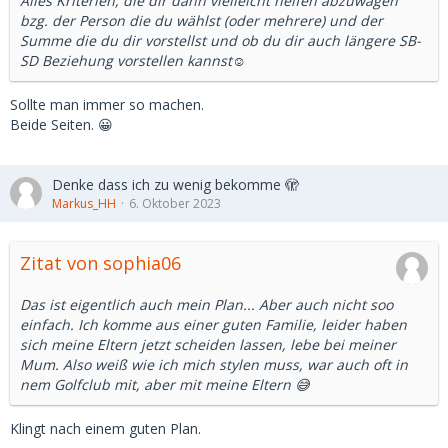
Alles Kriterien, die dir dann vielleicht helfen abzuwägen
bzg. der Person die du wählst (oder mehrere) und der
Summe die du dir vorstellst und ob du dir auch längere SB-
SD Beziehung vorstellen kannst☺️
Sollte man immer so machen.
Beide Seiten. 😀
Denke dass ich zu wenig bekomme 🫣
Markus_HH
6. Oktober 2023
Zitat von sophia06
Das ist eigentlich auch mein Plan... Aber auch nicht soo
einfach. Ich komme aus einer guten Familie, leider haben
sich meine Eltern jetzt scheiden lassen, lebe bei meiner
Mum. Also weiß wie ich mich stylen muss, war auch oft in
nem Golfclub mit, aber mit meine Eltern 😅
Klingt nach einem guten Plan.