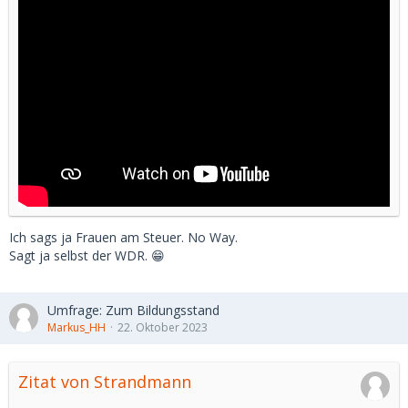
Ich sags ja Frauen am Steuer. No Way.
Sagt ja selbst der WDR. 😁
Umfrage: Zum Bildungsstand
Markus_HH
22. Oktober 2023
Zitat von Strandmann