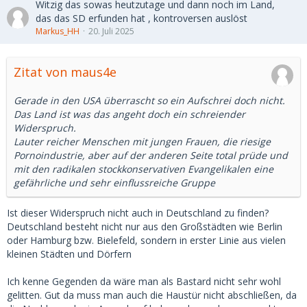
Witzig das sowas heutzutage und dann noch im Land,
das das SD erfunden hat , kontroversen auslöst
Markus_HH
20. Juli 2025
Zitat von maus4e
Gerade in den USA überrascht so ein Aufschrei doch nicht.
Das Land ist was das angeht doch ein schreiender
Widerspruch.
Lauter reicher Menschen mit jungen Frauen, die riesige
Pornoindustrie, aber auf der anderen Seite total prüde und
mit den radikalen stockkonservativen Evangelikalen eine
gefährliche und sehr einflussreiche Gruppe
Ist dieser Widerspruch nicht auch in Deutschland zu finden?
Deutschland besteht nicht nur aus den Großstädten wie Berlin
oder Hamburg bzw. Bielefeld, sondern in erster Linie aus vielen
kleinen Städten und Dörfern
Ich kenne Gegenden da wäre man als Bastard nicht sehr wohl
gelitten. Gut da muss man auch die Haustür nicht abschließen, da