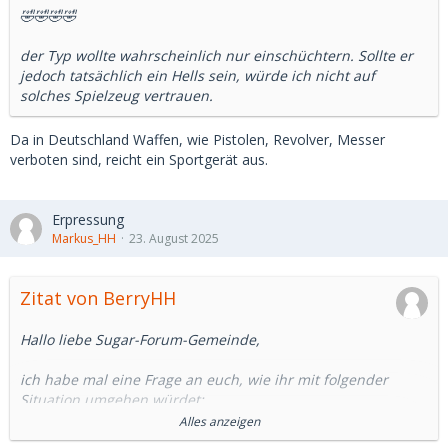
🤣🤣🤣🤣
der Typ wollte wahrscheinlich nur einschüchtern. Sollte er
jedoch tatsächlich ein Hells sein, würde ich nicht auf
solches Spielzeug vertrauen.
Da in Deutschland Waffen, wie Pistolen, Revolver, Messer
verboten sind, reicht ein Sportgerät aus.
Erpressung
Markus_HH
23. August 2025
Zitat von BerryHH
Hallo liebe Sugar-Forum-Gemeinde,
ich habe mal eine Frage an euch, wie ihr mit folgender
Situation umgehen würdet:
Alles anzeigen
Ich hatte über ein Jahr hinweg eine längere SD/SB-Affäre.