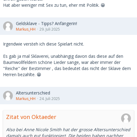
Hat aber weniger mit Sex zu tun, eher mit Politik. 😁
Geldsklave - Tipps? Anfängerin!
Markus_HH
29. Juli 2025
Irgendwie versteh ich diese Spielart nicht.
Es gab ja mal Sklaverei, unabhängig davon das diese auf den
Baumwollfeldern schöne Lieder sange, war aber immer der
"Reiche" der Bestimmer , das bedeutet das nicht der Sklave dem
Herren bezahlte. 😁
Altersunterschied
Markus_HH
24. Juli 2025
Zitat von Oktaeder
Also bei Anne Nicole Smith hat der grosse Altersunterschied
damals auch gut funktioniert. Die beiden haben nachher