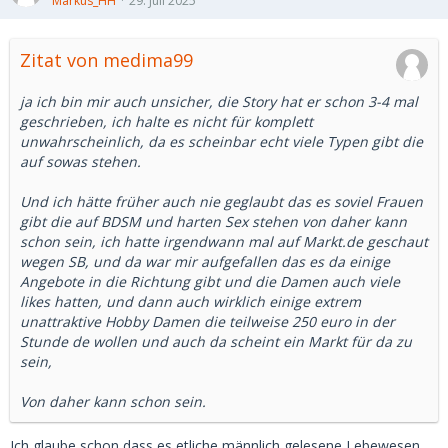
Markus_HH
29. Juli 2025
Zitat von medima99
ja ich bin mir auch unsicher, die Story hat er schon 3-4 mal
geschrieben, ich halte es nicht für komplett
unwahrscheinlich, da es scheinbar echt viele Typen gibt die
auf sowas stehen.
Und ich hätte früher auch nie geglaubt das es soviel Frauen
gibt die auf BDSM und harten Sex stehen von daher kann
schon sein, ich hatte irgendwann mal auf Markt.de geschaut
wegen SB, und da war mir aufgefallen das es da einige
Angebote in die Richtung gibt und die Damen auch viele
likes hatten, und dann auch wirklich einige extrem
unattraktive Hobby Damen die teilweise 250 euro in der
Stunde de wollen und auch da scheint ein Markt für da zu
sein,
Von daher kann schon sein.
Ich glaube schon dass es etliche männlich gelesene Lebewesen