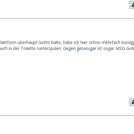
Plattform überhaupt nichts halte, habe ich hier schon mehrfach kundg
uch in der Toilette runterspülen. Gegen getasugar ist sogar MSD Gol