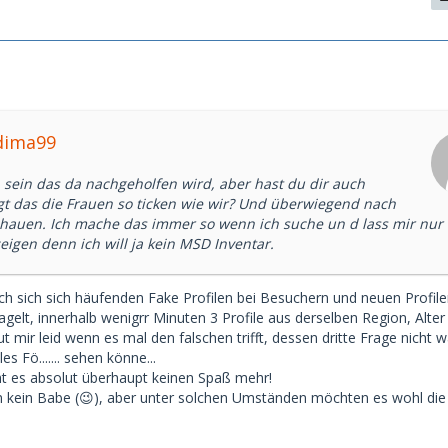
dima99
h sein das da nachgeholfen wird, aber hast du dir auch
t das die Frauen so ticken wie wir? Und überwiegend nach
chauen. Ich mache das immer so wenn ich suche un d lass mir nur 
eigen denn ich will ja kein MSD Inventar.
ach sich sich häufenden Fake Profilen bei Besuchern und neuen Profile
gelt, innerhalb wenigrr Minuten 3 Profile aus derselben Region, Alter 
tut mir leid wenn es mal den falschen trifft, dessen dritte Frage nicht 
es Fö....... sehen könne...
ht es absolut überhaupt keinen Spaß mehr!
bin kein Babe (😉), aber unter solchen Umständen möchten es wohl die