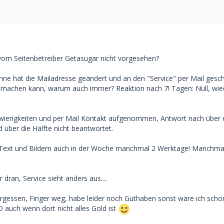
l vom Seitenbetreiber Getasugar nicht vorgesehen?
nne hat die Mailadresse geändert und an den "Service" per Mail gesch
 machen kann, warum auch immer? Reaktion nach 7! Tagen: Null, wie
hwierigkeiten und per Mail Kontakt aufgenommen, Antwort nach über 
über die Hälfte nicht beantwortet.
 Text und Bildern auch in der Woche manchmal 2 Werktage! Manchmal
 dran, Service sieht anders aus....
rgessen, Finger weg, habe leider noch Guthaben sonst wäre ich scho
 auch wenn dort nicht alles Gold ist