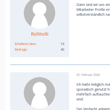
Dann sind wir uns ei
Mitarbeiter Profile e
selbstverständlich na
Rollitolli
Erhaltene Likes
10
Beiträge
40
25. Februar 2026
Ich hatte lediglich m
sporadisch genutzt ha
mehrfach auftauchte
sind.
Der Verdacht anbiete