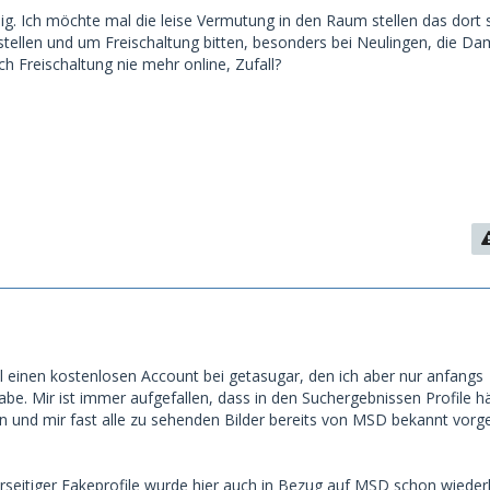
nig. Ich möchte mal die leise Vermutung in den Raum stellen das dort
rstellen und um Freischaltung bitten, besonders bei Neulingen, die Da
ch Freischaltung nie mehr online, Zufall?
al einen kostenlosen Account bei getasugar, den ich aber nur anfangs
be. Mir ist immer aufgefallen, dass in den Suchergebnissen Profile h
n und mir fast alle zu sehenden Bilder bereits von MSD bekannt vo
rseitiger Fakeprofile wurde hier auch in Bezug auf MSD schon wieder