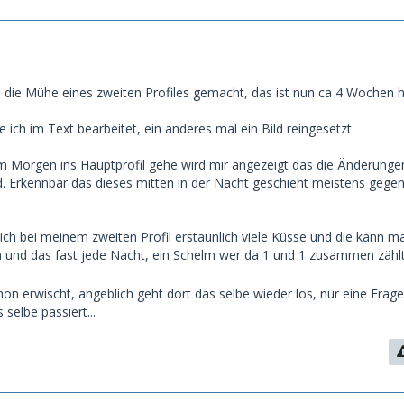
 die Mühe eines zweiten Profiles gemacht, das ist nun ca 4 Wochen h
 ich im Text bearbeitet, ein anderes mal ein Bild reingesetzt.
m Morgen ins Hauptprofil gehe wird mir angezeigt das die Änderunge
nd. Erkennbar das dieses mitten in der Nacht geschieht meistens gegen
e ich bei meinem zweiten Profil erstaunlich viele Küsse und die kann 
n und das fast jede Nacht, ein Schelm wer da 1 und 1 zusammen zähl
on erwischt, angeblich geht dort das selbe wieder los, nur eine Frage
 selbe passiert...