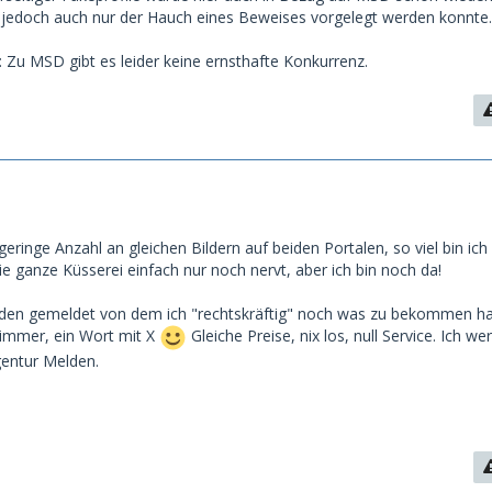
 jedoch auch nur der Hauch eines Beweises vorgelegt werden konnte.
t: Zu MSD gibt es leider keine ernsthafte Konkurrenz.
geringe Anzahl an gleichen Bildern auf beiden Portalen, so viel bin ich
e ganze Küsserei einfach nur noch nervt, aber ich bin noch da!
den gemeldet von dem ich "rechtskräftig" noch was zu bekommen h
 immer, ein Wort mit X
Gleiche Preise, nix los, null Service. Ich we
gentur Melden.