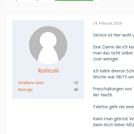
24. Februar 2026
Service ist hier woh
Eine Dame die ich ke
man das nicht selber
User weniger.
Rollitolli
Ich hatte diverse Sc
Woche war 08/15 und 
Erhaltene Likes
10
Freischaltungen von
Beiträge
40
der Nacht.
Telefon geht nie einer
Kann man getrost Ve
dann doch lieber MSD