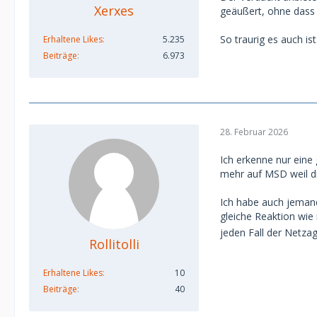
Xerxes
geäußert, ohne dass
So traurig es auch is
Erhaltene Likes
5.235
Beiträge
6.973
28. Februar 2026
Ich erkenne nur eine 
mehr auf MSD weil di
Ich habe auch jeman
gleiche Reaktion wie
jeden Fall der Netza
Rollitolli
Erhaltene Likes
10
Beiträge
40