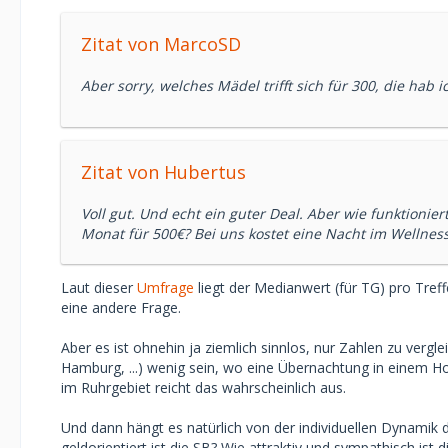
Zitat von MarcoSD
Aber sorry, welches Mädel trifft sich für 300, die hab
Zitat von Hubertus
Voll gut. Und echt ein guter Deal. Aber wie funktio
Monat für 500€? Bei uns kostet eine Nacht im Wellnes
Laut dieser
Umfrage
liegt der Medianwert (für TG) pro Treffe
eine andere Frage.
Aber es ist ohnehin ja ziemlich sinnlos, nur Zahlen zu verg
Hamburg, ...) wenig sein, wo eine Übernachtung in einem H
im Ruhrgebiet reicht das wahrscheinlich aus.
Und dann hängt es natürlich von der individuellen Dynamik
geldorientiert ist die SB? Wie attraktiv und sympathisch ist d