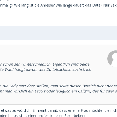
einmalig? Wie lang ist die Anreise? Wie lange dauert das Date? Nur Sex
 schon sehr unterschiedlich. Eigentlich sind beide
Die Wahl hängt davon, was Du tatsächlich suchst. Ich
 die Lady next door stoßen, man sollte diesen Bereich nicht per s
t man wirklich ein Escort oder lediglich ein Callgirl, das für zwei 
etwas zu wörtlich. Er meint damit, dass er eine Frau möchte, die nich
en hatte, statt einer professionellen Sexarbeiterin.