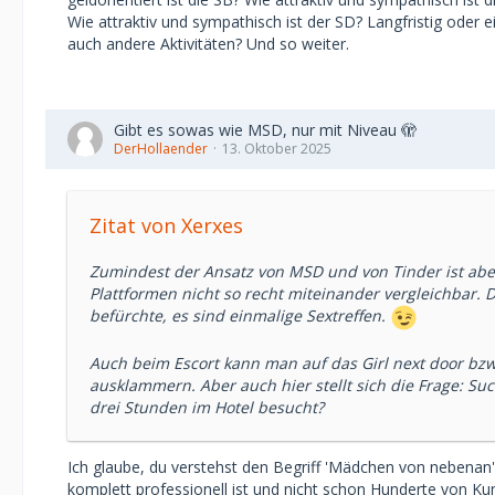
Wie attraktiv und sympathisch ist der SD? Langfristig oder 
auch andere Aktivitäten? Und so weiter.
Gibt es sowas wie MSD, nur mit Niveau 🫣
DerHollaender
13. Oktober 2025
Zitat von Xerxes
Zumindest der Ansatz von MSD und von Tinder ist aber
Plattformen nicht so recht miteinander vergleichbar. 
befürchte, es sind einmalige Sextreffen.
Auch beim Escort kann man auf das Girl next door bzw.
ausklammern. Aber auch hier stellt sich die Frage: Such
drei Stunden im Hotel besucht?
Ich glaube, du verstehst den Begriff 'Mädchen von nebenan' 
komplett professionell ist und nicht schon Hunderte von Kund