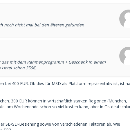
 ich noch nicht mal bei den älteren gefunden
niert das mit dem Rahmenprogramm + Geschenk in einem
s Hotel schon 350€.
n bei 400 EUR. Ob dies für MSD als Plattform repräsentativ ist, ist na
leichen. 300 EUR können in wirtschaftlich starken Regionen (München,
otel am Wochenende schon so viel kosten kann, aber in Ostdeutschla
 der SB/SD-Beziehung sowie von verschiedenen Faktoren ab. Wie
ie SB?