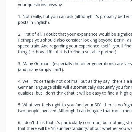
your questions anyway.
1. Not really, but you can ask (although it's probably better
posts in English).
2. First of all, I doubt that your experience would be significa
Perhaps you should also consider looking beyond Berlin, as 
speed train. And regarding your experience itself... you'll
thing (i.e. how difficult it is to find a suitable partner).
3. Many Germans (especially the older generations) are very he
(and many simply can't).
4. Well, it's certainly not optimal, but as they say: 'there's a 
German language skills will automatically disqualify you fo
qualities, but I don't think that it will be easy to find a 'high q
5. Whatever feels right to you (and your SD): there's no 'rig
two people involved. Although I can imagine that most men
6. I don't think that it's particularly common, but nothing 
that there will be 'misunderstandings' about whether you wa