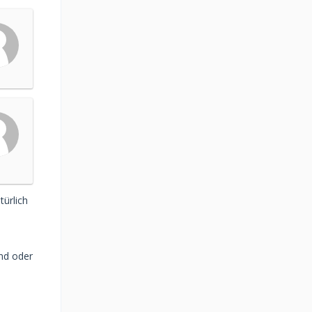
türlich
nd oder