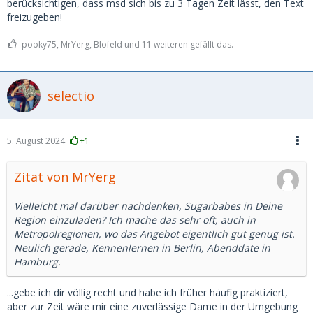
berücksichtigen, dass msd sich bis zu 3 Tagen Zeit lässt, den Text
freizugeben!
pooky75, MrYerg, Blofeld und 11 weiteren gefällt das.
selectio
5. August 2024
+1
Zitat von MrYerg
Vielleicht mal darüber nachdenken, Sugarbabes in Deine
Region einzuladen? Ich mache das sehr oft, auch in
Metropolregionen, wo das Angebot eigentlich gut genug ist.
Neulich gerade, Kennenlernen in Berlin, Abenddate in
Hamburg.
...gebe ich dir völlig recht und habe ich früher häufig praktiziert,
aber zur Zeit wäre mir eine zuverlässige Dame in der Umgebung