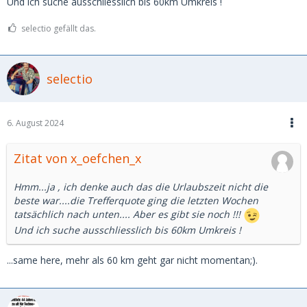
Und ich suche ausschliesslich bis 60km Umkreis !
selectio gefällt das.
selectio
6. August 2024
Zitat von x_oefchen_x
Hmm...ja , ich denke auch das die Urlaubszeit nicht die
beste war....die Trefferquote ging die letzten Wochen
tatsächlich nach unten.... Aber es gibt sie noch !!!
Und ich suche ausschliesslich bis 60km Umkreis !
...same here, mehr als 60 km geht gar nicht momentan;).