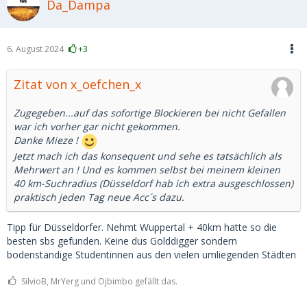
Da_Dampa
6. August 2024
+3
Zitat von x_oefchen_x
Zugegeben...auf das sofortige Blockieren bei nicht Gefallen
war ich vorher gar nicht gekommen.
Danke Mieze !
Jetzt mach ich das konsequent und sehe es tatsächlich als
Mehrwert an ! Und es kommen selbst bei meinem kleinen
40 km-Suchradius (Düsseldorf hab ich extra ausgeschlossen)
praktisch jeden Tag neue Acc´s dazu.
Tipp für Düsseldorfer. Nehmt Wuppertal + 40km hatte so die
besten sbs gefunden. Keine dus Golddigger sondern
bodenständige Studentinnen aus den vielen umliegenden Städten
SilvioB, MrYerg und Ojbimbo gefällt das.