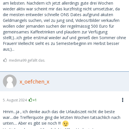
am liebsten. Nachdem ich jetzt allerdings gute drei Wochen
wieder aktiv war scheint mir das kurzfristig nicht umsetzbar, da
die meisten entweder schnelle ONS Dates aufgrund akuten
Geldmangels suchen, viel zu jung sind, Videos/Bilder verkaufen
wollen oder jemanden suchen der regelmässig 500 Euro für
gemeinsames Kaffeetrinken und plaudern zur Verfügung
stellt;)...ich gebe erstmal wieder auf und genieß den Sommer ohne
Frauen! Vielleicht sieht es zu Semesterbeginn im Herbst besser
aus;)...
medima99 gefällt das.
x_oefchen_x
5. August 2024
+1
Hmm...ja , ich denke auch das die Urlaubszeit nicht die beste
war....die Trefferquote ging die letzten Wochen tatsächlich nach
unten.... Aber es gibt sie noch !!!