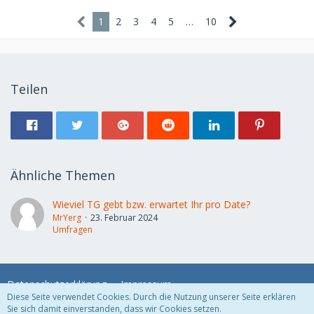
1
2
3
4
5
…
10
Teilen
Ähnliche Themen
Wieviel TG gebt bzw. erwartet Ihr pro Date?
MrYerg
23. Februar 2024
Umfragen
Datenschutzerklärung
Impressum
Diese Seite verwendet Cookies. Durch die Nutzung unserer Seite erklären
Sie sich damit einverstanden, dass wir Cookies setzen.