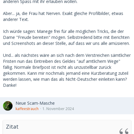
anderen Spass mit ihr erlauben wollen.
Aber... ja, die Frau hat Nerven. Exakt gleiche Profilbilder, etwas
anderer Text.
Ich würde sagen: Manege frei für alle möglichen Tricks, die der
Dame "Freude bereiten" mögen. Selbstredend bitte mit Berichten
und Screenshots an dieser Stelle, auf dass wir uns alle amüsieren.
Und... als nächstes wäre an sich nach dem Verstreichen sämtlicher
Fristen nun das Eintreiben des Geldes "auf amtlichem Wege"
fällig. Normale Briefpost ist nicht als unzustellbar zurück
gekommen. Kann mir nochmals jemand eine Kurzberatung zuteil
werden lassen, wie man das als Nicht-Deutscher einleiten kann?
Danke!
Neue Scam-Masche
kaffeestrauch
1. November 2024
Zitat