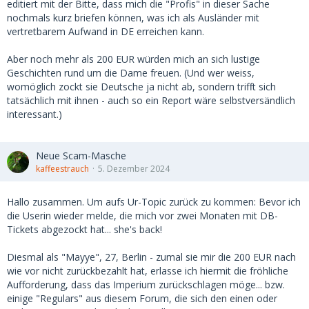
editiert mit der Bitte, dass mich die "Profis" in dieser Sache
nochmals kurz briefen können, was ich als Ausländer mit
vertretbarem Aufwand in DE erreichen kann.
Aber noch mehr als 200 EUR würden mich an sich lustige
Geschichten rund um die Dame freuen. (Und wer weiss,
womöglich zockt sie Deutsche ja nicht ab, sondern trifft sich
tatsächlich mit ihnen - auch so ein Report wäre selbstversändlich
interessant.)
Neue Scam-Masche
kaffeestrauch
5. Dezember 2024
Hallo zusammen. Um aufs Ur-Topic zurück zu kommen: Bevor ich
die Userin wieder melde, die mich vor zwei Monaten mit DB-
Tickets abgezockt hat... she's back!
Diesmal als "Mayye", 27, Berlin - zumal sie mir die 200 EUR nach
wie vor nicht zurückbezahlt hat, erlasse ich hiermit die fröhliche
Aufforderung, dass das Imperium zurückschlagen möge... bzw.
einige "Regulars" aus diesem Forum, die sich den einen oder