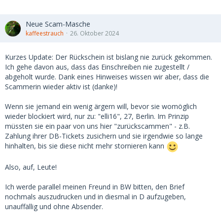
Neue Scam-Masche
kaffeestrauch
26. Oktober 2024
Kurzes Update: Der Rückschein ist bislang nie zurück gekommen.
Ich gehe davon aus, dass das Einschreiben nie zugestellt /
abgeholt wurde. Dank eines Hinweises wissen wir aber, dass die
Scammerin wieder aktiv ist (danke)!
Wenn sie jemand ein wenig ärgern will, bevor sie womöglich
wieder blockiert wird, nur zu: "elli16", 27, Berlin. Im Prinzip
müssten sie ein paar von uns hier "zurückscammen" - z.B.
Zahlung ihrer DB-Tickets zusichern und sie irgendwie so lange
hinhalten, bis sie diese nicht mehr stornieren kann
Also, auf, Leute!
Ich werde parallel meinen Freund in BW bitten, den Brief
nochmals auszudrucken und in diesmal in D aufzugeben,
unauffällig und ohne Absender.