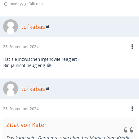
mydayy gefällt das.
tufkabas
26. September 2024
Hat sie inzwischen irgendwie reagiert?
Bin ja nicht neugierig 😂
tufkabas
26. September 2024
Zitat von Kater
Das kann sein. Dann muss sie eben bei Mama einen Kredit