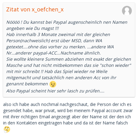
Zitat von x_oefchen_x
Nöööö ! Du kannst bei Paypal augenscheinlich nen Namen
angeben wie Du magst !!!
Hab innerhalb 3 Monate zweimal mit der gleichen
Person(nachweislich) erst über MSD, dann WA
getextet....ohne das vorher zu merken. ...andere WA
Nr...anderer paypal-ACC...Nachname ähnlich.
Sie wollte kleinere Summen abziehen mit exakt der gleichen
Masche und hat nicht mitbekommen das sie "schon wieder"
mit mir schreibt !! Hab das Spiel wieder ne Weile
mitgemacht und tatsächlich nen anderen Acc von ihr
genannt bekommen
Also Paypal scheint hier sehr lasch zu prüfen....
also ich habe auch nochmal nachgeschaut, die Person der ich es
gesendet habe, war privat, wird bei meinem Paypal account zwar
mit ihrer richtigen Email angezeigt aber der Name ist der den ich
in den Kontakten eingetragen habe und da ist der Name falsch