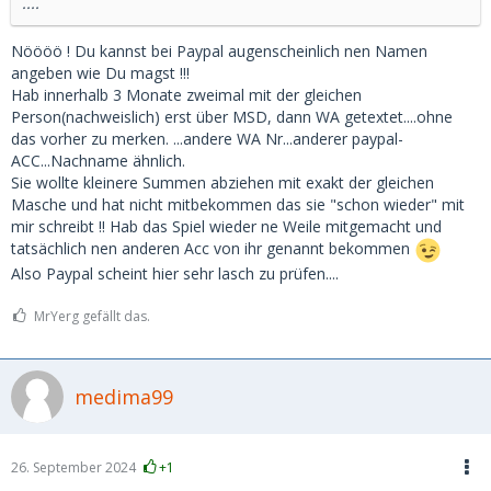
....
Nöööö ! Du kannst bei Paypal augenscheinlich nen Namen
angeben wie Du magst !!!
Hab innerhalb 3 Monate zweimal mit der gleichen
Person(nachweislich) erst über MSD, dann WA getextet....ohne
das vorher zu merken. ...andere WA Nr...anderer paypal-
ACC...Nachname ähnlich.
Sie wollte kleinere Summen abziehen mit exakt der gleichen
Masche und hat nicht mitbekommen das sie "schon wieder" mit
mir schreibt !! Hab das Spiel wieder ne Weile mitgemacht und
tatsächlich nen anderen Acc von ihr genannt bekommen
Also Paypal scheint hier sehr lasch zu prüfen....
MrYerg gefällt das.
medima99
26. September 2024
+1