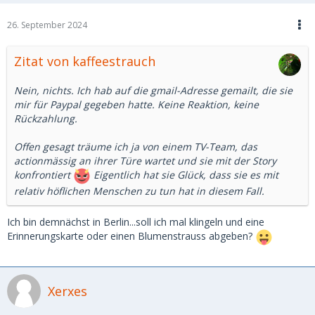
26. September 2024
Zitat von kaffeestrauch
Nein, nichts. Ich hab auf die gmail-Adresse gemailt, die sie
mir für Paypal gegeben hatte. Keine Reaktion, keine
Rückzahlung.
Offen gesagt träume ich ja von einem TV-Team, das
actionmässig an ihrer Türe wartet und sie mit der Story
konfrontiert
Eigentlich hat sie Glück, dass sie es mit
relativ höflichen Menschen zu tun hat in diesem Fall.
Ich bin demnächst in Berlin...soll ich mal klingeln und eine
Erinnerungskarte oder einen Blumenstrauss abgeben?
Xerxes