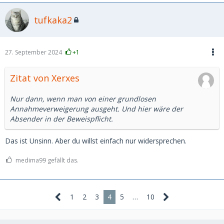
tufkaka2
27. September 2024
+1
Zitat von Xerxes
Nur dann, wenn man von einer grundlosen
Annahmeverweigerung ausgeht. Und hier wäre der
Absender in der Beweispflicht.
Das ist Unsinn. Aber du willst einfach nur widersprechen.
medima99 gefällt das.
1
2
3
4
5
…
10