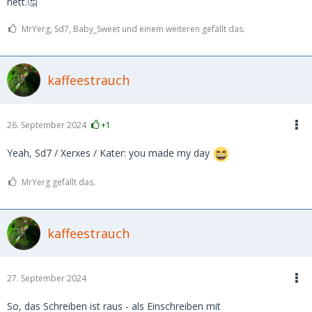
nett.🤔
MrYerg, Sd7, Baby_Sweet und einem weiteren gefällt das.
kaffeestrauch
26. September 2024
+1
Yeah, Sd7 / Xerxes / Kater: you made my day
MrYerg gefällt das.
kaffeestrauch
27. September 2024
So, das Schreiben ist raus - als Einschreiben mit