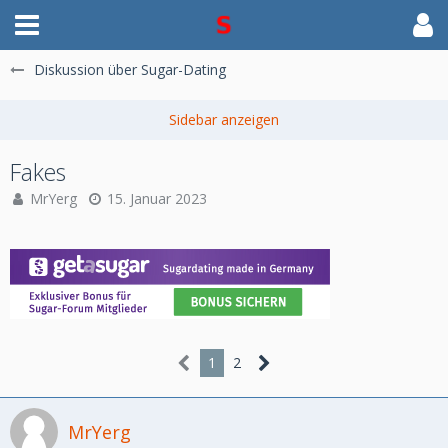
Diskussion über Sugar-Dating
Fakes
MrYerg
15. Januar 2023
1
2
MrYerg