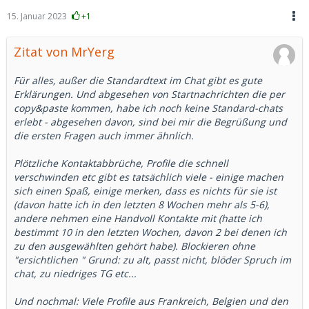
15. Januar 2023
+1
Zitat von MrYerg
Für alles, außer die Standardtext im Chat gibt es gute
Erklärungen. Und abgesehen von Startnachrichten die per
copy&paste kommen, habe ich noch keine Standard-chats
erlebt - abgesehen davon, sind bei mir die Begrüßung und
die ersten Fragen auch immer ähnlich.
Plötzliche Kontaktabbrüche, Profile die schnell
verschwinden etc gibt es tatsächlich viele - einige machen
sich einen Spaß, einige merken, dass es nichts für sie ist
(davon hatte ich in den letzten 8 Wochen mehr als 5-6),
andere nehmen eine Handvoll Kontakte mit (hatte ich
bestimmt 10 in den letzten Wochen, davon 2 bei denen ich
zu den ausgewählten gehört habe). Blockieren ohne
"ersichtlichen " Grund: zu alt, passt nicht, blöder Spruch im
chat, zu niedriges TG etc...
Und nochmal: Viele Profile aus Frankreich, Belgien und den