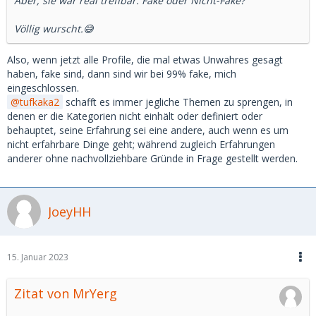
Aber, sie war real treffbar. Fake oder Nicht-Fake?
Völlig wurscht.😅
Also, wenn jetzt alle Profile, die mal etwas Unwahres gesagt
haben, fake sind, dann sind wir bei 99% fake, mich
eingeschlossen.
tufkaka2
schafft es immer jegliche Themen zu sprengen, in
denen er die Kategorien nicht einhält oder definiert oder
behauptet, seine Erfahrung sei eine andere, auch wenn es um
nicht erfahrbare Dinge geht; während zugleich Erfahrungen
anderer ohne nachvollziehbare Gründe in Frage gestellt werden.
JoeyHH
15. Januar 2023
Zitat von MrYerg