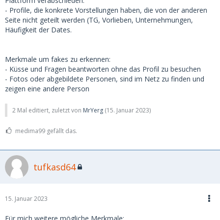
Plattform verabschieden.
- Profile, die konkrete Vorstellungen haben, die von der anderen
Seite nicht geteilt werden (TG, Vorlieben, Unternehmungen,
Häufigkeit der Dates.
Merkmale um fakes zu erkennen:
- Küsse und Fragen beantworten ohne das Profil zu besuchen
- Fotos oder abgebildete Personen, sind im Netz zu finden und
zeigen eine andere Person
2 Mal editiert, zuletzt von
MrYerg
(
15. Januar 2023
)
medima99 gefällt das.
tufkasd64
15. Januar 2023
Für mich weitere mögliche Merkmale: