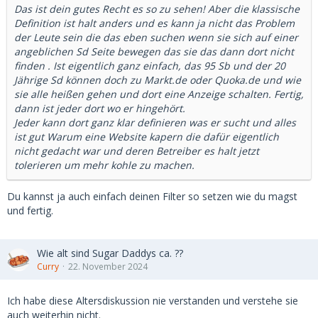
Das ist dein gutes Recht es so zu sehen! Aber die klassische
Definition ist halt anders und es kann ja nicht das Problem
der Leute sein die das eben suchen wenn sie sich auf einer
angeblichen Sd Seite bewegen das sie das dann dort nicht
finden . Ist eigentlich ganz einfach, das 95 Sb und der 20
Jährige Sd können doch zu Markt.de oder Quoka.de und wie
sie alle heißen gehen und dort eine Anzeige schalten. Fertig,
dann ist jeder dort wo er hingehört.
Jeder kann dort ganz klar definieren was er sucht und alles
ist gut Warum eine Website kapern die dafür eigentlich
nicht gedacht war und deren Betreiber es halt jetzt
tolerieren um mehr kohle zu machen.
Du kannst ja auch einfach deinen Filter so setzen wie du magst
und fertig.
Wie alt sind Sugar Daddys ca. ??
Curry
22. November 2024
Ich habe diese Altersdiskussion nie verstanden und verstehe sie
auch weiterhin nicht.