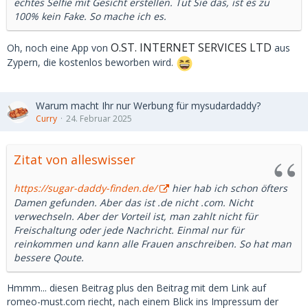
echtes Selfie mit Gesicht erstellen. Tut Sie das, ist es zu
100% kein Fake. So mache ich es.
O.ST. INTERNET SERVICES LTD
Oh, noch eine App von
aus
Zypern, die kostenlos beworben wird.
Warum macht Ihr nur Werbung für mysudardaddy?
Curry
24. Februar 2025
Zitat von alleswisser
https://sugar-daddy-finden.de/
hier hab ich schon öfters
Damen gefunden. Aber das ist .de nicht .com. Nicht
verwechseln. Aber der Vorteil ist, man zahlt nicht für
Freischaltung oder jede Nachricht. Einmal nur für
reinkommen und kann alle Frauen anschreiben. So hat man
bessere Qoute.
Hmmm... diesen Beitrag plus den Beitrag mit dem Link auf
romeo-must.com riecht, nach einem Blick ins Impressum der