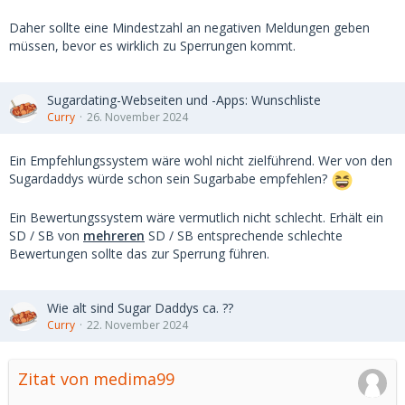
Daher sollte eine Mindestzahl an negativen Meldungen geben
müssen, bevor es wirklich zu Sperrungen kommt.
Sugardating-Webseiten und -Apps: Wunschliste
Curry
26. November 2024
Ein Empfehlungssystem wäre wohl nicht zielführend. Wer von den
Sugardaddys würde schon sein Sugarbabe empfehlen?
Ein Bewertungssystem wäre vermutlich nicht schlecht. Erhält ein
SD / SB von
mehreren
SD / SB entsprechende schlechte
Bewertungen sollte das zur Sperrung führen.
Wie alt sind Sugar Daddys ca. ??
Curry
22. November 2024
Zitat von medima99