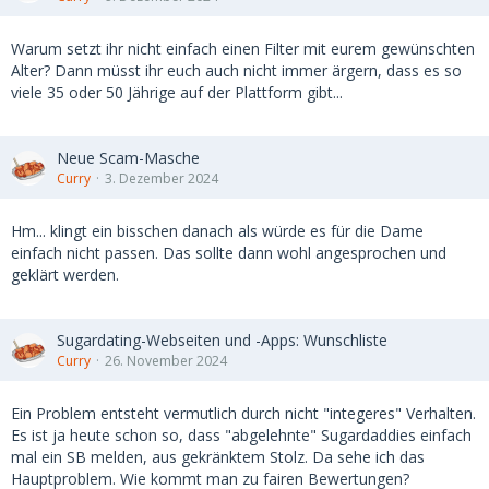
Warum setzt ihr nicht einfach einen Filter mit eurem gewünschten
Alter? Dann müsst ihr euch auch nicht immer ärgern, dass es so
viele 35 oder 50 Jährige auf der Plattform gibt...
Neue Scam-Masche
Curry
3. Dezember 2024
Hm... klingt ein bisschen danach als würde es für die Dame
einfach nicht passen. Das sollte dann wohl angesprochen und
geklärt werden.
Sugardating-Webseiten und -Apps: Wunschliste
Curry
26. November 2024
Ein Problem entsteht vermutlich durch nicht "integeres" Verhalten.
Es ist ja heute schon so, dass "abgelehnte" Sugardaddies einfach
mal ein SB melden, aus gekränktem Stolz. Da sehe ich das
Hauptproblem. Wie kommt man zu fairen Bewertungen?