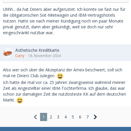
Uhhh... da hat Diners aber aufgerüstet. Ich konnte sie fast nur für
die obligatorischen Sixt-Mietwägen und IBM-Vertragshotels
nutzen. Hatte sie nach meiner Kündigung noch ein paar Monate
privat genutzt, dann aber gekündigt, weil sie doch nur sehr
eingeschränkt nutzbar war.
Ästhetische Kreditkarte
Curry
18. November 2024
Also wer sich über die Akzeptanz der Amex beschwert, soll sich
mal ne Diners Club zulegen.
Ich hatte die mal vor ca. 25 Jahren zwangsweise während meiner
Zeit als Angestellter einer IBM-Tochterfirma. Ich glaube, das war
schon zur damaligen Zeit die nutzlosteste KK auf dem deutschen
Markt.
1
2
3
4
5
6
7