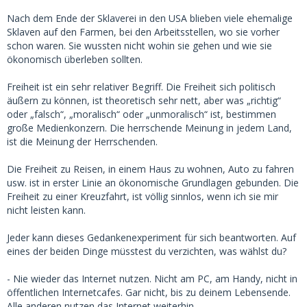
Nach dem Ende der Sklaverei in den USA blieben viele ehemalige
Sklaven auf den Farmen, bei den Arbeitsstellen, wo sie vorher
schon waren. Sie wussten nicht wohin sie gehen und wie sie
ökonomisch überleben sollten.
Freiheit ist ein sehr relativer Begriff. Die Freiheit sich politisch
äußern zu können, ist theoretisch sehr nett, aber was „richtig“
oder „falsch“, „moralisch“ oder „unmoralisch“ ist, bestimmen
große Medienkonzern. Die herrschende Meinung in jedem Land,
ist die Meinung der Herrschenden.
Die Freiheit zu Reisen, in einem Haus zu wohnen, Auto zu fahren
usw. ist in erster Linie an ökonomische Grundlagen gebunden. Die
Freiheit zu einer Kreuzfahrt, ist völlig sinnlos, wenn ich sie mir
nicht leisten kann.
Jeder kann dieses Gedankenexperiment für sich beantworten. Auf
eines der beiden Dinge müsstest du verzichten, was wählst du?
- Nie wieder das Internet nutzen. Nicht am PC, am Handy, nicht in
öffentlichen Internetcafes. Gar nicht, bis zu deinem Lebensende.
Alle anderen nutzen das Internet weiterhin.