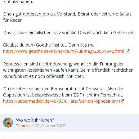
Einfluss haben.
Einen gut dotierten Job als Vorstand, Beirat oder extreme Salärs
für Reden.
Das ist aber ein bißchen naiv von dir. Das ist auch kein Geheimnis.
Glaubst du dem Goethe Institut. Dann lies mal
https://www.goethe.de/ins/no/de/m/kul/mag/20551642.html
Repressalien sind nicht notwendig, wenn ich die Führung der
wichtigsten Redaktionen kaufen kann. Beim öffentlich rechtlichen
Rundfunk ist es noch offensichlichtlicher.
Du meintest sicher den Fernsehrat, nicht Presserat. Also die
Opposition ist beispielsweise beim ZDF nicht im Fernsehrat.
https://uebermedien.de/45703/i…latz-fuer-die-opposition/
Wo wollt ihr leben?
Thomas
27. Oktober 2022