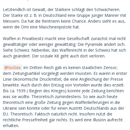
Letztendlich ist Gewalt, der Stärkere schlägt den Schwächeren.
Der Starke ist z. B. in Deutschland eine Gruppe junger Männer mit
Messern. Da hat die Rentnerin keine Chance. Anders sieht es aus,
wenn die Omi eine Maschinenpistole hat.
Waffen in Privatbesitz macht eine Gesellschaft zunächst mal nicht
gewalttätiger oder weniger gewalttätig. Die Pyramide ändert sich.
Siehe Schweiz. Nebenbei, das Waffenrecht in der Schweiz hat sich
auch geändert. Der soziale Kit geht auch dort verloren.
IsoSex
Im Dritten Reich gab es keinen staatlichen Zensor,
dem Zeitungsartikel vorgelegt werden mussten. Es waren in erster
Linie ökonomische Druckmittel, die eine Angleichung der Presse
bewirkte. Auch durch den Entzug von Vorteilen wurde dies erzielt.
Bis ca. 1939 ( Beginn des Krieges) konnte jede Zeitung berichten
was sie wollte. Theoretisch zumindestens. So wie auch heute
theoretisch eine große Zeitung gegen Waffenlieferungen in die
Ukraine sein könnte oder für einen Austritt Deutschlands aus der
EU. Theoretisch. Faktisch natürlich nicht. Insofern nützt die
rechtliche Pressefreiheit gar nichts. Es wird eine Illusion aufrecht
erhalten.