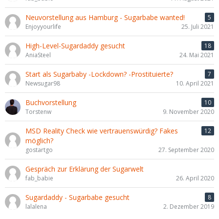
Neuvorstellung aus Hamburg - Sugarbabe wanted!
5
Enjoyyourlife
25. Juli 2021
High-Level-Sugardaddy gesucht
18
AniaSteel
24. Mai 2021
Start als Sugarbaby -Lockdown? -Prostituierte?
7
Newsugar98
10. April 2021
Buchvorstellung
10
Torstenw
9. November 2020
MSD Reality Check wie vertrauenswürdig? Fakes
12
möglich?
gostartgo
27. September 2020
Gespräch zur Erklärung der Sugarwelt
fab_babie
26. April 2020
Sugardaddy - Sugarbabe gesucht
8
lalalena
2. Dezember 2019