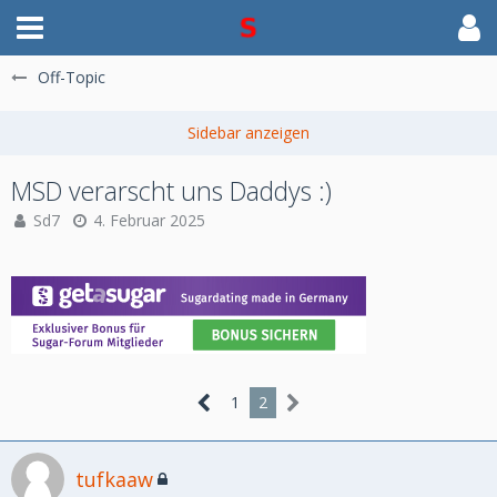
Off-Topic
MSD verarscht uns Daddys :)
Sd7
4. Februar 2025
1
2
tufkaaw