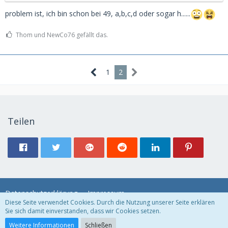
problem ist, ich bin schon bei 49, a,b,c,d oder sogar h......
Thom und NewCo76 gefällt das.
1
2
Teilen
Datenschutzerklärung
Impressum
Diese Seite verwendet Cookies. Durch die Nutzung unserer Seite erklären
Sie sich damit einverstanden, dass wir Cookies setzen.
Community-Software:
WoltLab Suite™
Weitere Informationen
Schließen