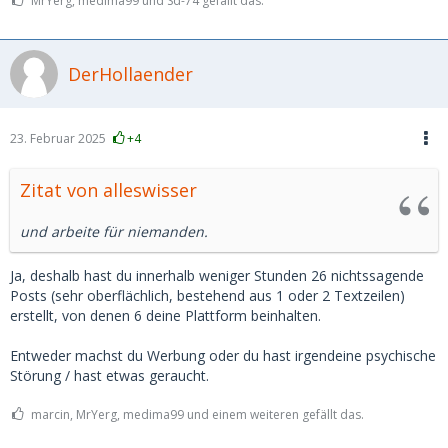
MrYerg, medima99 und Sd-74 gefällt das.
DerHollaender
23. Februar 2025
+4
Zitat von alleswisser
und arbeite für niemanden.
Ja, deshalb hast du innerhalb weniger Stunden 26 nichtssagende
Posts (sehr oberflächlich, bestehend aus 1 oder 2 Textzeilen)
erstellt, von denen 6 deine Plattform beinhalten.
Entweder machst du Werbung oder du hast irgendeine psychische
Störung / hast etwas geraucht.
marcin, MrYerg, medima99 und einem weiteren gefällt das.