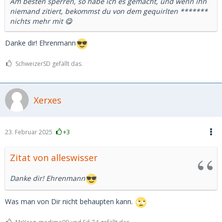
Am besten sperren, so habe ich es gemacht, und wenn ihn
niemand zitiert, bekommst du von dem gequirlten *******
nichts mehr mit 😋
Danke dir! Ehrenmann
SchweizerSD gefällt das.
Xerxes
23. Februar 2025
+3
Zitat von alleswisser
Danke dir! Ehrenmann
Was man von Dir nicht behaupten kann.