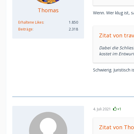
Thomas
Wenn. Wer klug ist, s
Erhaltene Likes
1.850
Beiträge
2.318
Zitat von trav
Dabei die Schlie
kostet im Entwur
Schwierig. Juristisch 
4. Juli 2021
+1
Zitat von Th