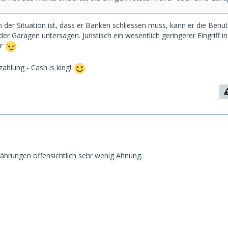
n der Situation ist, dass er Banken schliessen muss, kann er die Benu
er Garagen untersagen. Juristisch ein wesentlich geringerer Eingriff in
er
zahlung - Cash is king!
hrungen offensichtlich sehr wenig Ahnung.