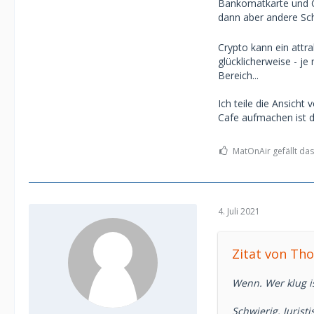
Bankomatkarte und C
dann aber andere Sc
Crypto kann ein attra
glücklicherweise - je
Bereich...
Ich teile die Ansicht
Cafe aufmachen ist da
MatOnAir gefällt das
4. Juli 2021
Zitat von Th
Wenn. Wer klug is
Schwierig. Jurist