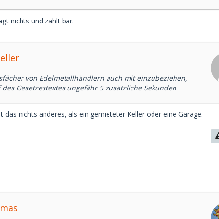
agt nichts und zahlt bar.
eller
ssfächer von Edelmetallhändlern auch mit einzubeziehen,
f des Gesetzestextes ungefähr 5 zusätzliche Sekunden
ist das nichts anderes, als ein gemieteter Keller oder eine Garage.
omas