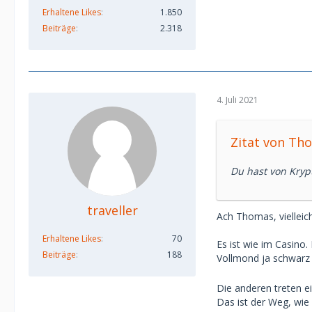
Erhaltene Likes
1.850
Beiträge
2.318
4. Juli 2021
Zitat von Th
Du hast von Kryp
traveller
Ach Thomas, vielleic
Erhaltene Likes
70
Es ist wie im Casino.
Beiträge
188
Vollmond ja schwa
Die anderen treten ei
Das ist der Weg, wie 