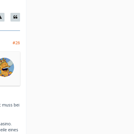
#26
ot muss bei
asino.
eile eines