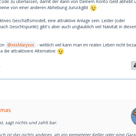
ode zu überlassen, damit der dann von Deinem Konto Geld abhebt u
heine von einer anderen Abhebung zurückgibt
ktives Geschäftsmodell, eine attraktive Anlage sein. Leider (oder
 nach Gesichtspunkt) gibt's aber auch unglaublich viel Naivität in diese
 von
xxxMaryxxx
- wirklich viel kann man im realen Leben nicht beza
 die attraktivere Alternative
.
omas
t, sagt nichts und zahlt bar.
isch ist das nichts anderes, als ein gemieteter Keller oder eine Gara