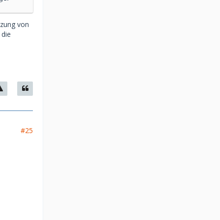
tzung von
 die
#25