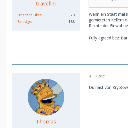
traveller
Wenn ein Staat mal i
Erhaltene Likes
70
gemieteten Kellern od
Beiträge
188
Rechte der Einwohn
Fully agreed bez. Bar
4. Juli 2021
Du hast von Kryptowä
Thomas