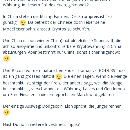
Währung, in diesem Fall des Yuan, gekoppelt?
In China stehen die Mining-Farmen. Der Strompreis ist "zu
günstig"
Da betreibt der Chinese doch lieber seine
Modelleisenbahn, anstatt Cryptos zu schürfen.
Und China (schon wieder China) hat plötzlcih die Superkraft, die
ach so anoynme und unkontrollierbare Kryptowährung in China
abzuwürgen. Aber bestimmt nur China, sonst sicher nirgendwo
Und Bitcoin vor dem natürlichen Ende. Thomas vs. HODLRS - das
ist ein ganz grosses Match!
Die einen sagen, wenn die Menge
beschränkti ist, steigt der Preis; der andere sagt, weil die Menge
beschränkt ist, verschwindet die Währung. Ladies und Gentlemen,
um Eure Einsätze in diesem epochalen Match wird gebeten!
Der einzige Ausweg: Dodgecoin! Elon spricht, die Jünger rennen
Hast Du noch weitere Investment-Tipps?