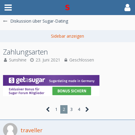
Diskussion über Sugar-Dating
Zahlungsarten
Sunshine
23. Juni 2021
Geschlossen
1
2
3
4
traveller