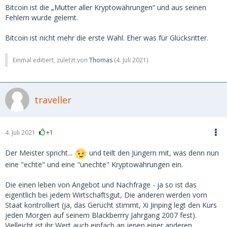
Bitcoin ist die „Mutter aller Kryptowährungen“ und aus seinen
Fehlern wurde gelernt.
Bitcoin ist nicht mehr die erste Wahl. Eher was für Glücksritter.
Einmal editiert, zuletzt von
Thomas
(
4. Juli 2021
)
traveller
4. Juli 2021
+1
Der Meister spricht...
und teilt den Jüngern mit, was denn nun
eine "echte" und eine "unechte" Kryptowährungen ein.
Die einen leben von Angebot und Nachfrage - ja so ist das
eigentlich bei jedem Wirtschaftsgut, Die anderen werden vom
Staat kontrolliert (ja, das Gerücht stimmt, Xi Jinping legt den Kurs
jeden Morgen auf seinem Blackberrry Jahrgang 2007 fest).
Vielleicht ist ihr Wert auch einfach an jenen einer anderen