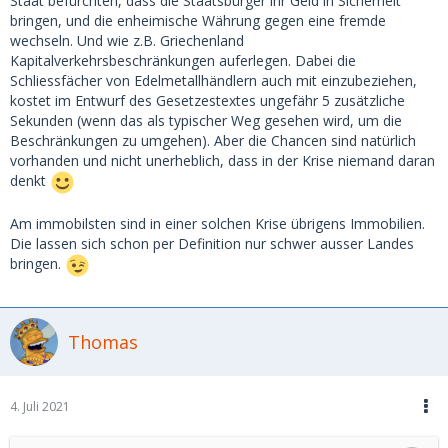
Staat befürchten, dass die Staatsbürger ihr Geld in Sicherheit
bringen, und die enheimische Währung gegen eine fremde
wechseln. Und wie z.B. Griechenland
Kapitalverkehrsbeschränkungen auferlegen. Dabei die
Schliessfächer von Edelmetallhändlern auch mit einzubeziehen,
kostet im Entwurf des Gesetzestextes ungefähr 5 zusätzliche
Sekunden (wenn das als typischer Weg gesehen wird, um die
Beschränkungen zu umgehen). Aber die Chancen sind natürlich
vorhanden und nicht unerheblich, dass in der Krise niemand daran
denkt
Am immobilsten sind in einer solchen Krise übrigens Immobilien.
Die lassen sich schon per Definition nur schwer ausser Landes
bringen.
Thomas
4. Juli 2021