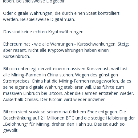
leben. Beispielsweise Dogecoin.
Oder digitale Währungen, die durch einen Staat kontrolliert
werden. Beispielsweise Digital Yuan.
Das sind keine echten Kryptowährungen.
Ethereum hat - wie alle Währungen - Kursschwankungen. Steigt
aber rasant. Nicht alle Kryptowährungen haben einen
Kurseinbruch.
Bitcoin unterliegt derzeit einem massiven Kursverlust, weil fast
alle Mining-Farmen in China stehen. Wegen des günstigen
Strompreises. China hat die Mining-Farmen rausgeworfen, da es
seine eigene digitale Währung etablieren will. Das führte zum
massiven Einbruch bei Bitcoin. Aber die Farmen entstehen wieder.
Außerhalb Chinas. Der Bitcoin wird wieder anziehen.
Bitcoin sieht sowieso seinem natürlichem Ende entgegen. Die
Beschränkung auf 21 Millionen BTC und die stetige Halbierung der
„Belohnung“ für Mining, drehen den Hahn zu. Das ist auch so
gewollt.