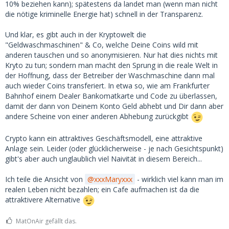
10% beziehen kann); spätestens da landet man (wenn man nicht
die nötige kriminelle Energie hat) schnell in der Transparenz.
Und klar, es gibt auch in der Kryptowelt die
"Geldwaschmaschinen" & Co, welche Deine Coins wild mit
anderen tauschen und so anonymisieren. Nur hat dies nichts mit
Kryto zu tun; sondern man macht den Sprung in die reale Welt in
der Hoffnung, dass der Betreiber der Waschmaschine dann mal
auch wieder Coins transferiert. In etwa so, wie am Frankfurter
Bahnhof einem Dealer Bankomatkarte und Code zu überlassen,
damit der dann von Deinem Konto Geld abhebt und Dir dann aber
andere Scheine von einer anderen Abhebung zurückgibt
Crypto kann ein attraktives Geschäftsmodell, eine attraktive
Anlage sein. Leider (oder glücklicherweise - je nach Gesichtspunkt)
gibt's aber auch unglaublich viel Naivität in diesem Bereich...
Ich teile die Ansicht von
xxxMaryxxx
- wirklich viel kann man im
realen Leben nicht bezahlen; ein Cafe aufmachen ist da die
attraktivere Alternative
MatOnAir gefällt das.