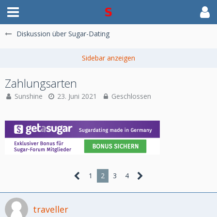
Diskussion über Sugar-Dating
Zahlungsarten
Sunshine
23. Juni 2021
Geschlossen
1
2
3
4
traveller