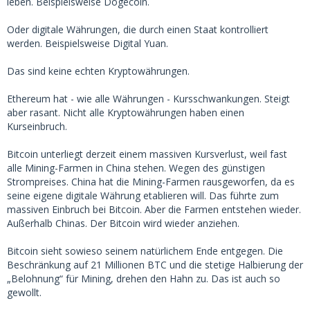
leben. Beispielsweise Dogecoin.
Oder digitale Währungen, die durch einen Staat kontrolliert
werden. Beispielsweise Digital Yuan.
Das sind keine echten Kryptowährungen.
Ethereum hat - wie alle Währungen - Kursschwankungen. Steigt
aber rasant. Nicht alle Kryptowährungen haben einen
Kurseinbruch.
Bitcoin unterliegt derzeit einem massiven Kursverlust, weil fast
alle Mining-Farmen in China stehen. Wegen des günstigen
Strompreises. China hat die Mining-Farmen rausgeworfen, da es
seine eigene digitale Währung etablieren will. Das führte zum
massiven Einbruch bei Bitcoin. Aber die Farmen entstehen wieder.
Außerhalb Chinas. Der Bitcoin wird wieder anziehen.
Bitcoin sieht sowieso seinem natürlichem Ende entgegen. Die
Beschränkung auf 21 Millionen BTC und die stetige Halbierung der
„Belohnung“ für Mining, drehen den Hahn zu. Das ist auch so
gewollt.