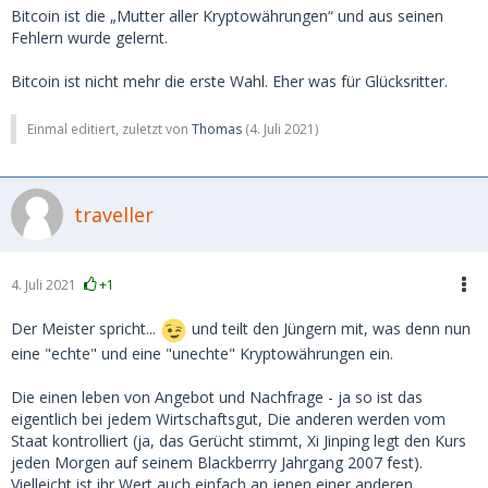
Bitcoin ist die „Mutter aller Kryptowährungen“ und aus seinen
Fehlern wurde gelernt.
Bitcoin ist nicht mehr die erste Wahl. Eher was für Glücksritter.
Einmal editiert, zuletzt von
Thomas
(
4. Juli 2021
)
traveller
4. Juli 2021
+1
Der Meister spricht...
und teilt den Jüngern mit, was denn nun
eine "echte" und eine "unechte" Kryptowährungen ein.
Die einen leben von Angebot und Nachfrage - ja so ist das
eigentlich bei jedem Wirtschaftsgut, Die anderen werden vom
Staat kontrolliert (ja, das Gerücht stimmt, Xi Jinping legt den Kurs
jeden Morgen auf seinem Blackberrry Jahrgang 2007 fest).
Vielleicht ist ihr Wert auch einfach an jenen einer anderen