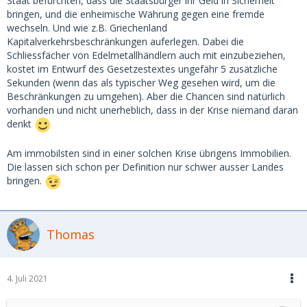
Staat befürchten, dass die Staatsbürger ihr Geld in Sicherheit
bringen, und die enheimische Währung gegen eine fremde
wechseln. Und wie z.B. Griechenland
Kapitalverkehrsbeschränkungen auferlegen. Dabei die
Schliessfächer von Edelmetallhändlern auch mit einzubeziehen,
kostet im Entwurf des Gesetzestextes ungefähr 5 zusätzliche
Sekunden (wenn das als typischer Weg gesehen wird, um die
Beschränkungen zu umgehen). Aber die Chancen sind natürlich
vorhanden und nicht unerheblich, dass in der Krise niemand daran
denkt
Am immobilsten sind in einer solchen Krise übrigens Immobilien.
Die lassen sich schon per Definition nur schwer ausser Landes
bringen.
Thomas
4. Juli 2021