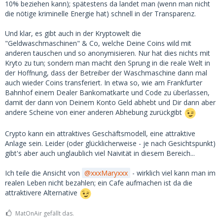
10% beziehen kann); spätestens da landet man (wenn man nicht
die nötige kriminelle Energie hat) schnell in der Transparenz.
Und klar, es gibt auch in der Kryptowelt die
"Geldwaschmaschinen" & Co, welche Deine Coins wild mit
anderen tauschen und so anonymisieren. Nur hat dies nichts mit
Kryto zu tun; sondern man macht den Sprung in die reale Welt in
der Hoffnung, dass der Betreiber der Waschmaschine dann mal
auch wieder Coins transferiert. In etwa so, wie am Frankfurter
Bahnhof einem Dealer Bankomatkarte und Code zu überlassen,
damit der dann von Deinem Konto Geld abhebt und Dir dann aber
andere Scheine von einer anderen Abhebung zurückgibt
Crypto kann ein attraktives Geschäftsmodell, eine attraktive
Anlage sein. Leider (oder glücklicherweise - je nach Gesichtspunkt)
gibt's aber auch unglaublich viel Naivität in diesem Bereich...
Ich teile die Ansicht von
xxxMaryxxx
- wirklich viel kann man im
realen Leben nicht bezahlen; ein Cafe aufmachen ist da die
attraktivere Alternative
MatOnAir gefällt das.