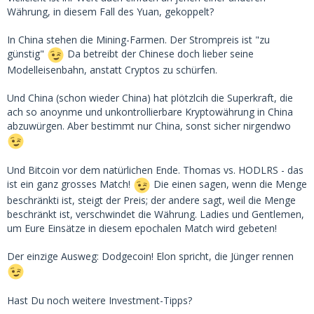
Währung, in diesem Fall des Yuan, gekoppelt?
In China stehen die Mining-Farmen. Der Strompreis ist "zu
günstig"
Da betreibt der Chinese doch lieber seine
Modelleisenbahn, anstatt Cryptos zu schürfen.
Und China (schon wieder China) hat plötzlcih die Superkraft, die
ach so anoynme und unkontrollierbare Kryptowährung in China
abzuwürgen. Aber bestimmt nur China, sonst sicher nirgendwo
Und Bitcoin vor dem natürlichen Ende. Thomas vs. HODLRS - das
ist ein ganz grosses Match!
Die einen sagen, wenn die Menge
beschränkti ist, steigt der Preis; der andere sagt, weil die Menge
beschränkt ist, verschwindet die Währung. Ladies und Gentlemen,
um Eure Einsätze in diesem epochalen Match wird gebeten!
Der einzige Ausweg: Dodgecoin! Elon spricht, die Jünger rennen
Hast Du noch weitere Investment-Tipps?