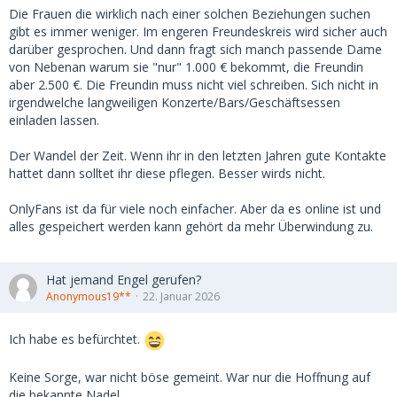
Die Frauen die wirklich nach einer solchen Beziehungen suchen
gibt es immer weniger. Im engeren Freundeskreis wird sicher auch
darüber gesprochen. Und dann fragt sich manch passende Dame
von Nebenan warum sie "nur" 1.000 € bekommt, die Freundin
aber 2.500 €. Die Freundin muss nicht viel schreiben. Sich nicht in
irgendwelche langweiligen Konzerte/Bars/Geschäftsessen
einladen lassen.
Der Wandel der Zeit. Wenn ihr in den letzten Jahren gute Kontakte
hattet dann solltet ihr diese pflegen. Besser wirds nicht.
OnlyFans ist da für viele noch einfacher. Aber da es online ist und
alles gespeichert werden kann gehört da mehr Überwindung zu.
Hat jemand Engel gerufen?
Anonymous19**
22. Januar 2026
Ich habe es befürchtet.
Keine Sorge, war nicht böse gemeint. War nur die Hoffnung auf
die bekannte Nadel.