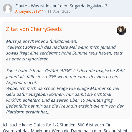
Flaute - Was ist los auf dem Sugardating-Markt?
Anonymous19**
11. April 2026
Zitat von CherrySeeds
Muss ja anscheinend funktionieren.
Vielleicht sollte ich das nächste Mal wenn mich jemand
sowas fragt eine verdammt hohe Summe raus hauen, statt
es eher zu ignorieren.
Sonst habe ich das Gefühl "500€" ist dort die magische Zahl.
Jedenfalls fällt sie zu 90% wenn mir einer der Herren ein
Angebot macht.
Wobei ich mich da schon Frage wie einige Männer so viel
Geld dafür ausgeben können, nur damit sie nichtmal
wirklich abliefern und es selten über 15 Minuten ging
(jedenfalls hat mir das die Freundin erzählt die mir von der
Plattform erzählt hat).
Ich suche keine Dates für 1-2 Stunden. 500 € ist auch für
Overnight das Maximum. Wenn die Dame nach dem Sex aufsteht