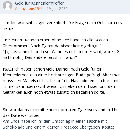
Geld für Kennenlerntreffen
Anonymous19**
19. Juni 2026
Treffen war seit Tagen vereinbart. Die Frage nach Geld kam erst
heute.
"Bei einem Kennenlernen ohne Sex habe ich alle Kosten
übernommen. Nach Tg hat da bisher keine gefragt. "
"Ja, das sehe ich auch so. Wenn es nicht intimer wird, wäre TG
nicht nötig. Das andere passt mir auch"
Natürlich haben schon viele Damen nach Geld für ein
Kennenlerndate in einer hochpreisigen Bude gefragt. Aber man
muss den Mädels nicht alles auf die Nase binden. Ich tue dann
immer sehr überrascht wieso ich neben dem Essen und den
Getränken auch noch etwas zusätzlich bezahlen sollte.
Sie war dann auch mit einem normalen Tg einverstanden. Und
das Date war super.
Am Ende habe ich ihr den Umschlag in einer Tasche mit
Schokolade und einem kleinen Prosecco übergeben. Kostet