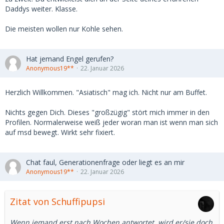
Daddys weiter. Klasse.
Die meisten wollen nur Kohle sehen.
Hat jemand Engel gerufen?
Anonymous19**
22. Januar 2026
Herzlich Willkommen. "Asiatisch" mag ich. Nicht nur am Buffet.
Nichts gegen Dich. Dieses "großzügig" stört mich immer in den
Profilen. Normalerweise weiß jeder woran man ist wenn man sich
auf msd bewegt. Wirkt sehr fixiert.
Chat faul, Generationenfrage oder liegt es an mir
Anonymous19**
22. Januar 2026
Zitat von Schuffipupsi
Wenn jemand erst nach Wochen antwortet, wird er/sie doch