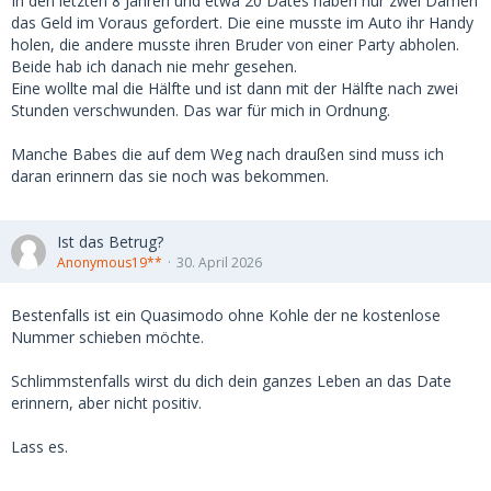
In den letzten 8 Jahren und etwa 20 Dates haben nur zwei Damen
das Geld im Voraus gefordert. Die eine musste im Auto ihr Handy
holen, die andere musste ihren Bruder von einer Party abholen.
Beide hab ich danach nie mehr gesehen.
Eine wollte mal die Hälfte und ist dann mit der Hälfte nach zwei
Stunden verschwunden. Das war für mich in Ordnung.
Manche Babes die auf dem Weg nach draußen sind muss ich
daran erinnern das sie noch was bekommen.
Ist das Betrug?
Anonymous19**
30. April 2026
Bestenfalls ist ein Quasimodo ohne Kohle der ne kostenlose
Nummer schieben möchte.
Schlimmstenfalls wirst du dich dein ganzes Leben an das Date
erinnern, aber nicht positiv.
Lass es.