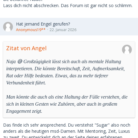
Lass dich nicht abschrecken. Das Forum ist gar nicht so schlimm.
Hat jemand Engel gerufen?
Anonymous19**
22. Januar 2026
Zitat von Angel
Naja 😅 Großzügigkeit lässt sich auch als mentale Haltung
interpretieren. Die könnte Bereitschaft, Zeit, Aufmerksamkeit,
Rat oder Hilfe bedeuten. Etwas, das zu mehr tieferer
Verbundenheit führt.
Man könnte die auch als eine Haltung der Fülle verstehen, die
sich in kleinen Gesten wie Zuhören, aber auch in großem
Engagement zeigt.
Das finde ich sehr ansprechend. Du verstehst "Sugar" also noch
anders als die heutigen msd-Damen. Mit Mentoring, Zeit, Luxus
zu zweit. Du entwickelst dich an der Seite deines erfahrenen