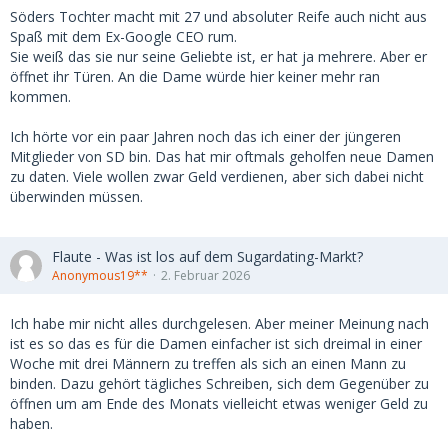
Söders Tochter macht mit 27 und absoluter Reife auch nicht aus
Spaß mit dem Ex-Google CEO rum.
Sie weiß das sie nur seine Geliebte ist, er hat ja mehrere. Aber er
öffnet ihr Türen. An die Dame würde hier keiner mehr ran
kommen.
Ich hörte vor ein paar Jahren noch das ich einer der jüngeren
Mitglieder von SD bin. Das hat mir oftmals geholfen neue Damen
zu daten. Viele wollen zwar Geld verdienen, aber sich dabei nicht
überwinden müssen.
Flaute - Was ist los auf dem Sugardating-Markt?
Anonymous19**
2. Februar 2026
Ich habe mir nicht alles durchgelesen. Aber meiner Meinung nach
ist es so das es für die Damen einfacher ist sich dreimal in einer
Woche mit drei Männern zu treffen als sich an einen Mann zu
binden. Dazu gehört tägliches Schreiben, sich dem Gegenüber zu
öffnen um am Ende des Monats vielleicht etwas weniger Geld zu
haben.