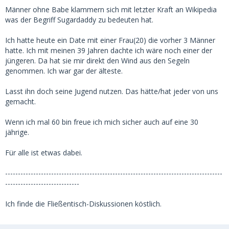
Männer ohne Babe klammern sich mit letzter Kraft an Wikipedia
was der Begriff Sugardaddy zu bedeuten hat.
Ich hatte heute ein Date mit einer Frau(20) die vorher 3 Männer
hatte. Ich mit meinen 39 Jahren dachte ich wäre noch einer der
jüngeren. Da hat sie mir direkt den Wind aus den Segeln
genommen. Ich war gar der älteste.
Lasst ihn doch seine Jugend nutzen. Das hätte/hat jeder von uns
gemacht.
Wenn ich mal 60 bin freue ich mich sicher auch auf eine 30
jährige.
Für alle ist etwas dabei.
-------------------------------------------------------------------------------------
-----------------------------
Ich finde die Fließentisch-Diskussionen köstlich.