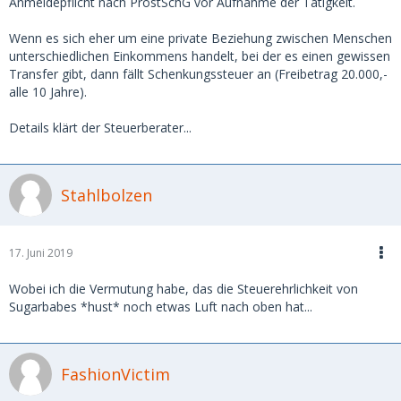
Anmeldepflicht nach ProstSchG vor Aufnahme der Tätigkeit.
Wenn es sich eher um eine private Beziehung zwischen Menschen
unterschiedlichen Einkommens handelt, bei der es einen gewissen
Transfer gibt, dann fällt Schenkungssteuer an (Freibetrag 20.000,-
alle 10 Jahre).
Details klärt der Steuerberater...
Stahlbolzen
17. Juni 2019
Wobei ich die Vermutung habe, das die Steuerehrlichkeit von
Sugarbabes *hust* noch etwas Luft nach oben hat...
FashionVictim