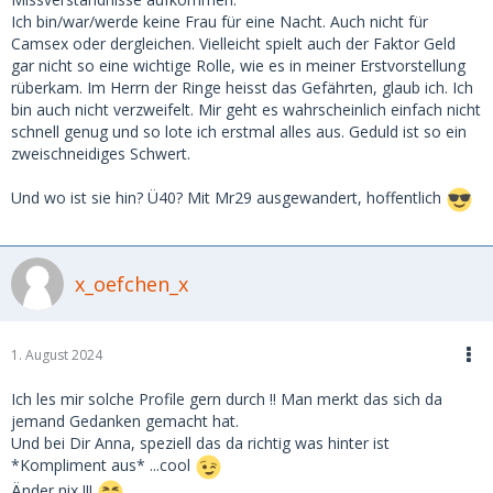
Ich bin/war/werde keine Frau für eine Nacht. Auch nicht für
Camsex oder dergleichen. Vielleicht spielt auch der Faktor Geld
gar nicht so eine wichtige Rolle, wie es in meiner Erstvorstellung
rüberkam. Im Herrn der Ringe heisst das Gefährten, glaub ich. Ich
bin auch nicht verzweifelt. Mir geht es wahrscheinlich einfach nicht
schnell genug und so lote ich erstmal alles aus. Geduld ist so ein
zweischneidiges Schwert.
Und wo ist sie hin? Ü40? Mit Mr29 ausgewandert, hoffentlich
x_oefchen_x
1. August 2024
Ich les mir solche Profile gern durch !! Man merkt das sich da
jemand Gedanken gemacht hat.
Und bei Dir Anna, speziell das da richtig was hinter ist
*Kompliment aus* ...cool
Änder nix !!!