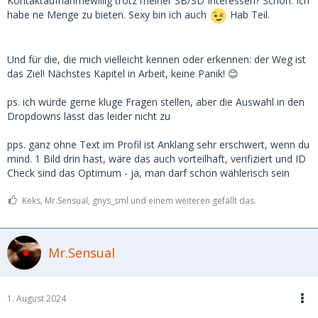
Kontaktaufnahmewillig trotz meiner SB/SD Interessen? Schön. Ich
habe ne Menge zu bieten. Sexy bin ich auch
Hab Teil.
Und für die, die mich vielleicht kennen oder erkennen: der Weg ist
das Ziel! Nächstes Kapitel in Arbeit, keine Panik! 😊
ps. ich würde gerne kluge Fragen stellen, aber die Auswahl in den
Dropdowns lässt das leider nicht zu
pps. ganz ohne Text im Profil ist Anklang sehr erschwert, wenn du
mind. 1 Bild drin hast, wäre das auch vorteilhaft, verifiziert und ID
Check sind das Optimum - ja, man darf schon wählerisch sein
Keks, Mr.Sensual, gnys_sml und einem weiteren gefällt das.
Mr.Sensual
1. August 2024