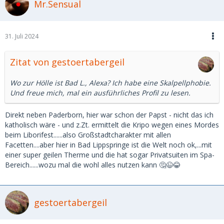
Mr.Sensual
31. Juli 2024
Zitat von gestoertabergeil
Wo zur Hölle ist Bad L., Alexa? Ich habe eine Skalpellphobie.
Und freue mich, mal ein ausführliches Profil zu lesen.
Direkt neben Paderborn, hier war schon der Papst - nicht das ich
katholisch wäre - und z.Zt. ermittelt die Kripo wegen eines Mordes
beim Liborifest......also Großstadtcharakter mit allen
Facetten....aber hier in Bad Lippspringe ist die Welt noch ok,...mit
einer super geilen Therme und die hat sogar Privatsuiten im Spa-
Bereich......wozu mal die wohl alles nutzen kann 🤔😉😂
gestoertabergeil