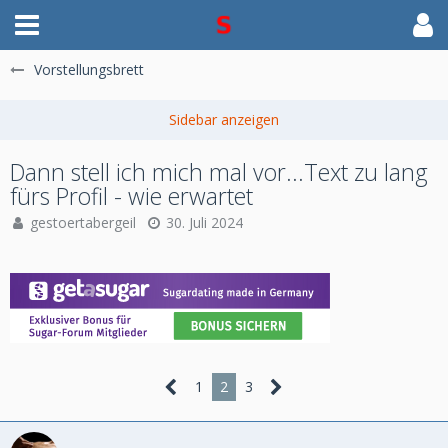
Vorstellungsbrett
Dann stell ich mich mal vor...Text zu lang
fürs Profil - wie erwartet
gestoertabergeil
30. Juli 2024
1
2
3