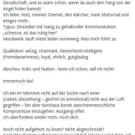
Gesellschaft, und es wäre schön, wenn du auch den Fang von der
Angel holen kannst!
Ich liebe: Holz, meinen Dremel, den Kärcher, mein Motorrad und
einiges mehr…
Typus: Einsiedler mit Hang zu gehaltvoller Kommunikation
„scheisse, ist das ruhig hier“
Mundwerk: läuft meist leider vorneweg. Was mich führt zu
Qualitäten: witzig, charmant, hinreichend intelligent
(Fremdanamnese), loyal, ehrlich, gutgläubig
Abscheu: Koks und Nutten - kenn ich schon, will ich nicht!
Immernoch da?
Ich bin im Moment nicht auf der Suche nach einer
(Liebes-)Beziehung – gestört ist (emotional) nicht aus der Luft
gegriffen – bin aber durchaus bereit zwischenmenschliche
Kompromisse einzugehen. Ausgang offen.
Ich überfordere weder mich, noch dich.
Noch nicht aufgehört zu lesen? Nicht abgeschreckt?