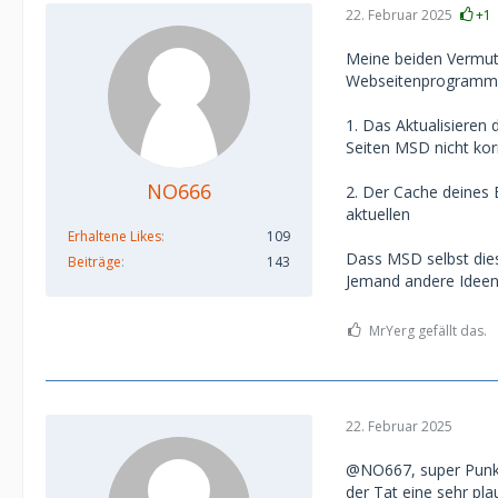
22. Februar 2025
+1
Meine beiden Vermut
Webseitenprogrammi
1. Das Aktualisieren 
Seiten MSD nicht kor
NO666
2. Der Cache deines 
aktuellen
Erhaltene Likes
109
Dass MSD selbst dies
Beiträge
143
Jemand andere Ideen
MrYerg gefällt das.
22. Februar 2025
@NO667, super Punkt.
der Tat eine sehr pla