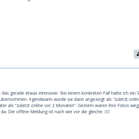
 das gerade etwas intensiver. Bei einem konkreten Fall hatte ich ein 
 übernommen. Irgendwann wurde sie dann angezeigt als “zuletzt onlin
ter als “zuletzt online vor 2 Monaten”. Gestern waren ihre Fotos weg
da. Die offline Meldung ist nach wie vor die gleiche. 🤷‍♂️