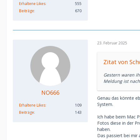
Erhaltene Likes
555
Beiträge
670
23. Februar 2025
Zitat von Sc
Gestern waren ihr
Meldung ist nach w
NO666
Genau das könnte eb
System.
Erhaltene Likes
109
Beiträge
143
Ich habe beim Mac Pr
Fotos diese in der P
haben.
Das passiert bei mir 