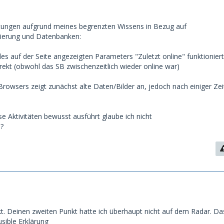
ungen aufgrund meines begrenzten Wissens in Bezug auf
erung und Datenbanken:
des auf der Seite angezeigten Parameters "Zuletzt online" funktioniert
rekt (obwohl das SB zwischenzeitlich wieder online war)
Browsers zeigt zunächst alte Daten/Bilder an, jedoch nach einiger Zei
e Aktivitäten bewusst ausführt glaube ich nicht
?
 Deinen zweiten Punkt hatte ich überhaupt nicht auf dem Radar. Da
usible Erklärung