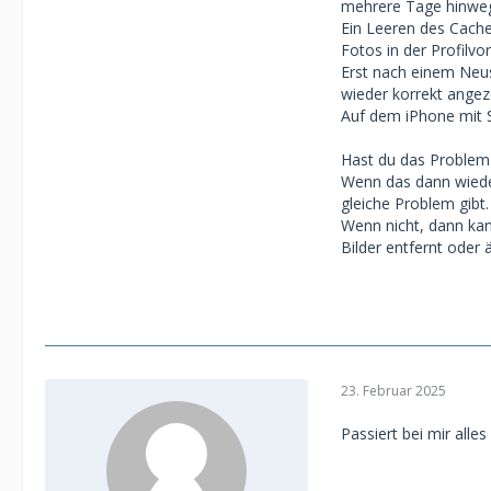
mehrere Tage hinweg
Ein Leeren des Cache
Fotos in der Profilvo
Erst nach einem Neus
wieder korrekt angeze
Auf dem iPhone mit S
Hast du das Problem
Wenn das dann wiede
gleiche Problem gibt.
Wenn nicht, dann kan
Bilder entfernt oder 
23. Februar 2025
Passiert bei mir alle