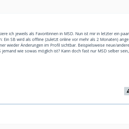
ere ich jeweils als Favoritinnen in MSD. Nun ist mir in letzter ein paa
: Ein SB wird als offline (zuletzt online vor mehr als 2 Monaten) ange
r wieder Änderungen im Profil sichtbar. Beispielsweise neue/andere
iß jemand wie sowas möglich ist? Kann doch fast nur MSD selber sein