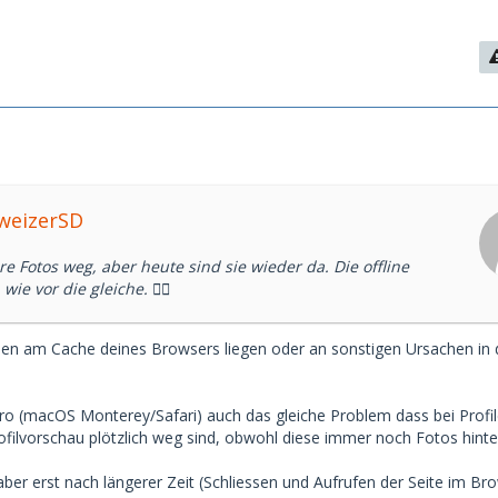
hweizerSD
e Fotos weg, aber heute sind sie wieder da. Die offline
ie vor die gleiche. 🤷‍♂️
en am Cache deines Browsers liegen oder an sonstigen Ursachen in
o (macOS Monterey/Safari) auch das gleiche Problem dass bei Profil
rofilvorschau plötzlich weg sind, obwohl diese immer noch Fotos hinte
aber erst nach längerer Zeit (Schliessen und Aufrufen der Seite im Br