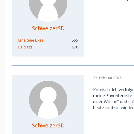
SchweizerSD
Erhaltene Likes
555
Beiträge
670
23. Februar 2025
Komisch. Ich verfolge
meine Favoritenliste
einer Woche” und spä
heute sind sie wieder 
SchweizerSD