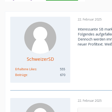
22. Februar 2025
Interessante SB marki
Folgendes aufgefallen
Dennoch werden imme
neuer Profiltext. We
SchweizerSD
Erhaltene Likes
555
Beiträge
670
22. Februar 2025