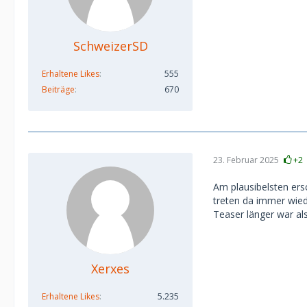
SchweizerSD
Erhaltene Likes
555
Beiträge
670
23. Februar 2025
+2
Am plausibelsten ers
treten da immer wiede
Teaser länger war als
Xerxes
Erhaltene Likes
5.235