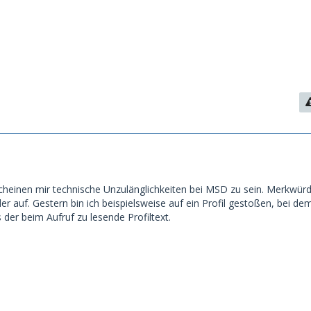
cheinen mir technische Unzulänglichkeiten bei MSD zu sein. Merkwürd
r auf. Gestern bin ich beispielsweise auf ein Profil gestoßen, bei de
 der beim Aufruf zu lesende Profiltext.