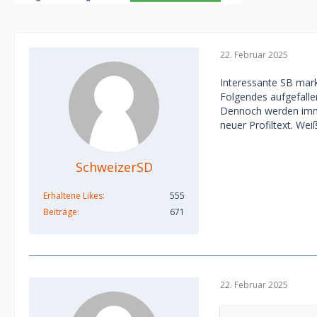
22. Februar 2025
Interessante SB marki
Folgendes aufgefallen
Dennoch werden imme
neuer Profiltext. We
SchweizerSD
Erhaltene Likes
555
Beiträge
671
22. Februar 2025