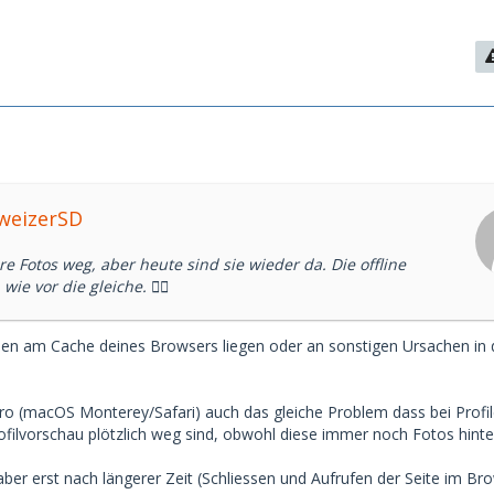
hweizerSD
e Fotos weg, aber heute sind sie wieder da. Die offline
ie vor die gleiche. 🤷‍♂️
en am Cache deines Browsers liegen oder an sonstigen Ursachen in
o (macOS Monterey/Safari) auch das gleiche Problem dass bei Profil
rofilvorschau plötzlich weg sind, obwohl diese immer noch Fotos hinte
aber erst nach längerer Zeit (Schliessen und Aufrufen der Seite im Br