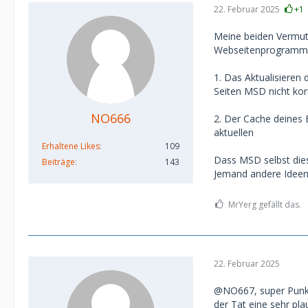
22. Februar 2025
+1
Meine beiden Vermut
Webseitenprogrammi
1. Das Aktualisieren 
Seiten MSD nicht kor
NO666
2. Der Cache deines 
aktuellen
Erhaltene Likes
109
Dass MSD selbst dies
Beiträge
143
Jemand andere Ideen
MrYerg gefällt das.
22. Februar 2025
@NO667, super Punkt.
der Tat eine sehr pla