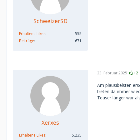
SchweizerSD
Erhaltene Likes
555
Beiträge
671
23. Februar 2025
+2
Am plausibelsten ers
treten da immer wiede
Teaser länger war als
Xerxes
Erhaltene Likes
5.235