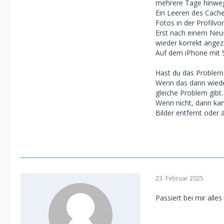
mehrere Tage hinweg
Ein Leeren des Cache
Fotos in der Profilvo
Erst nach einem Neus
wieder korrekt angeze
Auf dem iPhone mit S
Hast du das Problem
Wenn das dann wiede
gleiche Problem gibt.
Wenn nicht, dann kan
Bilder entfernt oder 
23. Februar 2025
Passiert bei mir alle