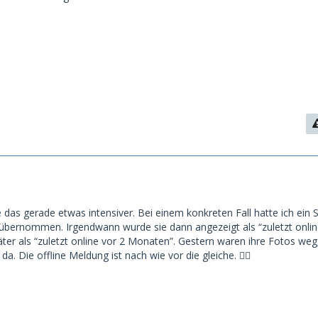
 das gerade etwas intensiver. Bei einem konkreten Fall hatte ich ein 
 übernommen. Irgendwann wurde sie dann angezeigt als “zuletzt onlin
ter als “zuletzt online vor 2 Monaten”. Gestern waren ihre Fotos weg
da. Die offline Meldung ist nach wie vor die gleiche. 🤷‍♂️