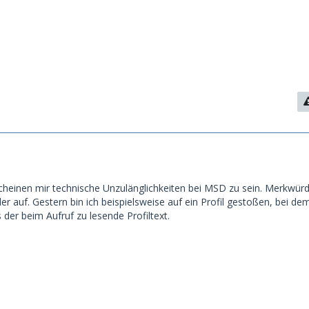
cheinen mir technische Unzulänglichkeiten bei MSD zu sein. Merkwürd
r auf. Gestern bin ich beispielsweise auf ein Profil gestoßen, bei de
 der beim Aufruf zu lesende Profiltext.