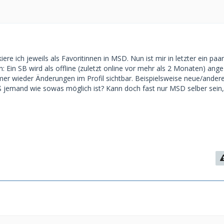
ere ich jeweils als Favoritinnen in MSD. Nun ist mir in letzter ein paa
: Ein SB wird als offline (zuletzt online vor mehr als 2 Monaten) ange
r wieder Änderungen im Profil sichtbar. Beispielsweise neue/andere
iß jemand wie sowas möglich ist? Kann doch fast nur MSD selber sein