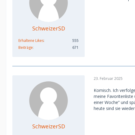
SchweizerSD
Erhaltene Likes
555
Beiträge
671
23. Februar 2025
Komisch. Ich verfolge
meine Favoritenliste
einer Woche” und spä
heute sind sie wieder 
SchweizerSD