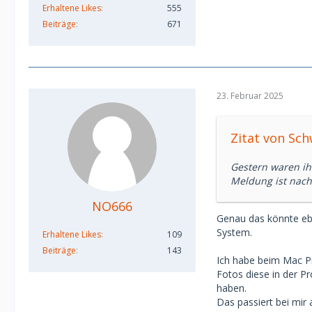
Erhaltene Likes
555
Beiträge
671
23. Februar 2025
Zitat von Sc
Gestern waren ihr
Meldung ist nach w
NO666
Genau das könnte eb
System.
Erhaltene Likes
109
Beiträge
143
Ich habe beim Mac Pr
Fotos diese in der P
haben.
Das passiert bei mir 