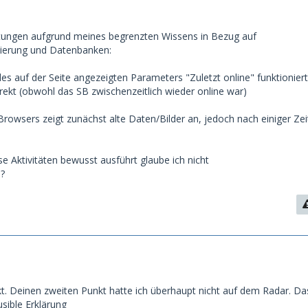
ungen aufgrund meines begrenzten Wissens in Bezug auf
erung und Datenbanken:
des auf der Seite angezeigten Parameters "Zuletzt online" funktioniert
rekt (obwohl das SB zwischenzeitlich wieder online war)
Browsers zeigt zunächst alte Daten/Bilder an, jedoch nach einiger Zei
e Aktivitäten bewusst ausführt glaube ich nicht
?
 Deinen zweiten Punkt hatte ich überhaupt nicht auf dem Radar. Da
usible Erklärung