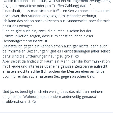
Da bin ich dann schon raus, weil so ein Arrangement zwangsläufig
(egal, ob monatliche oder pro Treffen Zahlung) darauf
hinausläuft, dass man sich nur trifft, um Sex zu habe.und eventuell
noch zwei, drei Stunden angezogen miteinander verbringt.
Ich kann das schon nachvollziehen aus Männersicht, aber für mich
passt das weniger.
Klar, es gibt auch ein, zwei, die durchaus schon bei der
Kommunikation zeigen, dass zumindest bei eben dieser
Beständigkeit erwünscht ist.
Da hätte ich gegen ein Kennenlernen auch gar nichts, denn auch
bei "normalen Beziehungen" gibt es Fernbeziehungen (aber selbst
dafür sind die Entfernungen häufig zu groß). 😉
Aber selbst da findet sich kaum ein Mann, der die Kommunikation
mit Freude und Interesse über eine gewisse Zeitspanne aufrecht
erhalten möchte-schließlich suchen die Meisten eben am Ende
doch nur einfach zu erhaltenen Sex gegen bisschen Geld.
Und ja, es beruhigt mich ein wenig, dass das nicht an meinem
ungünstigen Wohnort liegt, sondern anderweitig genauso
problematisch ist. 😋