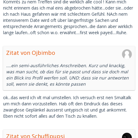
Kommts zu nem Treffen sind die wirklich alle cool ! Kann mich
nicht erinnern das ich mal eins abgebrochen hätte...oder sie...oder
ich nach Haus gefahren wär mit schlechtem Gefühl. NAch nem
intensiverem Date wird oft über längerfristige Sachen und
entsprechende Arrangements gesprochen...die dann aber wirklich
lange laufen...oft schon w.o. erwähnt....first week payed....Ruhe.
Zitat von Ojbimbo
....ein semi-ausführliches Anschreiben. Kurz und knackig,
was man sucht, ob das für sie passt und dass sie doch mal
ein Blick ins Profil werfen soll. UND: dass sie nur antworten
soll, wenn sie denkt, es könnte passen
ok...das werd ich vlt mal umstellen. Ich versuch erst nen Smaltalk
um mich dann vorzustellen. Hab oft den Eindruck das dieses
zwanglose Geplänkel äusserst untypisch ist und gut ankommt.
Eben nicht sofort alles auf den Tisch zu knallen.
Zitat von Schuffipupsi