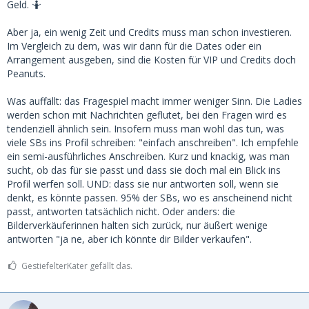
Geld. 🤷
Aber ja, ein wenig Zeit und Credits muss man schon investieren.
Im Vergleich zu dem, was wir dann für die Dates oder ein
Arrangement ausgeben, sind die Kosten für VIP und Credits doch
Peanuts.
Was auffällt: das Fragespiel macht immer weniger Sinn. Die Ladies
werden schon mit Nachrichten geflutet, bei den Fragen wird es
tendenziell ähnlich sein. Insofern muss man wohl das tun, was
viele SBs ins Profil schreiben: "einfach anschreiben". Ich empfehle
ein semi-ausführliches Anschreiben. Kurz und knackig, was man
sucht, ob das für sie passt und dass sie doch mal ein Blick ins
Profil werfen soll. UND: dass sie nur antworten soll, wenn sie
denkt, es könnte passen. 95% der SBs, wo es anscheinend nicht
passt, antworten tatsächlich nicht. Oder anders: die
Bilderverkäuferinnen halten sich zurück, nur äußert wenige
antworten "ja ne, aber ich könnte dir Bilder verkaufen".
GestiefelterKater gefällt das.