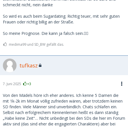
schmeckt nicht, nein danke
So wird es auch beim Sugardating. Richtig teuer, mit sehr guten
Frauen oder richtig billig an der Straße.
So meine Prognose. Die kann ja falsch sein.🤷‍♂️
medima99 und SD_BW gefällt das.
tufkasz
7. Juni 2025
+3
Von den Mädels höre ich eher anderes. Ich kenne 5 Damen die
mit 1k-2k im Monat völlig zufrieden wären, aber trotzdem keinen
SD finden. Viele Männer sind unverbindlich. Chats schlafen ein.
Selbst nach erfolgreichem Kennenlernen heißt es dann ständig
„Habe keine Zeit“… Nicht unbedingt bei den SDs die hier im Forum
aktiv sind (das sind eher die engagierten Charaktere) aber bei