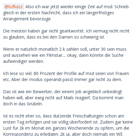
tufkasz
Also ich war jetzt wieder einige Zeit auf msd. Schrieb
gleich in der ersten Nachricht, dass ich ein längerfristiges
Arrangement bevorzuge.
Die meisten haben gar nicht geantwortet. Ich vermag nicht recht
zu glauben, dass es bei den Damen so schwierig ist.
Wenn er natürlich monatlich 2 k zahlen soll, unter 30 sein muss
und aussehen wie ein Filmstar.... okay, dann könnte die Suche
aufwendiger werden.
Ich lese so viel. 80 Prozent der Profile auf msd seien von Frauen
etc. Aber der modus operandi passt immer gar nicht zu dem.
Das ist wie ein Bewerber, der einem Job angeblich unbedingt
haben will, aber ewig nicht auf Mails reagiert. Da kommt man
doch in das Grübeln.
Ist es nicht eher so, dass dutzende Freischaltungen schon am
ersten Tag erfolgen und sie völlig überfordert ist. Zudem gar keine
Lust für 2k im Monat ein ganzes Wochenende zu opfern, um die
Korrespondenz zu erledigen. 2k ja, aber doch niemals ein WE