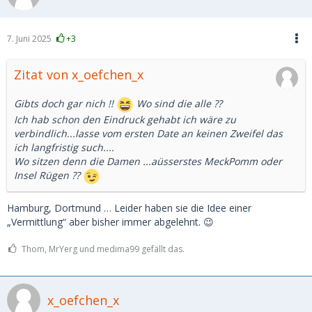
7. Juni 2025
+3
Zitat von x_oefchen_x
Gibts doch gar nich !!
Wo sind die alle ??
Ich hab schon den Eindruck gehabt ich wäre zu
verbindlich...lasse vom ersten Date an keinen Zweifel das
ich langfristig such....
Wo sitzen denn die Damen ...aüsserstes MeckPomm oder
Insel Rügen ??
Hamburg, Dortmund … Leider haben sie die Idee einer
„Vermittlung“ aber bisher immer abgelehnt. 😉
Thom, MrYerg und medima99 gefällt das.
x_oefchen_x