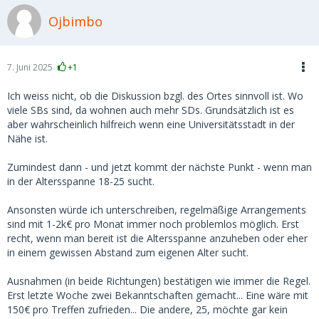
Ojbimbo
7. Juni 2025
+1
Ich weiss nicht, ob die Diskussion bzgl. des Ortes sinnvoll ist. Wo
viele SBs sind, da wohnen auch mehr SDs. Grundsätzlich ist es
aber wahrscheinlich hilfreich wenn eine Universitätsstadt in der
Nähe ist.
Zumindest dann - und jetzt kommt der nächste Punkt - wenn man
in der Altersspanne 18-25 sucht.
Ansonsten würde ich unterschreiben, regelmäßige Arrangements
sind mit 1-2k€ pro Monat immer noch problemlos möglich. Erst
recht, wenn man bereit ist die Altersspanne anzuheben oder eher
in einem gewissen Abstand zum eigenen Alter sucht.
Ausnahmen (in beide Richtungen) bestätigen wie immer die Regel.
Erst letzte Woche zwei Bekanntschaften gemacht... Eine wäre mit
150€ pro Treffen zufrieden... Die andere, 25, möchte gar kein