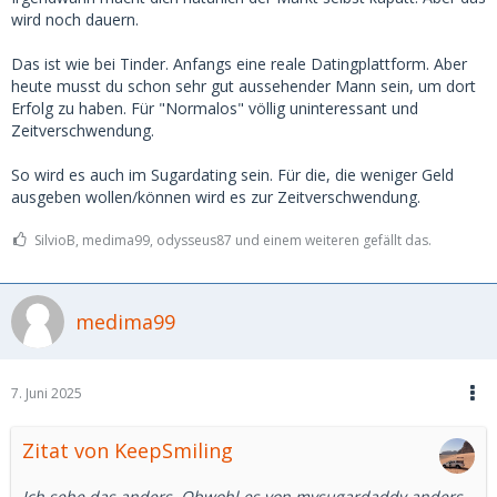
wird noch dauern.
Das ist wie bei Tinder. Anfangs eine reale Datingplattform. Aber
heute musst du schon sehr gut aussehender Mann sein, um dort
Erfolg zu haben. Für "Normalos" völlig uninteressant und
Zeitverschwendung.
So wird es auch im Sugardating sein. Für die, die weniger Geld
ausgeben wollen/können wird es zur Zeitverschwendung.
SilvioB, medima99, odysseus87 und einem weiteren gefällt das.
medima99
7. Juni 2025
Zitat von KeepSmiling
Ich sehe das anders. Obwohl es von mysugardaddy anders