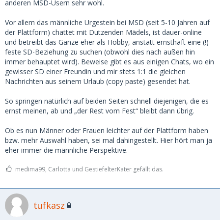
anderen MSD-Usern sehr wohl.
Vor allem das männliche Urgestein bei MSD (seit 5-10 Jahren auf
der Plattform) chattet mit Dutzenden Mädels, ist dauer-online
und betreibt das Ganze eher als Hobby, anstatt ernsthaft eine (!)
feste SD-Beziehung zu suchen (obwohl dies nach außen hin
immer behauptet wird). Beweise gibt es aus einigen Chats, wo ein
gewisser SD einer Freundin und mir stets 1:1 die gleichen
Nachrichten aus seinem Urlaub (copy paste) gesendet hat.
So springen natürlich auf beiden Seiten schnell diejenigen, die es
ernst meinen, ab und „der Rest vom Fest“ bleibt dann übrig.
Ob es nun Männer oder Frauen leichter auf der Plattform haben
bzw. mehr Auswahl haben, sei mal dahingestellt. Hier hört man ja
eher immer die männliche Perspektive.
medima99, Carlotta und GestiefelterKater gefällt das.
tufkasz