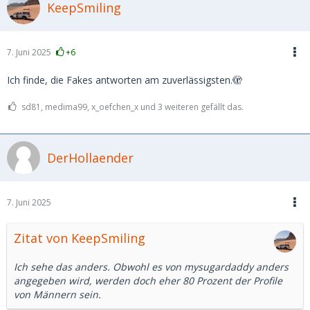
KeepSmiling
7. Juni 2025
+6
Ich finde, die Fakes antworten am zuverlässigsten.🫣
sd81, medima99, x_oefchen_x und 3 weiteren gefällt das.
DerHollaender
7. Juni 2025
Zitat von KeepSmiling
Ich sehe das anders. Obwohl es von mysugardaddy anders
angegeben wird, werden doch eher 80 Prozent der Profile
von Männern sein.