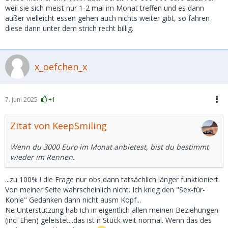
Zeitverschwendung.
weil sie sich meist nur 1-2 mal im Monat treffen und es dann
außer vielleicht essen gehen auch nichts weiter gibt, so fahren
diese dann unter dem strich recht billig.
x_oefchen_x
7. Juni 2025
+1
Zitat von KeepSmiling
Wenn du 3000 Euro im Monat anbietest, bist du bestimmt
wieder im Rennen.
...zu 100% ! die Frage nur obs dann tatsächlich länger funktioniert.
Von meiner Seite wahrscheinlich nicht. Ich krieg den "Sex-für-
Kohle" Gedanken dann nicht ausm Kopf...
Ne Unterstützung hab ich in eigentlich allen meinen Beziehungen
(incl Ehen) geleistet...das ist n Stück weit normal. Wenn das des