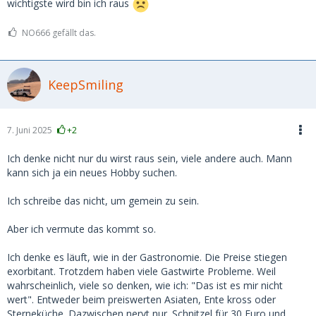
wichtigste wird bin ich raus
NO666 gefällt das.
KeepSmiling
7. Juni 2025
+2
Ich denke nicht nur du wirst raus sein, viele andere auch. Mann
kann sich ja ein neues Hobby suchen.
Ich schreibe das nicht, um gemein zu sein.
Aber ich vermute das kommt so.
Ich denke es läuft, wie in der Gastronomie. Die Preise stiegen
exorbitant. Trotzdem haben viele Gastwirte Probleme. Weil
wahrscheinlich, viele so denken, wie ich: "Das ist es mir nicht
wert". Entweder beim preiswerten Asiaten, Ente kross oder
Sterneküche. Dazwischen nervt nur. Schnitzel für 30 Euro und