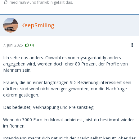
medima99 und frankibln gefällt das.
KeepSmiling
7. Juni 2025
+4
Ich sehe das anders. Obwohl es von mysugardaddy anders
angegeben wird, werden doch eher 80 Prozent der Profile von
Männern sein.
Frauen, die an einer langfristigen SD-Beziehung interessiert sein
dürften, sind wohl nicht weniger geworden, nur die Nachfrage
extrem gestiegen.
Das bedeutet, Verknappung und Preisanstieg.
Wenn du 3000 Euro im Monat anbietest, bist du bestimmt wieder
im Rennen.
Irgendwann macht dich natürlich der Markt selbst kaputt. Aber das