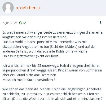
x_oefchen_x
7. Juni 2025
+2
Es wird immer schwieriger Leute zusammenzubringen die an einer
langfristigen S-Beziehung interessiert sind.
Das hat wohl je nach "point of view" entweder was mit
akzeptablen Angeboten zu tun (Sicht der Mädels) und auf der
anderen Seite ist wohl die schnelle Kohle ohne wirkliche
Einlassung attraktiver (Sicht der boys)
Ich war bisher max bis 25 unterwegs. Hab die augenscheinlichen
Superpüppchen direkt weggelassen. Kinder waren von vornherein
eher ein Grund nicht anzuschreiben.
Muss ich meine Suche verändern ?
Wie sehen das denn die Mädels ? Sind die langfristigen Angebote
zu schlecht, zu unattraktiv ? Ist es tatsächlich besser 2-3 fettere
(Start-)Dates die Woche zu haben als sich auf einen einzulassen ?