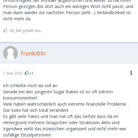
Unstimmigkeit der Kontakt abgebrochen und weiter zu nächsten
Person gezogen (bis dort auch ein winziges Wort nicht passt, und
man dann wieder zur nächsten Person zieht…) Verbindlichkeit ist
nicht mehr da.
SD_BW gefällt das.
frankibln
7. Juni 2025
+1
ich schließe mich da voll an
Gerade bei den jüngeren Sugar Babes ist es oft extrem
konsumorientiert
Viele haben wahrscheinlich auch extreme finanzielle Probleme ..
Die Seite hat sich total verändert
Es gibt viele Fakes und man hat oft das Gefühl dass da im
Hintergrund mehrere Grüppchen oder Strukturen aktiv sind
Irgendwie wirkt das inzwischen organisiert und nicht mehr wie
zufällige Einzelpersonen