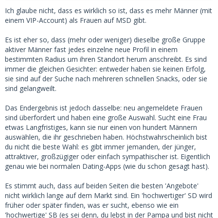
Ich glaube nicht, dass es wirklich so ist, dass es mehr Männer (mit
einem VIP-Account) als Frauen auf MSD gibt.
Es ist eher so, dass (mehr oder weniger) dieselbe große Gruppe
aktiver Männer fast jedes einzelne neue Profil in einem
bestimmten Radius um ihren Standort herum anschreibt. Es sind
immer die gleichen Gesichter: entweder haben sie keinen Erfolg,
sie sind auf der Suche nach mehreren schnellen Snacks, oder sie
sind gelangweilt.
Das Endergebnis ist jedoch dasselbe: neu angemeldete Frauen
sind überfordert und haben eine große Auswahl. Sucht eine Frau
etwas Langfristiges, kann sie nur einen von hundert Männern
auswählen, die ihr geschrieben haben. Höchstwahrscheinlich bist
du nicht die beste Wahl: es gibt immer jemanden, der jünger,
attraktiver, großzügiger oder einfach sympathischer ist. Eigentlich
genau wie bei normalen Dating-Apps (wie du schon gesagt hast).
Es stimmt auch, dass auf beiden Seiten die besten 'Angebote'
nicht wirklich lange auf dem Markt sind. Ein 'hochwertiger' SD wird
früher oder später finden, was er sucht, ebenso wie ein
'hochwertige' SB (es sei denn, du lebst in der Pampa und bist nicht