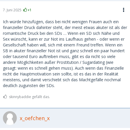
7. Juni 2025
+1
Ich würde hinzufügen, dass bei nicht wenigen Frauen auch ein
finanzieller Druck dahinter steht, der meist etwas akuter ist als der
romantische Druck bei den SDs … Wenn ein SD sich Nähe und
Sex wünscht, kann er zur Not ins Laufhaus gehen - oder wenn er
Gesellschaft haben will, sich mit einem Freund treffen. Wenn ein
SB in akuter finanzieller Not ist und ganz schnell ein paar hundert
oder tausend Euro auftreiben muss, gibt es da nicht so viele
andere Möglichkeiten außer Prostitution / Sugardating (wie
gesagt: wenn es schnell gehen muss). Auch wenn das Finanzielle
nicht die Hauptmotivation sein sollte, ist es das in der Realität
meistens, und damit verschiebt sich das Machtgefälle nochmal
deutlich zugunsten der SDs.
skinnybaddie gefällt das.
x_oefchen_x