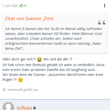
7. Juni 2025
+1
Zitat von Suesser_Zimt
Ich kenne 5 Damen die mit 1k-2k im Monat völlig zufrieden
wären, aber trotzdem keinen SD finden. Viele Männer sind
unverbindlich. Chats schlafen ein. Selbst nach
erfolgreichem Kennenlernen heißt es dann ständig „Habe
keine Zeit“…
Gibts doch gar nich !!
Wo sind die alle ??
Ich hab schon den Eindruck gehabt ich wäre zu verbindlich...lasse
vom ersten Date an keinen Zweifel das ich langfristig such....
Wo sitzen denn die Damen ...aüsserstes MeckPomm oder Insel
Rügen ??
medima99 gefällt das.
tufkasz