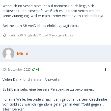
Wenn ich im Sessel sitze, er auf meinem Bauch liegt, sich
ankuschelt und einschläft, weiß ich es: Für sein Vertrauen und
seine Zuneigung, weil er mich immer wieder zum Lachen bringt.
Bei meinem SB weiß ich es ehrlich gesagt nicht.
medima99, SingleMalt71 und MarcK gefällt das.
Michi
15. September 2025
+1
Vielen Dank für die ersten Antworten
Es hilft mir sehr, eine bessere Perspektive zu bekommen.
Für eine Weile, besonders nach dem geldorientiertem Geschreibe
von Goldie68 war ich irgendwie gefangen in dem "Geld gegen ...
alles" Denken.