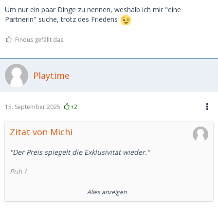
Um nur ein paar Dinge zu nennen, weshalb ich mir "eine
Partnerin" suche, trotz des Friedens
Findus gefällt das.
Playtime
15. September 2025
+2
Zitat von Michi
"Der Preis spiegelt die Exklusivität wieder."
Puh !
Also
goldigger68
- - "GOLDIE68" hat mich
sehr nachdenklich
Alles anzeigen
gemacht.