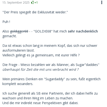
15. September 2025
+1
"Der Preis spiegelt die Exklusivität wieder."
Puh !
Also
goldigger68
- - "GOLDIE68" hat mich
sehr nachdenklich
gemacht.
Da ist etwas schon lang in meinem Kopf, das sich nur schwer
ausformulieren lässt.
Vielleich gelingt es ja gemeinsam, mit eurer Hilfe ?
Die Frage - Wieso bezahlen wir als Männer, als Sugar"daddies"
überhaupt für Zeit die mit uns verbracht wird ?
Mein primäres Denken ein "Sugardaddy" zu sein, fußt eigentlich
komplett woanders.
Ich suche generell als SB eine Partnerin, der ich dabei helfe zu
wachsen und ihren Weg im Leben zu machen.
Und die mir indirekt neue Perspektiven gibt dabei.