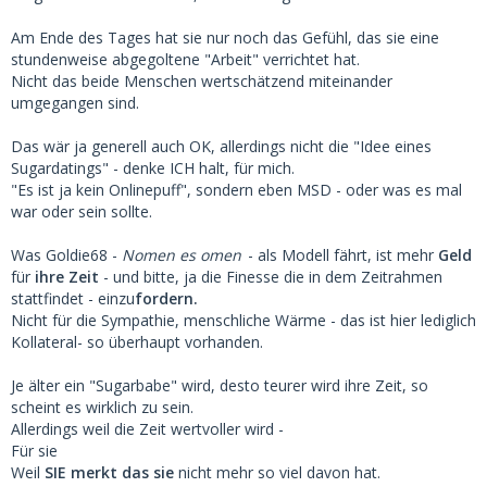
Am Ende des Tages hat sie nur noch das Gefühl, das sie eine
stundenweise abgegoltene "Arbeit" verrichtet hat.
Nicht das beide Menschen wertschätzend miteinander
umgegangen sind.
Das wär ja generell auch OK, allerdings nicht die "Idee eines
Sugardatings" - denke ICH halt, für mich.
"Es ist ja kein Onlinepuff", sondern eben MSD - oder was es mal
war oder sein sollte.
Was Goldie68 -
Nomen es omen
- als Modell fährt, ist mehr
Geld
für
ihre Zeit
- und bitte, ja die Finesse die in dem Zeitrahmen
stattfindet - einzu
fordern.
Nicht für die Sympathie, menschliche Wärme - das ist hier lediglich
Kollateral- so überhaupt vorhanden.
Je älter ein "Sugarbabe" wird, desto teurer wird ihre Zeit, so
scheint es wirklich zu sein.
Allerdings weil die Zeit wertvoller wird -
Für sie
Weil
SIE merkt das sie
nicht mehr so viel davon hat.