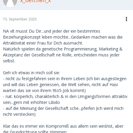
15. September 2025
NA vlt musst Du Dir...und jeder der ein bestimmtes
Beziehungskonzept leben möchte...Gedanken machen was die
Attraktivität einer Frau für Dich ausmacht.
Natürlich spielen da genetische Programmierung, Marketing &
Akzeptanz der Gesellschaft ne Rolle, entscheiden muss jeder
selbst.
Geh ich etwas in mich soll sie:
- nicht zu festgefahren sein in Ihrem Leben (ich bin ausgestiegen
und will das Leben geniessen, die Welt sehen, nicht auf Hasi
warten das sie von ihrem 9to5-Job kommt)
- nat. körperlich, charakterlich & in den Umgangsformen attraktiv
sein...gern mit erhöhter Libido
- auf die Meinung der Gesellschaft sche...pfeifen (ich werd mich
nicht verstecken)
Klar das es immer ein Kompromiß aus allem sein wird/ist, aber
die Grundrichtung sollte stimmen.