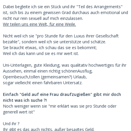
Dabei begleite ich sie ein Stück und ihr "Teil des Arrangements"
ist, sich bis zu einem gewissen Grad durchaus auch emotional und
nicht nur rein sexuell auf mich einzulassen.
Wir teilen uns eine Welt, für eine Weile.
Nicht weil ich sie "pro Stunde für den Luxus ihrer Gesellschaft
bezahle", sondern weil ich sie unterstütze und schätze.
Sie braucht etwas, ich schau das sie es bekommt;
Weil ich das kann und sie es mir wert ist.
Uni-Unterlagen, gute Kleidung, was qualitativ hochwertiges für ihr
Aussehen, einmal einen richtig schönenAusflug,
Opernbesuch,tollen (gemeinsamen?) Urlaub,
sogar vielleicht einen fahrbaren Untersatz.
Einfach "Geld auf eine Frau draufzugießen" gibt mir doch
nicht was ich suche ?!
Noch weniger wenn sie "mir erklärt was sie pro Stunde oder
generell wert ist"
Und ihr ?
Ihr gibt es das auch nichts, außer besagtes Geld.