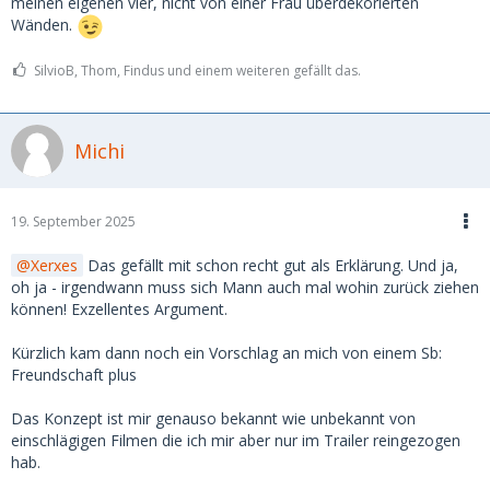
meinen eigenen vier, nicht von einer Frau überdekorierten
Wänden.
SilvioB, Thom, Findus und einem weiteren gefällt das.
Michi
19. September 2025
Xerxes
Das gefällt mit schon recht gut als Erklärung. Und ja,
oh ja - irgendwann muss sich Mann auch mal wohin zurück ziehen
können! Exzellentes Argument.
Kürzlich kam dann noch ein Vorschlag an mich von einem Sb:
Freundschaft plus
Das Konzept ist mir genauso bekannt wie unbekannt von
einschlägigen Filmen die ich mir aber nur im Trailer reingezogen
hab.