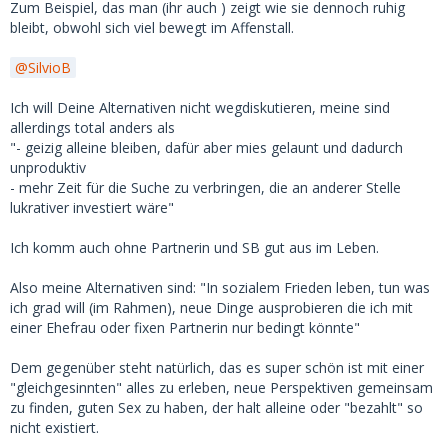
Zum Beispiel, das man (ihr auch ) zeigt wie sie dennoch ruhig
bleibt, obwohl sich viel bewegt im Affenstall.
SilvioB
Ich will Deine Alternativen nicht wegdiskutieren, meine sind
allerdings total anders als
"- geizig alleine bleiben, dafür aber mies gelaunt und dadurch
unproduktiv
- mehr Zeit für die Suche zu verbringen, die an anderer Stelle
lukrativer investiert wäre"
Ich komm auch ohne Partnerin und SB gut aus im Leben.
Also meine Alternativen sind: "In sozialem Frieden leben, tun was
ich grad will (im Rahmen), neue Dinge ausprobieren die ich mit
einer Ehefrau oder fixen Partnerin nur bedingt könnte"
Dem gegenüber steht natürlich, das es super schön ist mit einer
"gleichgesinnten" alles zu erleben, neue Perspektiven gemeinsam
zu finden, guten Sex zu haben, der halt alleine oder "bezahlt" so
nicht existiert.