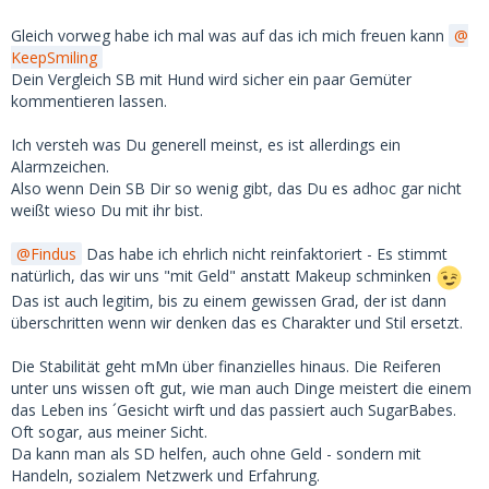
Gleich vorweg habe ich mal was auf das ich mich freuen kann
KeepSmiling
Dein Vergleich SB mit Hund wird sicher ein paar Gemüter
kommentieren lassen.
Ich versteh was Du generell meinst, es ist allerdings ein
Alarmzeichen.
Also wenn Dein SB Dir so wenig gibt, das Du es adhoc gar nicht
weißt wieso Du mit ihr bist.
Findus
Das habe ich ehrlich nicht reinfaktoriert - Es stimmt
natürlich, das wir uns "mit Geld" anstatt Makeup schminken
Das ist auch legitim, bis zu einem gewissen Grad, der ist dann
überschritten wenn wir denken das es Charakter und Stil ersetzt.
Die Stabilität geht mMn über finanzielles hinaus. Die Reiferen
unter uns wissen oft gut, wie man auch Dinge meistert die einem
das Leben ins ´Gesicht wirft und das passiert auch SugarBabes.
Oft sogar, aus meiner Sicht.
Da kann man als SD helfen, auch ohne Geld - sondern mit
Handeln, sozialem Netzwerk und Erfahrung.