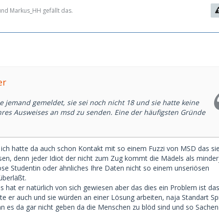
nd Markus_HH gefällt das.
1
er
e jemand gemeldet, sie sei noch nicht 18 und sie hatte keine
ihres Ausweises an msd zu senden. Eine der häufigsten Gründe
 ich hatte da auch schon Kontakt mit so einem Fuzzi von MSD das si
n, denn jeder Idiot der nicht zum Zug kommt die Mädels als minder
öse Studentin oder ähnliches Ihre Daten nicht so einem unseriösen
berläßt.
 hat er natürlich von sich gewiesen aber das dies ein Problem ist d
e er auch und sie würden an einer Lösung arbeiten, naja Standart S
n es da gar nicht geben da die Menschen zu blöd sind und so Sache