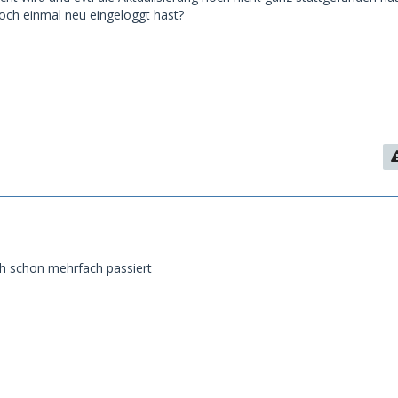
noch einmal neu eingeloggt hast?
uch schon mehrfach passiert