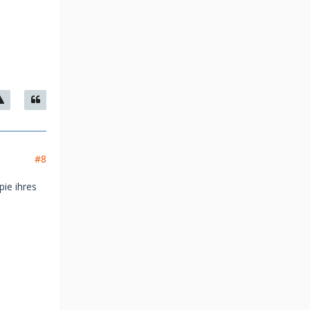
#8
pie ihres