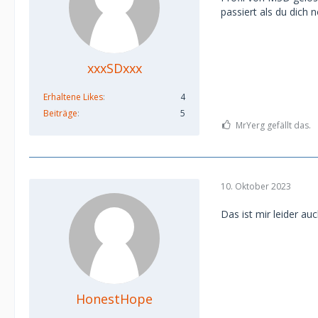
passiert als du dich 
xxxSDxxx
Erhaltene Likes
4
Beiträge
5
MrYerg gefällt das.
10. Oktober 2023
Das ist mir leider a
HonestHope