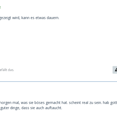
2
gezeigt wird, kann es etwas dauern.
fällt das.
1
 morgen mal, was sie böses gemacht hat. scheint real zu sein. hab got
guter dinge, dass sie auch auftaucht.