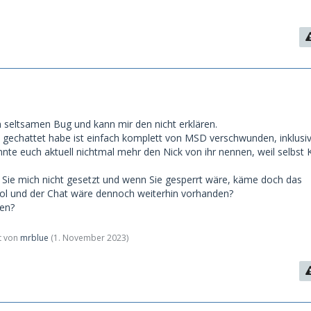
n seltsamen Bug und kann mir den nicht erklären.
 gechattet habe ist einfach komplett von MSD verschwunden, inklus
nte euch aktuell nichtmal mehr den Nick von ihr nennen, weil selbst 
at Sie mich nicht gesetzt und wenn Sie gesperrt wäre, käme doch das
l und der Chat wäre dennoch weiterhin vorhanden?
ren?
zt von
mrblue
(
1. November 2023
)