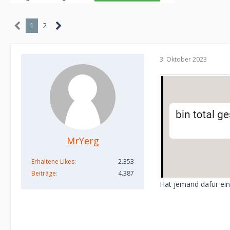
1
2
3. Oktober 2023
MrYerg
Erhaltene Likes
2.353
Beiträge
4.387
Hat jemand dafür ein