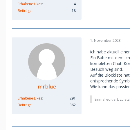
Erhaltene Likes
4
Beiträge
18
1. November 2023
ich habe aktuell eine
Ein Babe mit dem ich
kompletten Chat. Kön
Besuch weg sind.
Auf die Blockliste h
entsprechende Symbo
mrblue
Wie kann das passie
Erhaltene Likes
291
Einmal editiert, zulet
Beiträge
362