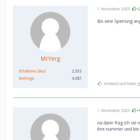
1. November 2023
+
Bis eine Sperrung an
MrYerg
Erhaltene Likes
2.353
Beiträge
4.387
mrweed und Kater ge
1. November 2023
+
na dann frag ich sie
ihre nummer und bin 