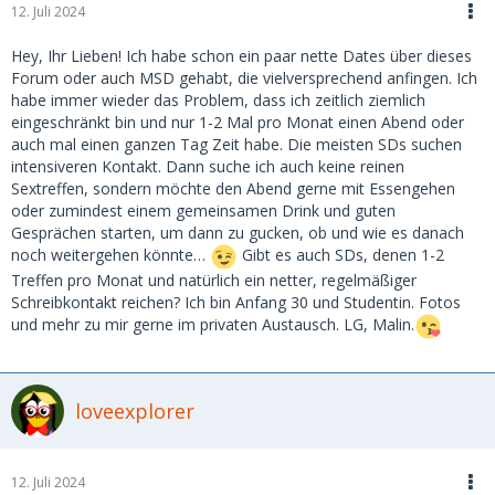
12. Juli 2024
Hey, Ihr Lieben! Ich habe schon ein paar nette Dates über dieses
Forum oder auch MSD gehabt, die vielversprechend anfingen. Ich
habe immer wieder das Problem, dass ich zeitlich ziemlich
eingeschränkt bin und nur 1-2 Mal pro Monat einen Abend oder
auch mal einen ganzen Tag Zeit habe. Die meisten SDs suchen
intensiveren Kontakt. Dann suche ich auch keine reinen
Sextreffen, sondern möchte den Abend gerne mit Essengehen
oder zumindest einem gemeinsamen Drink und guten
Gesprächen starten, um dann zu gucken, ob und wie es danach
noch weitergehen könnte…
Gibt es auch SDs, denen 1-2
Treffen pro Monat und natürlich ein netter, regelmäßiger
Schreibkontakt reichen? Ich bin Anfang 30 und Studentin. Fotos
und mehr zu mir gerne im privaten Austausch. LG, Malin.
loveexplorer
12. Juli 2024