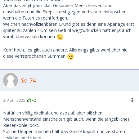
Aber das zeigt ganz klar: Gesunden Menschenverstand
einschalten und die Skepsis erst gegen Vertrauen eintauschen
wenn die Taten es rechtfertigen.
Welchen nachvollziehbaren Grund gibt es denn eine Apanage erst
später zu zahlen ? Um sein Gefühl wegzudrücken hätt er ja auch
vorab überweisen können
Kopf hoch....es gibt auch andere. Allerdings gibts wohl eher nie
diese verrsprochenen Summen
Sd-74
3. April 2025
+2
Natürlich völlig ekelhaft und asozial, aber bißchen
Menschenverstand einschalten gilt auch, wenn die (angebliche)
Riesenkohle lockt.
Solche Deppen machen halt das Ganze kaputt und zerstören
jegliches Vertrauen.