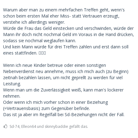
Warum aber man zu einem mehrfachen Treffen geht, wenn's
schon beim ersten Mal eher Miss- statt Vertrauen erzeugt,
verstehe ich allerdings weniger.
Würde die Frau das Geld einstecken und verschwinden, würde der
Mann ihr doch nicht nochmal Geld im Voraus in die Hand drücken,
sodass sie nochmal weglaufen kann.
Und kein Mann würde für drei Treffen zahlen und erst dann soll
eines stattfinden. 🤷🏻‍♀️
Wenn ich neue Kinder betreue oder einen sonstigen
Nebenverdienst neu annehme, muss ich mich auch (zu Beginn)
zeitnah bezahlen lassen, um nicht geprellt zu werden für viel
Leistung.
Wenn man um die Zuverlässigkeit weiß, kann man's lockerer
nehmen.
Oder wenn ich mich vorher schon in einer Beziehung
(=Vertrauensbasis) zum Gegenüber befinde.
Das ist ja aber im Regelfall bei Sd-Beziehungen nicht der Fall.
Sd-74, Elleon64 und skinnybaddie gefällt das.