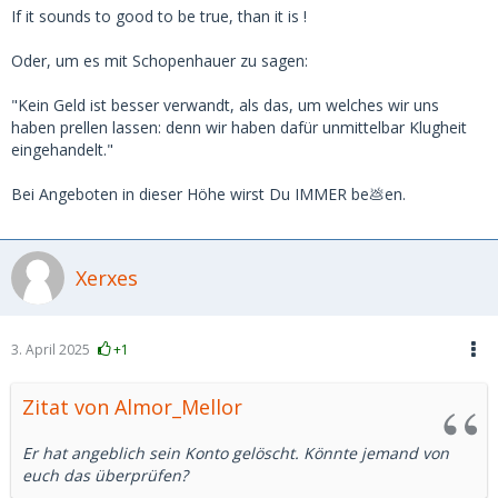
If it sounds to good to be true, than it is !
Oder, um es mit Schopenhauer zu sagen:
"Kein Geld ist besser verwandt, als das, um welches wir uns
haben prellen lassen: denn wir haben dafür unmittelbar Klugheit
eingehandelt."
Bei Angeboten in dieser Höhe wirst Du IMMER be💩en.
Xerxes
3. April 2025
+1
Zitat von Almor_Mellor
Er hat angeblich sein Konto gelöscht. Könnte jemand von
euch das überprüfen?