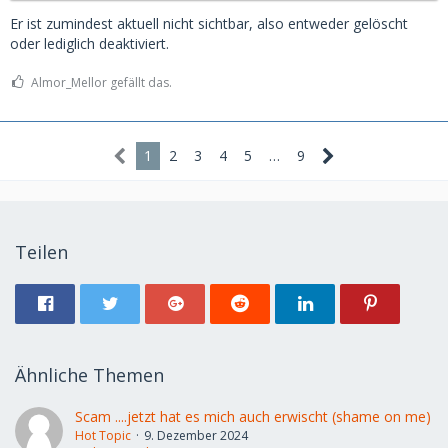
Er ist zumindest aktuell nicht sichtbar, also entweder gelöscht
oder lediglich deaktiviert.
Almor_Mellor gefällt das.
1
2
3
4
5
…
9
Teilen
Ähnliche Themen
Scam ....jetzt hat es mich auch erwischt (shame on me)
Hot Topic
9. Dezember 2024