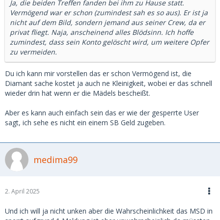
Ja, die beiden Treffen fanden bei ihm zu Hause statt.
Vermögend war er schon (zumindest sah es so aus). Er ist ja
nicht auf dem Bild, sondern jemand aus seiner Crew, da er
privat fliegt. Naja, anscheinend alles Blödsinn. Ich hoffe
zumindest, dass sein Konto gelöscht wird, um weitere Opfer
zu vermeiden.
Du ich kann mir vorstellen das er schon Vermögend ist, die
Diamant sache kostet ja auch ne Kleinigkeit, wobei er das schnell
wieder drin hat wenn er die Mädels bescheißt.
Aber es kann auch einfach sein das er wie der gesperrte User
sagt, ich sehe es nicht ein einem SB Geld zugeben.
medima99
2. April 2025
Und ich will ja nicht unken aber die Wahrscheinlichkeit das MSD in