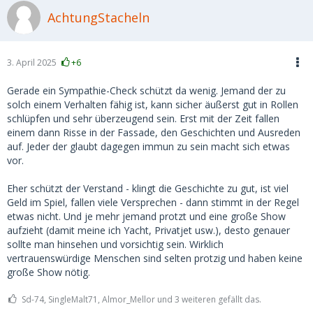
AchtungStacheln
3. April 2025
+6
Gerade ein Sympathie-Check schützt da wenig. Jemand der zu
solch einem Verhalten fähig ist, kann sicher äußerst gut in Rollen
schlüpfen und sehr überzeugend sein. Erst mit der Zeit fallen
einem dann Risse in der Fassade, den Geschichten und Ausreden
auf. Jeder der glaubt dagegen immun zu sein macht sich etwas
vor.
Eher schützt der Verstand - klingt die Geschichte zu gut, ist viel
Geld im Spiel, fallen viele Versprechen - dann stimmt in der Regel
etwas nicht. Und je mehr jemand protzt und eine große Show
aufzieht (damit meine ich Yacht, Privatjet usw.), desto genauer
sollte man hinsehen und vorsichtig sein. Wirklich
vertrauenswürdige Menschen sind selten protzig und haben keine
große Show nötig.
Sd-74, SingleMalt71, Almor_Mellor und 3 weiteren gefällt das.