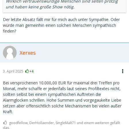
Wirklich vertrauenswürdige Menschen sind selten protzig
und haben keine große Show nötig.
Der letzte Absatz fällt mir für mich auch unter Sympathie. Oder
würde man gemeinhin einen solchen Menschen sympathisch
finden?
Xerxes
3. April 2025
+4
Bei versprochenen 10.000,00 EUR für maximal drei Treffen pro
Monat, mehr schaffe er jedenfalls laut seines Profiltextes nicht,
sollten selbst bei einem sympathischen Auftreten die
Alarmglocken schrillen. Hohe Summen und vorgegaukelte Liebe
setzen aber offensichtlich solche Mechanismen bei vielen außer
Kraft.
goodfellow, DerHollaender, SingleMalt71 und einem weiteren gefällt
das.