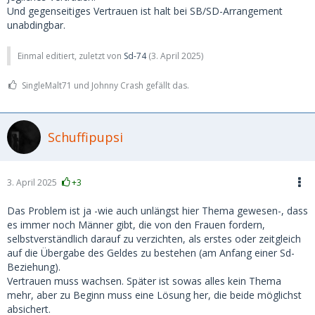
Und gegenseitiges Vertrauen ist halt bei SB/SD-Arrangement
unabdingbar.
Einmal editiert, zuletzt von
Sd-74
(
3. April 2025
)
SingleMalt71 und Johnny Crash gefällt das.
Schuffipupsi
3. April 2025
+3
Das Problem ist ja -wie auch unlängst hier Thema gewesen-, dass
es immer noch Männer gibt, die von den Frauen fordern,
selbstverständlich darauf zu verzichten, als erstes oder zeitgleich
auf die Übergabe des Geldes zu bestehen (am Anfang einer Sd-
Beziehung).
Vertrauen muss wachsen. Später ist sowas alles kein Thema
mehr, aber zu Beginn muss eine Lösung her, die beide möglichst
absichert.