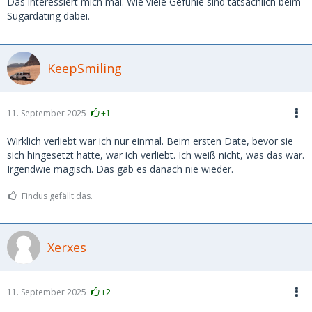
Das interessiert mich mal. Wie viele Gefühle sind tatsächlich beim
Sugardating dabei.
KeepSmiling
11. September 2025
+1
Wirklich verliebt war ich nur einmal. Beim ersten Date, bevor sie
sich hingesetzt hatte, war ich verliebt. Ich weiß nicht, was das war.
Irgendwie magisch. Das gab es danach nie wieder.
Findus gefällt das.
Xerxes
11. September 2025
+2