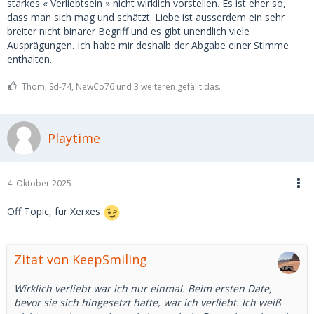
starkes « Verliebtsein » nicht wirklich vorstellen. Es ist eher so,
dass man sich mag und schätzt. Liebe ist ausserdem ein sehr
breiter nicht binärer Begriff und es gibt unendlich viele
Ausprägungen. Ich habe mir deshalb der Abgabe einer Stimme
enthalten.
Thom, Sd-74, NewCo76 und 3 weiteren gefällt das.
Playtime
4. Oktober 2025
Off Topic, für Xerxes
Zitat von KeepSmiling
Wirklich verliebt war ich nur einmal. Beim ersten Date,
bevor sie sich hingesetzt hatte, war ich verliebt. Ich weiß