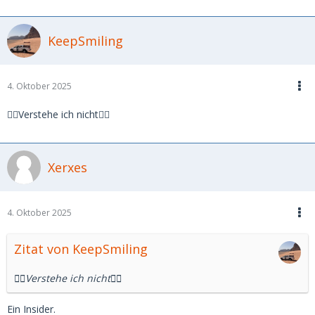
KeepSmiling
4. Oktober 2025
🤷‍♂️Verstehe ich nicht🤷‍♂️
Xerxes
4. Oktober 2025
Zitat von KeepSmiling
🤷‍♂️Verstehe ich nicht🤷‍♂️
Ein Insider.