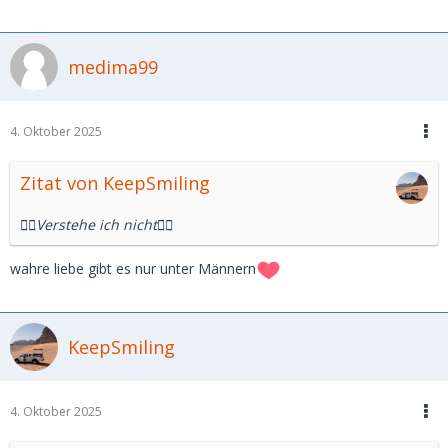
medima99
4. Oktober 2025
Zitat von KeepSmiling
🤷‍♂️Verstehe ich nicht🤷‍♂️
wahre liebe gibt es nur unter Männern
KeepSmiling
4. Oktober 2025