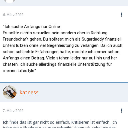
6. März 2022
"
Ich suche Anfangs nur Online
Es sollte nichts sexuelles sein sondern eher in Richtung
Freundschaft gehen. Du solltest mich als Sugardaddy finanziell
Unterstützen ohne viel Gegenleistung zu verlangen. Da ich auch
schon schlechte Erfahrungen hatte, möchte ich immer schon
Anfangs einen Betrag. Viele stehen leider nur auf hin und her
chatten, ich suche allerdings finanzielle Unterstützung für
"
meinen Lifestyle
katness
7. März 2022
Ich finde das ist gar nicht so einfach. Kritisieren ist einfach, ich
habe ewig überlegt was man schreibt. Wenn ich sehe wie das