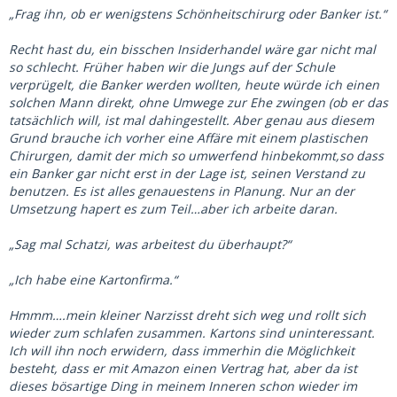
„Frag ihn, ob er wenigstens Schönheitschirurg oder Banker ist.“
Recht hast du, ein bisschen Insiderhandel wäre gar nicht mal
so schlecht. Früher haben wir die Jungs auf der Schule
verprügelt, die Banker werden wollten, heute würde ich einen
solchen Mann direkt, ohne Umwege zur Ehe zwingen (ob er das
tatsächlich will, ist mal dahingestellt. Aber genau aus diesem
Grund brauche ich vorher eine Affäre mit einem plastischen
Chirurgen, damit der mich so umwerfend hinbekommt,so dass
ein Banker gar nicht erst in der Lage ist, seinen Verstand zu
benutzen. Es ist alles genauestens in Planung. Nur an der
Umsetzung hapert es zum Teil…aber ich arbeite daran.
„Sag mal Schatzi, was arbeitest du überhaupt?“
„Ich habe eine Kartonfirma.“
Hmmm….mein kleiner Narzisst dreht sich weg und rollt sich
wieder zum schlafen zusammen. Kartons sind uninteressant.
Ich will ihn noch erwidern, dass immerhin die Möglichkeit
besteht, dass er mit Amazon einen Vertrag hat, aber da ist
dieses bösartige Ding in meinem Inneren schon wieder im