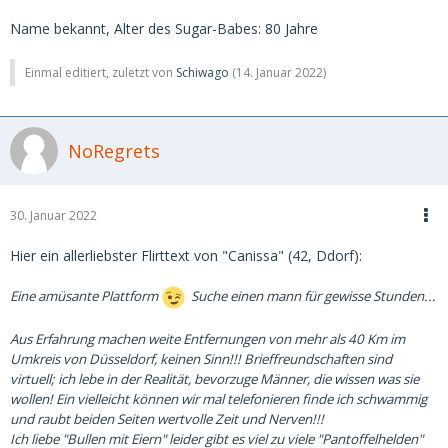
Name bekannt, Alter des Sugar-Babes: 80 Jahre
Einmal editiert, zuletzt von
Schiwago
(
14. Januar 2022
)
NoRegrets
30. Januar 2022
Hier ein allerliebster Flirttext von "Canissa" (42, Ddorf):
Eine amüsante Plattform
Suche einen mann für gewisse Stunden...
Aus Erfahrung machen weite Entfernungen von mehr als 40 Km im
Umkreis von Düsseldorf, keinen Sinn!!! Brieffreundschaften sind
virtuell; ich lebe in der Realität, bevorzuge Männer, die wissen was sie
wollen! Ein vielleicht können wir mal telefonieren finde ich schwammig
und raubt beiden Seiten wertvolle Zeit und Nerven!!!
Ich liebe "Bullen mit Eiern" leider gibt es viel zu viele "Pantoffelhelden"