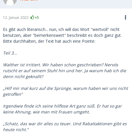
12. Januar 2022
+5
Es gibt auch literarisch... nun, ich will das Wort "wertvoll" nicht
benutzen, aber "bemerkenswert" beschreibt es doch ganz gut.
Bitte durchhalten, der Text hat auch eine Pointe:
Teil 3...
Walther ist irritiert. Wir haben schon geschrieben? Nervös
rutscht er auf seinem Stuhl hin und her. Ja warum hab ich die
denn nicht geknallt?
„Hilf mir mal kurz auf die Sprünge, warum haben wir uns nicht
getroffen“
Irgendwie finde ich seine hilflose Art ganz süß. Er hat so gar
keine Ahnung, wie man mit Frauen umgeht.
„Schatz, das war dir alles zu teuer. Und Rabattaktionen gibt es
heute nicht.“