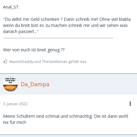
Anal_ST:
"Du willst mir Geld schenken ? Dann schreib mir! Ohne viel blabla
wenn du breit bist es zu machen schreib mir und wir sehen was
danach passiert..."
------------------------------------------------------------------------
Wer von euch ist breit genug ??
MunichDaddy und TheGentleman gefällt das.
Da_Dampa
3. Januar 2022
Meine Schultern sind schmal und schmächtig. Die ist dann wohl
nix für mich