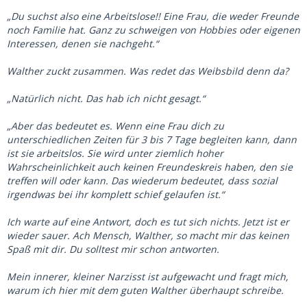
„Du suchst also eine Arbeitslose!! Eine Frau, die weder Freunde
noch Familie hat. Ganz zu schweigen von Hobbies oder eigenen
Interessen, denen sie nachgeht.“
Walther zuckt zusammen. Was redet das Weibsbild denn da?
„Natürlich nicht. Das hab ich nicht gesagt.“
„Aber das bedeutet es. Wenn eine Frau dich zu
unterschiedlichen Zeiten für 3 bis 7 Tage begleiten kann, dann
ist sie arbeitslos. Sie wird unter ziemlich hoher
Wahrscheinlichkeit auch keinen Freundeskreis haben, den sie
treffen will oder kann. Das wiederum bedeutet, dass sozial
irgendwas bei ihr komplett schief gelaufen ist.“
Ich warte auf eine Antwort, doch es tut sich nichts. Jetzt ist er
wieder sauer. Ach Mensch, Walther, so macht mir das keinen
Spaß mit dir. Du solltest mir schon antworten.
Mein innerer, kleiner Narzisst ist aufgewacht und fragt mich,
warum ich hier mit dem guten Walther überhaupt schreibe.