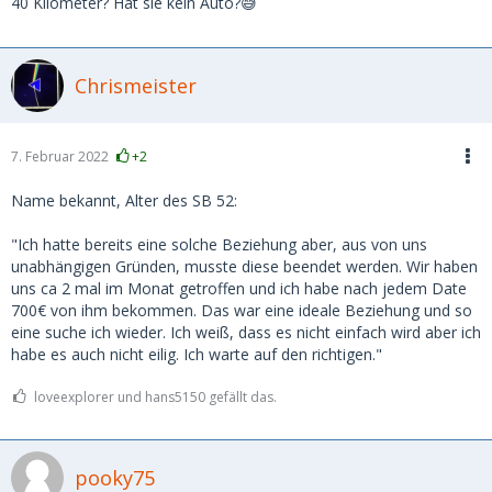
40 Kilometer? Hat sie kein Auto?😅
Chrismeister
7. Februar 2022
+2
Name bekannt, Alter des SB 52:
"Ich hatte bereits eine solche Beziehung aber, aus von uns
unabhängigen Gründen, musste diese beendet werden. Wir haben
uns ca 2 mal im Monat getroffen und ich habe nach jedem Date
700€ von ihm bekommen. Das war eine ideale Beziehung und so
eine suche ich wieder. Ich weiß, dass es nicht einfach wird aber ich
habe es auch nicht eilig. Ich warte auf den richtigen."
loveexplorer und hans5150 gefällt das.
pooky75