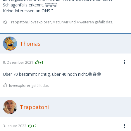
Schlaganfalls erkennt. 🤣🤣🤣
Keine Interessen an ONS."
Trappatoni, loveexplorer, MatOnAir und 4 weiteren gefällt das.
Thomas
9. Dezember 2021
+1
Über 70 bestimmt richtig, über 40 noch nicht.😅😅😅
loveexplorer gefällt das.
Trappatoni
3. Januar 2022
+2