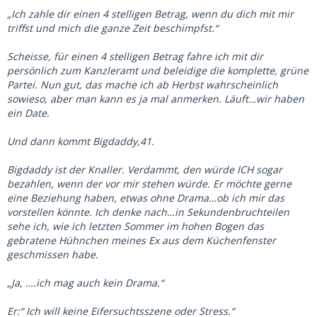
„Ich zahle dir einen 4 stelligen Betrag, wenn du dich mit mir
triffst und mich die ganze Zeit beschimpfst.“
Scheisse, für einen 4 stelligen Betrag fahre ich mit dir
persönlich zum Kanzleramt und beleidige die komplette, grüne
Partei. Nun gut, das mache ich ab Herbst wahrscheinlich
sowieso, aber man kann es ja mal anmerken. Läuft…wir haben
ein Date.
Und dann kommt Bigdaddy,41.
Bigdaddy ist der Knaller. Verdammt, den würde ICH sogar
bezahlen, wenn der vor mir stehen würde. Er möchte gerne
eine Beziehung haben, etwas ohne Drama…ob ich mir das
vorstellen könnte. Ich denke nach…in Sekundenbruchteilen
sehe ich, wie ich letzten Sommer im hohen Bogen das
gebratene Hühnchen meines Ex aus dem Küchenfenster
geschmissen habe.
„Ja, ….ich mag auch kein Drama.“
Er:“ Ich will keine Eifersuchtsszene oder Stress.“