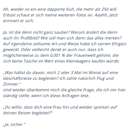
Ah, wieder so ein eine depperte Kuh, die mehr als 250 will.
Erbost schaut er sich meine weiteren Fotos an. Aaahh, jetzt
erinnert er sich.
Ja, ist die denn nicht ganz sauber? Warum ändert die denn
auch ihr Profilbild? Wie soll man sich denn das alles merken?
Auf irgendeine seltsame Art und Weise habe ich seinen Ehrgeiz
geweckt. Oder vielleicht denkt er auch nur, dass ich
möglicherweise zu dem 0,001 % der Frauenwelt gehöre, die
sich keine Tasche im Wert eines Kleinwagens kaufen würde.
„Was hältst du davon, mich 2 oder 3 Mal im Monat auf eine
Geschäftsreise zu begleiten? Ich zahle natürlich Flug und
Zimmer.“
Und wieder überkommt mich die gleiche Frage, die ich mir hier
ständig stelle, wenn ich diese Anfragen lese.
„Du willst, dass dich eine Frau hin und wieder spontan auf
deinen Reisen begleitet?“
„Ja, sicher.“