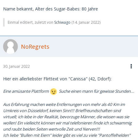
Name bekannt, Alter des Sugar-Babes: 80 Jahre
Einmal editiert, zuletzt von
Schiwago
(
14. Januar 2022
)
NoRegrets
30. Januar 2022
Hier ein allerliebster Flirttext von "Canissa" (42, Ddorf):
Eine amüsante Plattform
Suche einen mann für gewisse Stunden...
Aus Erfahrung machen weite Entfernungen von mehr als 40 Km im
Umkreis von Düsseldorf, keinen Sinn!!! Brieffreundschaften sind
virtuell; ich lebe in der Realität, bevorzuge Männer, die wissen was sie
wollen! Ein vielleicht können wir mal telefonieren finde ich schwammig
und raubt beiden Seiten wertvolle Zeit und Nerven!!!
Ich liebe "Bullen mit Eiern" leider gibt es viel zu viele "Pantoffelhelden"