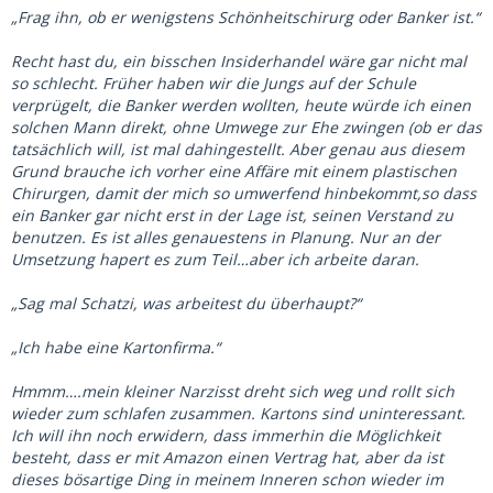
„Frag ihn, ob er wenigstens Schönheitschirurg oder Banker ist.“
Recht hast du, ein bisschen Insiderhandel wäre gar nicht mal
so schlecht. Früher haben wir die Jungs auf der Schule
verprügelt, die Banker werden wollten, heute würde ich einen
solchen Mann direkt, ohne Umwege zur Ehe zwingen (ob er das
tatsächlich will, ist mal dahingestellt. Aber genau aus diesem
Grund brauche ich vorher eine Affäre mit einem plastischen
Chirurgen, damit der mich so umwerfend hinbekommt,so dass
ein Banker gar nicht erst in der Lage ist, seinen Verstand zu
benutzen. Es ist alles genauestens in Planung. Nur an der
Umsetzung hapert es zum Teil…aber ich arbeite daran.
„Sag mal Schatzi, was arbeitest du überhaupt?“
„Ich habe eine Kartonfirma.“
Hmmm….mein kleiner Narzisst dreht sich weg und rollt sich
wieder zum schlafen zusammen. Kartons sind uninteressant.
Ich will ihn noch erwidern, dass immerhin die Möglichkeit
besteht, dass er mit Amazon einen Vertrag hat, aber da ist
dieses bösartige Ding in meinem Inneren schon wieder im