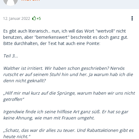
12. Januar 2022
+5
Es gibt auch literarisch... nun, ich will das Wort "wertvoll" nicht
benutzen, aber "bemerkenswert" beschreibt es doch ganz gut.
Bitte durchhalten, der Text hat auch eine Pointe:
Teil 3...
Walther ist irritiert. Wir haben schon geschrieben? Nervös
rutscht er auf seinem Stuhl hin und her. Ja warum hab ich die
denn nicht geknallt?
„Hilf mir mal kurz auf die Sprünge, warum haben wir uns nicht
getroffen“
Irgendwie finde ich seine hilflose Art ganz süß. Er hat so gar
keine Ahnung, wie man mit Frauen umgeht.
„Schatz, das war dir alles zu teuer. Und Rabattaktionen gibt es
heute nicht.“