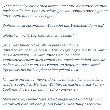
„Du suchst also eine Arbeitslose!! Eine Frau, die weder Freunde
noch Familie hat. Ganz zu schweigen von Hobbies oder eigenen
Interessen, denen sie nachgeht.“
Walther zuckt zusammen. Was redet das Weibsbild denn da?
„Natürlich nicht. Das hab ich nicht gesagt.“
„Aber das bedeutet es. Wenn eine Frau dich zu
unterschiedlichen Zeiten für 3 bis 7 Tage begleiten kann, dann
ist sie arbeitslos. Sie wird unter ziemlich hoher
Wahrscheinlichkeit auch keinen Freundeskreis haben, den sie
treffen will oder kann. Das wiederum bedeutet, dass sozial
irgendwas bei ihr komplett schief gelaufen ist.“
Ich warte auf eine Antwort, doch es tut sich nichts. Jetzt ist er
wieder sauer. Ach Mensch, Walther, so macht mir das keinen
Spaß mit dir. Du solltest mir schon antworten.
Mein innerer, kleiner Narzisst ist aufgewacht und fragt mich,
warum ich hier mit dem guten Walther überhaupt schreibe.