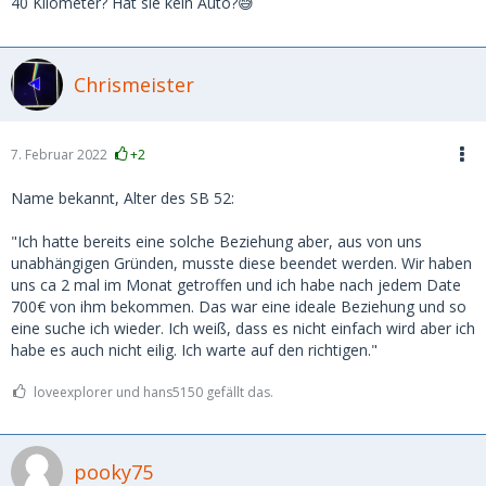
40 Kilometer? Hat sie kein Auto?😅
Chrismeister
7. Februar 2022
+2
Name bekannt, Alter des SB 52:
"Ich hatte bereits eine solche Beziehung aber, aus von uns
unabhängigen Gründen, musste diese beendet werden. Wir haben
uns ca 2 mal im Monat getroffen und ich habe nach jedem Date
700€ von ihm bekommen. Das war eine ideale Beziehung und so
eine suche ich wieder. Ich weiß, dass es nicht einfach wird aber ich
habe es auch nicht eilig. Ich warte auf den richtigen."
loveexplorer und hans5150 gefällt das.
pooky75