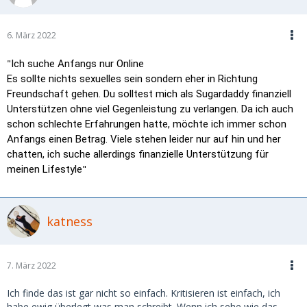
6. März 2022
"
Ich suche Anfangs nur Online
Es sollte nichts sexuelles sein sondern eher in Richtung
Freundschaft gehen. Du solltest mich als Sugardaddy finanziell
Unterstützen ohne viel Gegenleistung zu verlangen. Da ich auch
schon schlechte Erfahrungen hatte, möchte ich immer schon
Anfangs einen Betrag. Viele stehen leider nur auf hin und her
chatten, ich suche allerdings finanzielle Unterstützung für
"
meinen Lifestyle
katness
7. März 2022
Ich finde das ist gar nicht so einfach. Kritisieren ist einfach, ich
habe ewig überlegt was man schreibt. Wenn ich sehe wie das