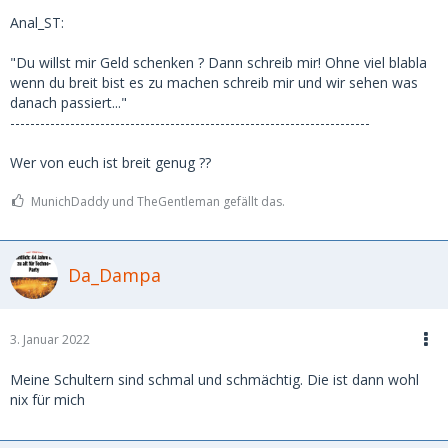
Anal_ST:
"Du willst mir Geld schenken ? Dann schreib mir! Ohne viel blabla
wenn du breit bist es zu machen schreib mir und wir sehen was
danach passiert..."
------------------------------------------------------------------------
Wer von euch ist breit genug ??
MunichDaddy und TheGentleman gefällt das.
Da_Dampa
3. Januar 2022
Meine Schultern sind schmal und schmächtig. Die ist dann wohl
nix für mich