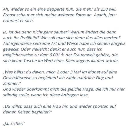
Ah, wieder so ein eine depperte Kuh, die mehr als 250 will.
Erbost schaut er sich meine weiteren Fotos an. Aaahh, jetzt
erinnert er sich.
Ja, ist die denn nicht ganz sauber? Warum ändert die denn
auch ihr Profilbild? Wie soll man sich denn das alles merken?
Auf irgendeine seltsame Art und Weise habe ich seinen Ehrgeiz
geweckt. Oder vielleicht denkt er auch nur, dass ich
möglicherweise zu dem 0,001 % der Frauenwelt gehöre, die
sich keine Tasche im Wert eines Kleinwagens kaufen würde.
„Was hältst du davon, mich 2 oder 3 Mal im Monat auf eine
Geschäftsreise zu begleiten? Ich zahle natürlich Flug und
Zimmer.“
Und wieder überkommt mich die gleiche Frage, die ich mir hier
ständig stelle, wenn ich diese Anfragen lese.
„Du willst, dass dich eine Frau hin und wieder spontan auf
deinen Reisen begleitet?“
„Ja, sicher.“