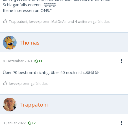
Schlaganfalls erkennt. 🤣🤣🤣
Keine Interessen an ONS."
Trappatoni, loveexplorer, MatOnAir und 4 weiteren gefällt das.
Thomas
9. Dezember 2021
+1
Über 70 bestimmt richtig, über 40 noch nicht.😅😅😅
loveexplorer gefällt das.
Trappatoni
3. Januar 2022
+2