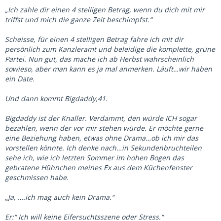
„Ich zahle dir einen 4 stelligen Betrag, wenn du dich mit mir
triffst und mich die ganze Zeit beschimpfst.“
Scheisse, für einen 4 stelligen Betrag fahre ich mit dir
persönlich zum Kanzleramt und beleidige die komplette, grüne
Partei. Nun gut, das mache ich ab Herbst wahrscheinlich
sowieso, aber man kann es ja mal anmerken. Läuft…wir haben
ein Date.
Und dann kommt Bigdaddy,41.
Bigdaddy ist der Knaller. Verdammt, den würde ICH sogar
bezahlen, wenn der vor mir stehen würde. Er möchte gerne
eine Beziehung haben, etwas ohne Drama…ob ich mir das
vorstellen könnte. Ich denke nach…in Sekundenbruchteilen
sehe ich, wie ich letzten Sommer im hohen Bogen das
gebratene Hühnchen meines Ex aus dem Küchenfenster
geschmissen habe.
„Ja, ….ich mag auch kein Drama.“
Er:“ Ich will keine Eifersuchtsszene oder Stress.“