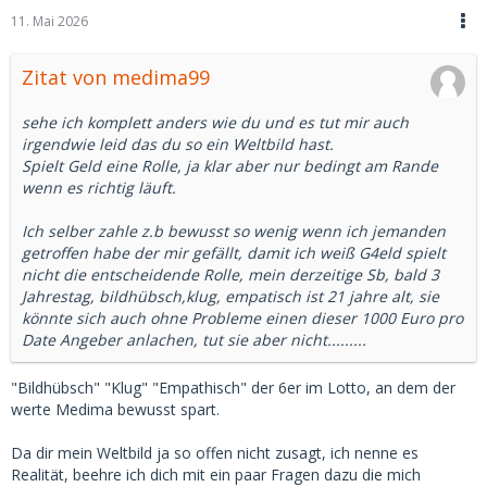
11. Mai 2026
Zitat von medima99
sehe ich komplett anders wie du und es tut mir auch
irgendwie leid das du so ein Weltbild hast.
Spielt Geld eine Rolle, ja klar aber nur bedingt am Rande
wenn es richtig läuft.
Ich selber zahle z.b bewusst so wenig wenn ich jemanden
getroffen habe der mir gefällt, damit ich weiß G4eld spielt
nicht die entscheidende Rolle, mein derzeitige Sb, bald 3
Jahrestag, bildhübsch,klug, empatisch ist 21 jahre alt, sie
könnte sich auch ohne Probleme einen dieser 1000 Euro pro
Date Angeber anlachen, tut sie aber nicht.........
"Bildhübsch" "Klug" "Empathisch" der 6er im Lotto, an dem der
werte Medima bewusst spart.
Da dir mein Weltbild ja so offen nicht zusagt, ich nenne es
Realität, beehre ich dich mit ein paar Fragen dazu die mich