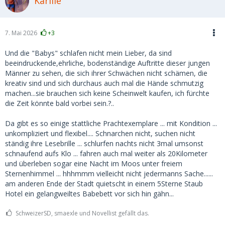
Karliie
7. Mai 2026
+3
Und die "Babys" schlafen nicht mein Lieber, da sind
beeindruckende,ehrliche, bodenständige Auftritte dieser jungen
Männer zu sehen, die sich ihrer Schwächen nicht schämen, die
kreativ sind und sich durchaus auch mal die Hände schmutzig
machen...sie brauchen sich keine Scheinwelt kaufen, ich fürchte
die Zeit könnte bald vorbei sein.?..
Da gibt es so einige stattliche Prachtexemplare ... mit Kondition ...
unkompliziert und flexibel.... Schnarchen nicht, suchen nicht
ständig ihre Lesebrille ... schlurfen nachts nicht 3mal umsonst
schnaufend aufs Klo ... fahren auch mal weiter als 20Kilometer
und überleben sogar eine Nacht im Moos unter freiem
Sternenhimmel ... hhhmmm vielleicht nicht jedermanns Sache......
am anderen Ende der Stadt quietscht in einem 5Sterne Staub
Hotel ein gelangweiltes Babebett vor sich hin gähn...
SchweizerSD, smaexle und Novellist gefällt das.