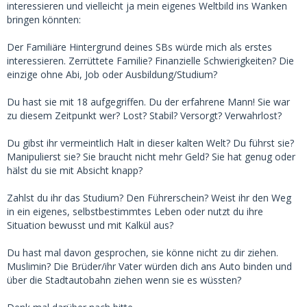
interessieren und vielleicht ja mein eigenes Weltbild ins Wanken
bringen könnten:
Der Familiäre Hintergrund deines SBs würde mich als erstes
interessieren. Zerrüttete Familie? Finanzielle Schwierigkeiten? Die
einzige ohne Abi, Job oder Ausbildung/Studium?
Du hast sie mit 18 aufgegriffen. Du der erfahrene Mann! Sie war
zu diesem Zeitpunkt wer? Lost? Stabil? Versorgt? Verwahrlost?
Du gibst ihr vermeintlich Halt in dieser kalten Welt? Du führst sie?
Manipulierst sie? Sie braucht nicht mehr Geld? Sie hat genug oder
hälst du sie mit Absicht knapp?
Zahlst du ihr das Studium? Den Führerschein? Weist ihr den Weg
in ein eigenes, selbstbestimmtes Leben oder nutzt du ihre
Situation bewusst und mit Kalkül aus?
Du hast mal davon gesprochen, sie könne nicht zu dir ziehen.
Muslimin? Die Brüder/ihr Vater würden dich ans Auto binden und
über die Stadtautobahn ziehen wenn sie es wüssten?