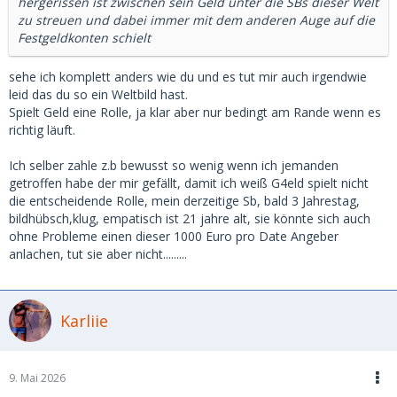
hergerissen ist zwischen sein Geld unter die SBs dieser Welt
zu streuen und dabei immer mit dem anderen Auge auf die
Festgeldkonten schielt
sehe ich komplett anders wie du und es tut mir auch irgendwie
leid das du so ein Weltbild hast.
Spielt Geld eine Rolle, ja klar aber nur bedingt am Rande wenn es
richtig läuft.
Ich selber zahle z.b bewusst so wenig wenn ich jemanden
getroffen habe der mir gefällt, damit ich weiß G4eld spielt nicht
die entscheidende Rolle, mein derzeitige Sb, bald 3 Jahrestag,
bildhübsch,klug, empatisch ist 21 jahre alt, sie könnte sich auch
ohne Probleme einen dieser 1000 Euro pro Date Angeber
anlachen, tut sie aber nicht.........
Karliie
9. Mai 2026