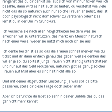
rangehst das du dir denkst sie läßt sich von mir nur ficken weil ich
bezahle, dann wird es halt auch so laufen, du verstehst wie viele
nicht das du so natürlich auch nur solche Frauen anziehst, das ist
doch psysologisch nicht domschwer zu verstehen oder? Das
lernst du in der Uni im Grundkurs.
Ich versuche sie nach allen Möglichkeiten bei dem was sie
erreichen will zu unterstützen, das merkt ein Mensch natürlich
nach einer weile, weder sie nutzt mich noch ich sie aus.
Ich denke bei dir ist es so das die Frauen schnell merken wie du
tickst und dir dann einfach genau das geben weil sie denken das
will er ja so, du solltest junge Frauen nicht ständig unterschätzen
und nur auf das Geld reduzieren, natürlich gibt es genug solcher
Frauen auf Msd aber es sind halt nicht alle so.
Und mit deiner abgefuckten Einstellung, ja was soll da bitte
passieren, stelle dir diese Frage doch selber mal?
Aber ich befürchte du lebst so sehr in deiner Bubble das du das
gar nicht mehr kannst.