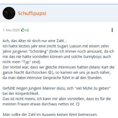
Schuffipupsi
7. Mai 2026
+2
Ach, das Alter ist doch nur eine Zahl....
Ich hatte letztes Jahr eine (nicht Sugar) Liaison mit einem zehn
Jahre jüngeren "Schönling" (finde ich immer noch amüsant, da ich
mir das nie hätte vorstellen können und solche Sunnyboys auch
nicht mein "Typ" sind).
Der Vorteil war, dass wir gleiche Interessen hatten (Mario Kart die
ganze Nacht durchzocken 😜), so kamen wir uns ja auch näher,
da man dabei intensive Gespräche führt in all den Stunden.
Gefühlt neigen jüngere Männer dazu, sich "viel Mühe zu geben"
bei der Körperlichkeit.
Das ist nicht meins, ich kann mir aber vorstellen, dass es für die
meisten Frauen etwas durchaus nettes ist. 😏
Man sollte der Zahl im Ausweis keinen Wert beimessen.