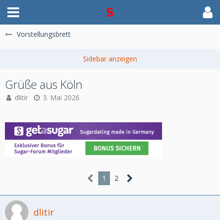
Vorstellungsbrett
Grüße aus Köln
dlitir
3. Mai 2026
1
2
dlitir