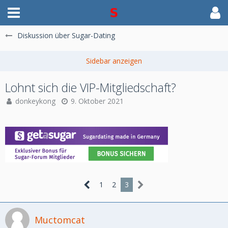
Diskussion über Sugar-Dating
Lohnt sich die VIP-Mitgliedschaft?
donkeykong
9. Oktober 2021
1
2
3
Muctomcat