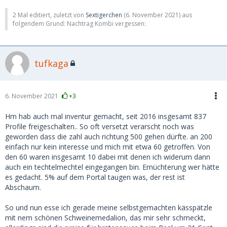
2 Mal editiert, zuletzt von
Sextigerchen
(
6. November 2021
) aus
folgendem Grund: Nachtrag Kombi vergessen:
tufkaga
6. November 2021
+3
Hm hab auch mal inventur gemacht, seit 2016 insgesamt 837
Profile freigeschalten.. So oft versetzt verarscht noch was
geworden dass die zahl auch richtung 500 gehen dürfte. an 200
einfach nur kein interesse und mich mit etwa 60 getroffen. Von
den 60 waren insgesamt 10 dabei mit denen ich widerum dann
auch ein techtelmechtel eingegangen bin. Ernüchterung wer hätte
es gedacht. 5% auf dem Portal taugen was, der rest ist
Abschaum.
So und nun esse ich gerade meine selbstgemachten kässpätzle
mit nem schönen Schweinemedalion, das mir sehr schmeckt,