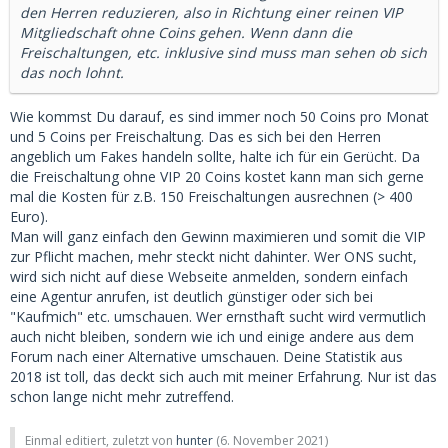
den Herren reduzieren, also in Richtung einer reinen VIP
Mitgliedschaft ohne Coins gehen. Wenn dann die
Freischaltungen, etc. inklusive sind muss man sehen ob sich
das noch lohnt.
Wie kommst Du darauf, es sind immer noch 50 Coins pro Monat
und 5 Coins per Freischaltung. Das es sich bei den Herren
angeblich um Fakes handeln sollte, halte ich für ein Gerücht. Da
die Freischaltung ohne VIP 20 Coins kostet kann man sich gerne
mal die Kosten für z.B. 150 Freischaltungen ausrechnen (> 400
Euro).
Man will ganz einfach den Gewinn maximieren und somit die VIP
zur Pflicht machen, mehr steckt nicht dahinter. Wer ONS sucht,
wird sich nicht auf diese Webseite anmelden, sondern einfach
eine Agentur anrufen, ist deutlich günstiger oder sich bei
"Kaufmich" etc. umschauen. Wer ernsthaft sucht wird vermutlich
auch nicht bleiben, sondern wie ich und einige andere aus dem
Forum nach einer Alternative umschauen. Deine Statistik aus
2018 ist toll, das deckt sich auch mit meiner Erfahrung. Nur ist das
schon lange nicht mehr zutreffend.
Einmal editiert, zuletzt von
hunter
(
6. November 2021
)