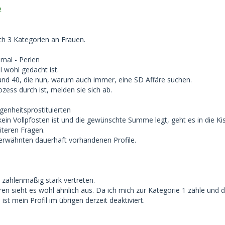
2
lich 3 Kategorien an Frauen.
 mal - Perlen
l wohl gedacht ist.
nd 40, die nun, warum auch immer, eine SD Affäre suchen.
ess durch ist, melden sie sich ab.
egenheitsprostituierten
in Vollpfosten ist und die gewünschte Summe legt, geht es in die Kis
iteren Fragen.
 erwähnten dauerhaft vorhandenen Profile.
 zahlenmäßig stark vertreten.
ren sieht es wohl ähnlich aus. Da ich mich zur Kategorie 1 zähle und d
 ist mein Profil im übrigen derzeit deaktiviert.