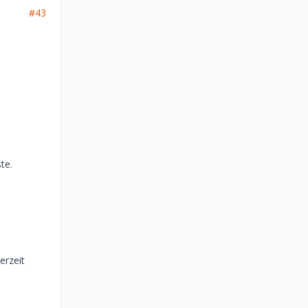
#43
te.
erzeit