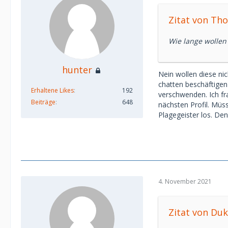
Zitat von Th
Wie lange wollen
hunter
Nein wollen diese ni
chatten beschäftigen
Erhaltene Likes
192
verschwenden. Ich fr
Beiträge
648
nächsten Profil. Müs
Plagegeister los. Den
4. November 2021
Zitat von Du