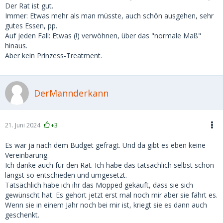
Der Rat ist gut.
Immer: Etwas mehr als man müsste, auch schön ausgehen, sehr
gutes Essen, pp.
Auf jeden Fall: Etwas (!) verwöhnen, über das "normale Maß"
hinaus.
Aber kein Prinzess-Treatment.
DerMannderkann
21. Juni 2024
+3
Es war ja nach dem Budget gefragt. Und da gibt es eben keine
Vereinbarung.
Ich danke auch für den Rat. Ich habe das tatsächlich selbst schon
längst so entschieden und umgesetzt.
Tatsächlich habe ich ihr das Mopped gekauft, dass sie sich
gewünscht hat. Es gehört jetzt erst mal noch mir aber sie fährt es.
Wenn sie in einem Jahr noch bei mir ist, kriegt sie es dann auch
geschenkt.