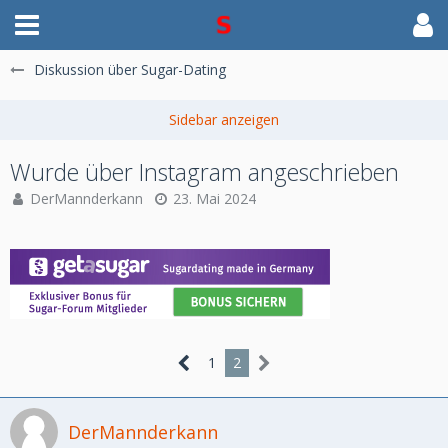
Diskussion über Sugar-Dating
Wurde über Instagram angeschrieben
DerMannderkann
23. Mai 2024
1
2
DerMannderkann