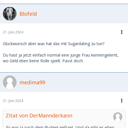
Blofeld
21. Juni 2024
Glückwunsch aber was hat das mit Sugardating zu tun?
Du hast ja jetzt einfach normal eine junge Frau kennengelernt,
wo Geld eben keine Rolle spielt. Passt doch.
medima99
21. Juni 2024
Zitat von DerMannderkann
Es war ja nach dem Budget gefragt. Und da gibt es eben