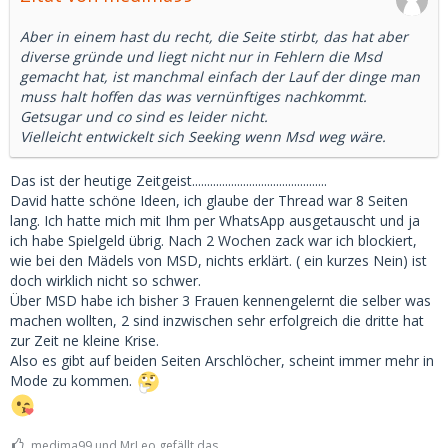
Aber in einem hast du recht, die Seite stirbt, das hat aber
diverse gründe und liegt nicht nur in Fehlern die Msd
gemacht hat, ist manchmal einfach der Lauf der dinge man
muss halt hoffen das was vernünftiges nachkommt.
Getsugar und co sind es leider nicht.
Vielleicht entwickelt sich Seeking wenn Msd weg wäre.
Das ist der heutige Zeitgeist.............................................
David hatte schöne Ideen, ich glaube der Thread war 8 Seiten
lang. Ich hatte mich mit Ihm per WhatsApp ausgetauscht und ja
ich habe Spielgeld übrig. Nach 2 Wochen zack war ich blockiert,
wie bei den Mädels von MSD, nichts erklärt. ( ein kurzes Nein) ist
doch wirklich nicht so schwer.
Über MSD habe ich bisher 3 Frauen kennengelernt die selber was
machen wollten, 2 sind inzwischen sehr erfolgreich die dritte hat
zur Zeit ne kleine Krise.
Also es gibt auf beiden Seiten Arschlöcher, scheint immer mehr in
Mode zu kommen.
medima99 und MrLeo gefällt das.