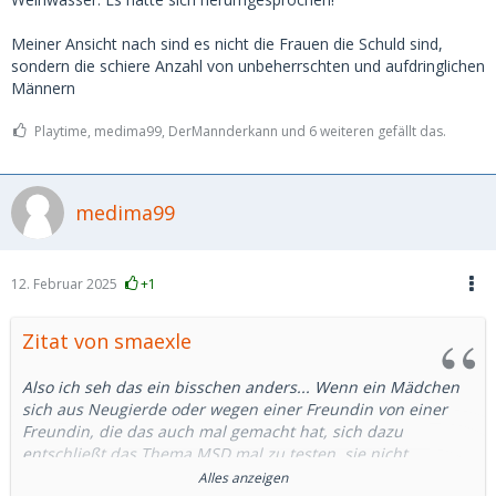
Meiner Ansicht nach sind es nicht die Frauen die Schuld sind,
sondern die schiere Anzahl von unbeherrschten und aufdringlichen
Männern
Playtime, medima99, DerMannderkann und 6 weiteren gefällt das.
medima99
12. Februar 2025
+1
Zitat von smaexle
Also ich seh das ein bisschen anders... Wenn ein Mädchen
sich aus Neugierde oder wegen einer Freundin von einer
Freundin, die das auch mal gemacht hat, sich dazu
entschließt das Thema MSD mal zu testen, sie nicht
aussieht wie Ricarda Lang, da reicht schon eine
Alles anzeigen