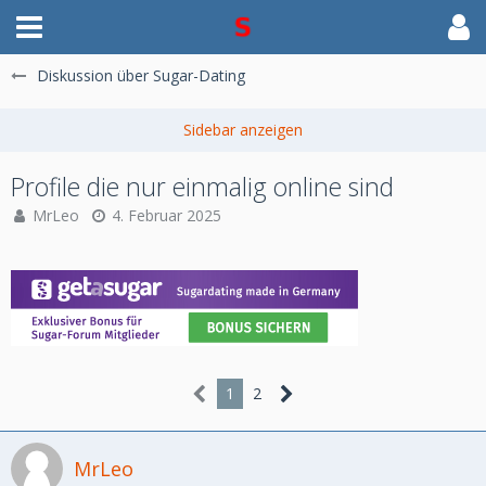
Diskussion über Sugar-Dating
Profile die nur einmalig online sind
MrLeo
4. Februar 2025
1
2
MrLeo