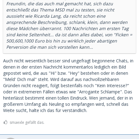
Freundin, die das auch mal gemacht hat, sich dazu
entschließt das Thema MSD mal zu testen, sie nicht
aussieht wie Ricarda Lang, da reicht schon eine
ansprechende Beschreibung, schlank, klein, dann werden
diese Mädchen überrannt. 100 Nachrichten am ersten Tag
sind keine Seltenheit... da ist dann alles dabei, von "Ficken =
500,600,1000 Euro bis hin zu wirklich jeder abartigen
Perversion die man sich vorstellen kann...
Auch nicht wesentlich besser sind ungefragt begonnene Chats, in
denen in der ersten Nachricht kommentarlos lediglich ein Bild
gepostet wird, die aus "Hi" bzw. "Hey" bestehen oder in denen
"Meld' Dich mal" steht. Wird darauf aus nachvollziehbaren
Gründen nicht reagiert, folgt bestenfalls noch "Kein Interesse?"
oder in extremeren Fällen etwas wie "Arrogante Schlampe". Das
hinterlässt bestimmt einen tollen Eindruck. Wen jemand, der in in
größerem Umfang als Neuling so empfangen wird, schnell das
Weite sucht, halte ich das für verständlich.
smaexle gefällt das.