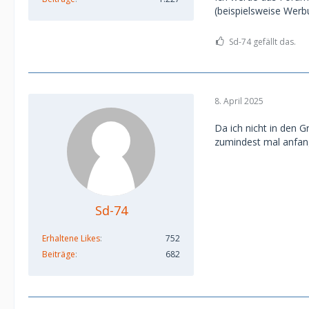
(beispielsweise Werbu
Sd-74 gefällt das.
8. April 2025
Da ich nicht in den G
zumindest mal anfang
Sd-74
Erhaltene Likes
752
Beiträge
682