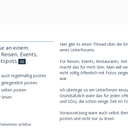
Hier gibt es einen Thread über die Ei
se an einem
eines Unterforums.
Reisen, Events,
otspots
Für Reisen, Events, Restaurants, Hot
43
macht das für mich Sinn. Man will viel
nicht völlig öffentlich mit Fotos zei
t auch regelmäßig posten.
war.
 gelegentlich posten
t selten posten
Ich überlege so ein Unterforum einzu
Grundsätzlich wäre das für jeden off
r lesen
und SDs), die schon einige Zeit im F
Voraussetzung wäre auch selbst Beri
posten und nicht nur zu lesen.
 Teilnehmer sichtbar.