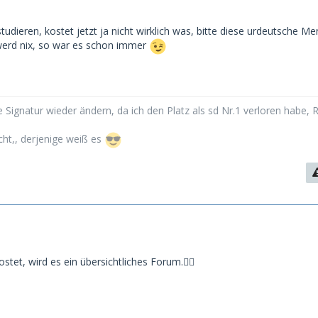
tudieren, kostet jetzt ja nicht wirklich was, bitte diese urdeutsche Men
werd nix, so war es schon immer
 Signatur wieder ändern, da ich den Platz als sd Nr.1 verloren habe, 
cht,, derjenige weiß es
tet, wird es ein übersichtliches Forum.🤷‍♂️