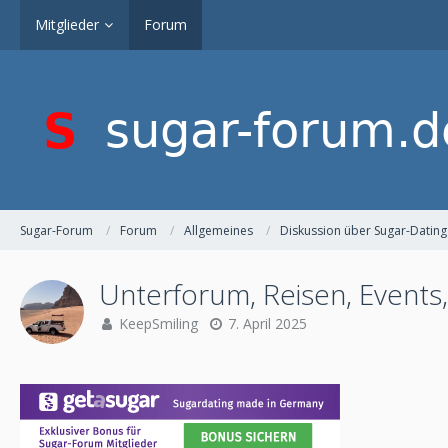
Mitglieder
Forum
Sugar-Forum
Forum
Allgemeines
Diskussion über Sugar-Dating
Unterforum, Reisen, Events
KeepSmiling
7. April 2025