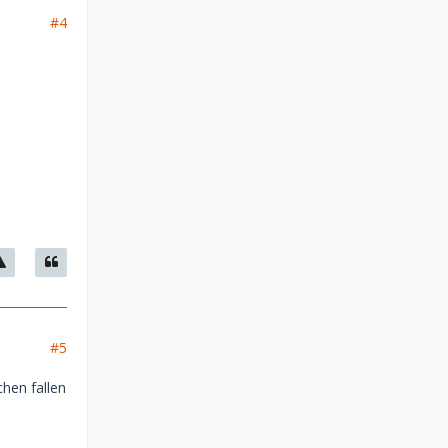
#4
#5
chen fallen