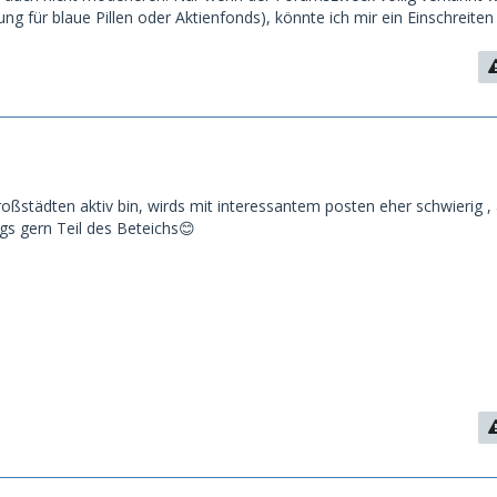
ng für blaue Pillen oder Aktienfonds), könnte ich mir ein Einschreiten 
roßstädten aktiv bin, wirds mit interessantem posten eher schwierig ,
s gern Teil des Beteichs😊