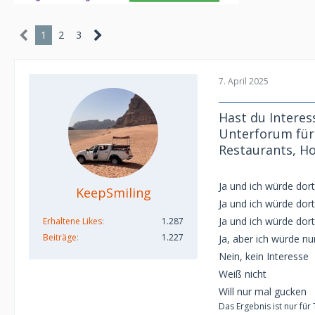
1
2
3
7. April 2025
Hast du Interes
Unterforum für 
Restaurants, H
Ja und ich würde dor
KeepSmiling
Ja und ich würde dort
Ja und ich würde dor
Erhaltene Likes
1.287
Beiträge
1.227
Ja, aber ich würde nu
Nein, kein Interesse
Weiß nicht
Will nur mal gucken
Das Ergebnis ist nur für