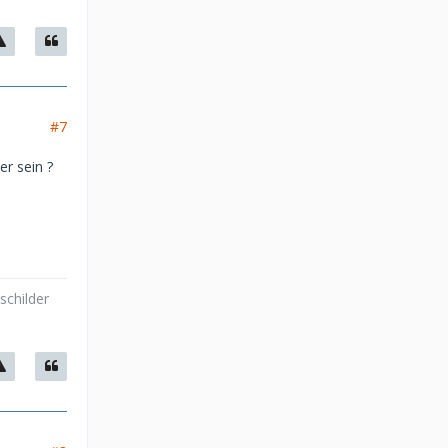
#7
er sein ?
schilder