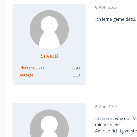
8. April 2025
Ich lerne gerne dazu, 
SilvioB
Erhaltene Likes
398
Beiträge
333
8. April 2025
...hmmm...why not. V
mir auch ein.
Aber so richtig verste