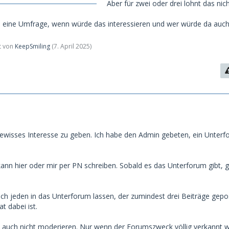
Aber für zwei oder drei lohnt das nich
 eine Umfrage, wenn würde das interessieren und wer würde da auc
zt von
KeepSmiling
(
7. April 2025
)
gewisses Interesse zu geben. Ich habe den Admin gebeten, ein Unter
ann hier oder mir per PN schreiben. Sobald es das Unterforum gibt, g
ich jeden in das Unterforum lassen, der zumindest drei Beiträge gepo
t dabei ist.
 auch nicht moderieren. Nur wenn der Forumszweck völlig verkannt w