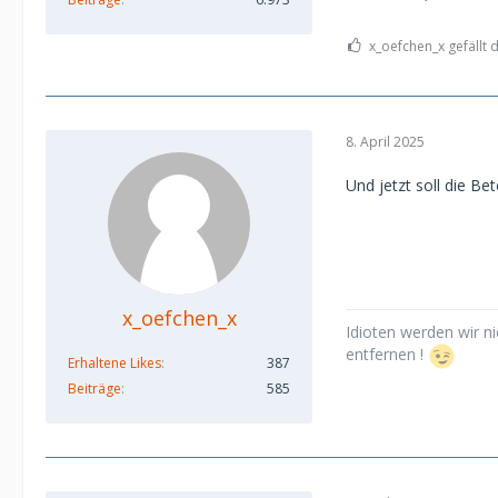
x_oefchen_x gefällt 
8. April 2025
Und jetzt soll die Be
x_oefchen_x
Idioten werden wir ni
entfernen !
Erhaltene Likes
387
Beiträge
585