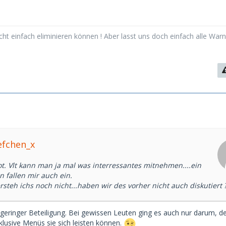
cht einfach eliminieren können ! Aber lasst uns doch einfach alle Warn
efchen_x
t. Vlt kann man ja mal was interressantes mitnehmen....ein
 fallen mir auch ein.
ersteh ichs noch nicht...haben wir des vorher nicht auch diskutiert 
 geringer Beteiligung. Bei gewissen Leuten ging es auch nur darum, d
klusive Menüs sie sich leisten können.