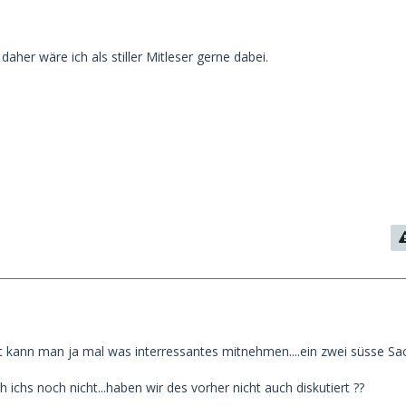
daher wäre ich als stiller Mitleser gerne dabei.
lt kann man ja mal was interressantes mitnehmen....ein zwei süsse Sa
h ichs noch nicht...haben wir des vorher nicht auch diskutiert ??