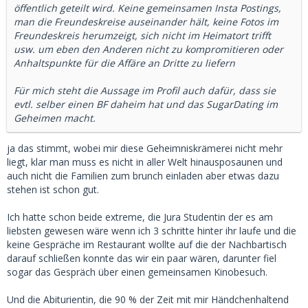
öffentlich geteilt wird. Keine gemeinsamen Insta Postings,
man die Freundeskreise auseinander hält, keine Fotos im
Freundeskreis herumzeigt, sich nicht im Heimatort trifft
usw. um eben den Anderen nicht zu kompromitieren oder
Anhaltspunkte für die Affäre an Dritte zu liefern
Für mich steht die Aussage im Profil auch dafür, dass sie
evtl. selber einen BF daheim hat und das SugarDating im
Geheimen macht.
ja das stimmt, wobei mir diese Geheimniskrämerei nicht mehr
liegt, klar man muss es nicht in aller Welt hinausposaunen und
auch nicht die Familien zum brunch einladen aber etwas dazu
stehen ist schon gut.
Ich hatte schon beide extreme, die Jura Studentin der es am
liebsten gewesen wäre wenn ich 3 schritte hinter ihr laufe und die
keine Gespräche im Restaurant wollte auf die der Nachbartisch
darauf schließen konnte das wir ein paar wären, darunter fiel
sogar das Gespräch über einen gemeinsamen Kinobesuch.
Und die Abiturientin, die 90 % der Zeit mit mir Händchenhaltend