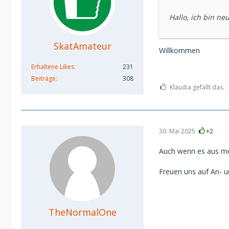
Hallo, ich bin ne
SkatAmateur
Willkommen
Erhaltene Likes
231
Beiträge
308
Klaudia gefällt das.
30. Mai 2025
+2
Auch wenn es aus mei
Freuen uns auf An- u
TheNormalOne