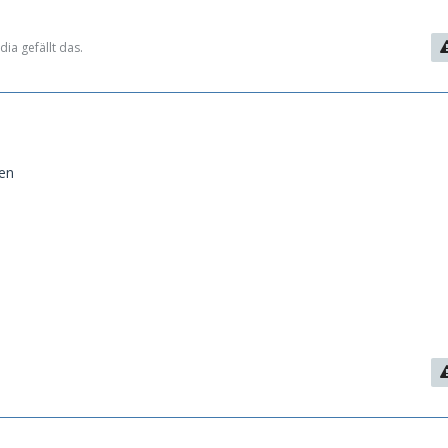
ia gefällt das.
en