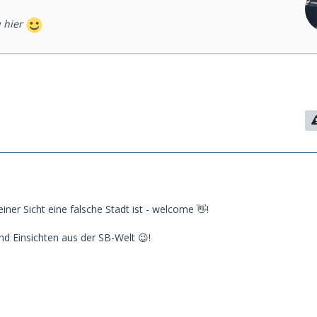
u hier
ner Sicht eine falsche Stadt ist - welcome 👋!
nd Einsichten aus der SB-Welt 😉!