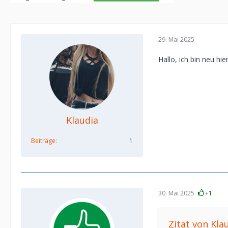
29. Mai 2025
Hallo, ich bin neu hie
Klaudia
Beiträge
1
30. Mai 2025
+1
Zitat von Kla