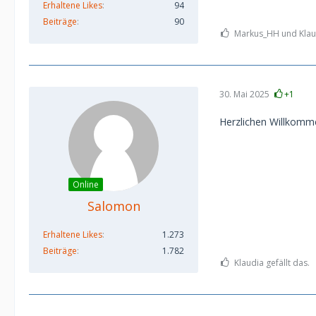
Erhaltene Likes
94
Beiträge
90
Markus_HH und Klaud
30. Mai 2025
+1
Herzlichen Willkomm
Online
Salomon
Erhaltene Likes
1.273
Beiträge
1.782
Klaudia gefällt das.