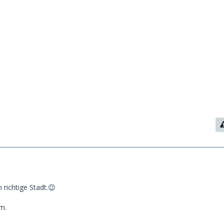
 richtige Stadt.😉
m.