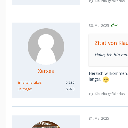
Klaudia gefällt das.
30. Mai 2025
+1
Zitat von Kla
Hallo, ich bin ne
Xerxes
Herzlich willkommen
länger.
Erhaltene Likes
5.235
Beiträge
6.973
Klaudia gefällt das.
31. Mai 2025