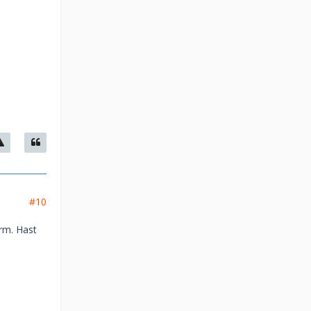
#10
orm. Hast