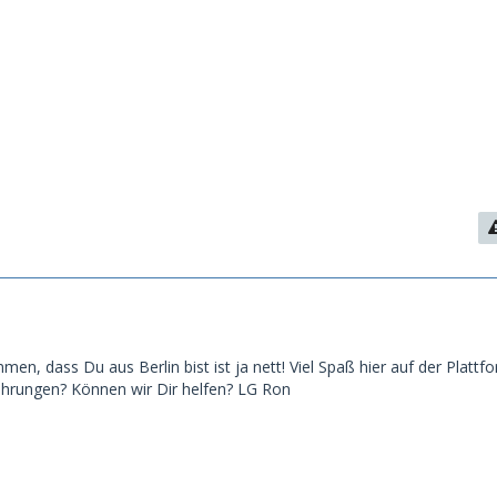
mmen, dass Du aus Berlin bist ist ja nett! Viel Spaß hier auf der Plattf
hrungen? Können wir Dir helfen? LG Ron