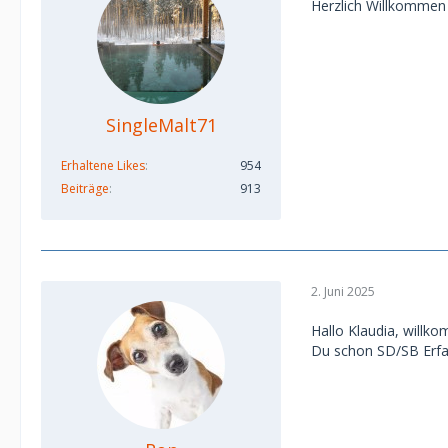
Herzlich Willkommen
SingleMalt71
Erhaltene Likes
954
Beiträge
913
2. Juni 2025
Hallo Klaudia, willko
Du schon SD/SB Erfa