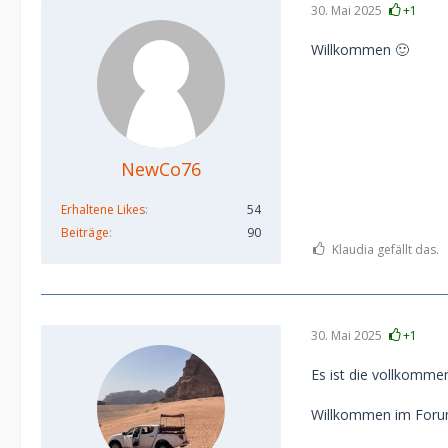
30. Mai 2025
+1
Willkommen 🙂
NewCo76
Erhaltene Likes
54
Beiträge
90
Klaudia gefällt das.
30. Mai 2025
+1
Es ist die vollkommen
Willkommen im Foru