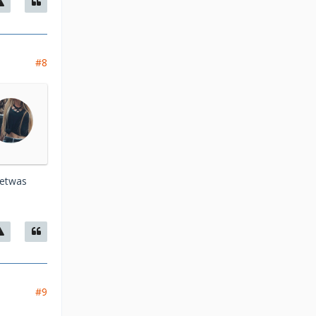
#8
 etwas
#9