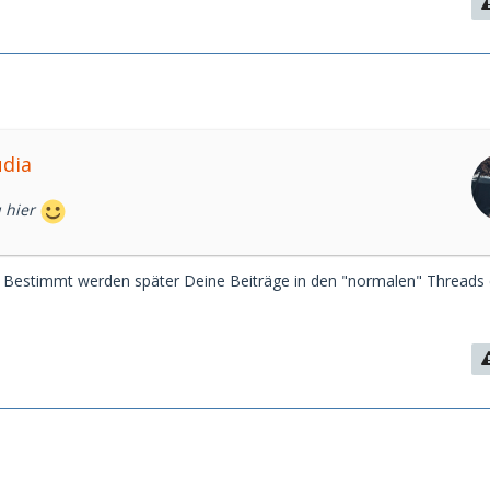
udia
u hier
. Bestimmt werden später Deine Beiträge in den "normalen" Threads