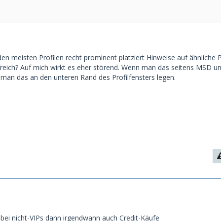
en meisten Profilen recht prominent platziert Hinweise auf ähnliche Pr
freich? Auf mich wirkt es eher störend. Wenn man das seitens MSD u
n man das an den unteren Rand des Profilfensters legen.
d bei nicht-VIPs dann irgendwann auch Credit-Käufe