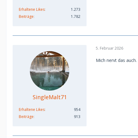
Erhaltene Likes
1.273
Beiträge
1.782
5. Februar 2026
Mich nervt das auch.
SingleMalt71
Erhaltene Likes
954
Beiträge
913