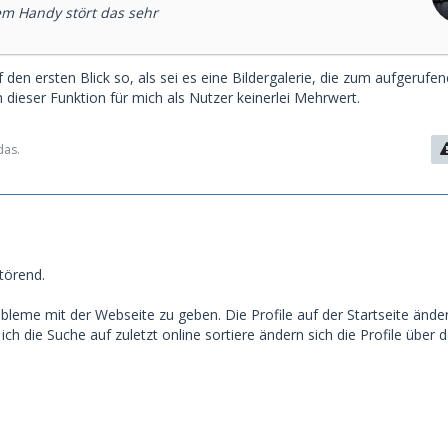
m Handy stört das sehr
f den ersten Blick so, als sei es eine Bildergalerie, die zum aufgerufen
n dieser Funktion für mich als Nutzer keinerlei Mehrwert.
das.
törend.
obleme mit der Webseite zu geben. Die Profile auf der Startseite ände
ch die Suche auf zuletzt online sortiere ändern sich die Profile über 