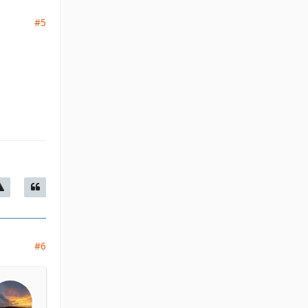
#5
#6