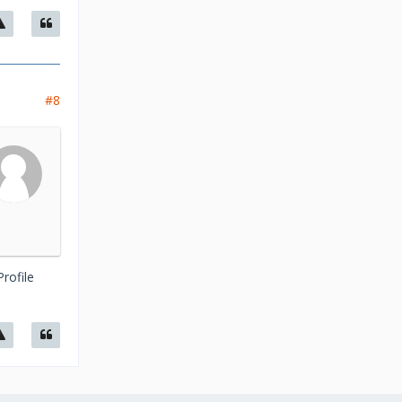
#8
rofile