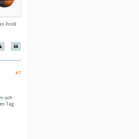
en Profil
#7
rn sich
den Tag