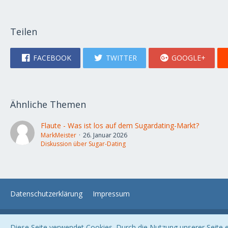
Teilen
FACEBOOK
TWITTER
GOOGLE+
Ähnliche Themen
Flaute - Was ist los auf dem Sugardating-Markt?
MarkMeister
26. Januar 2026
Diskussion über Sugar-Dating
Datenschutzerklärung
Impressum
Diese Seite verwendet Cookies. Durch die Nutzung unserer Seite er