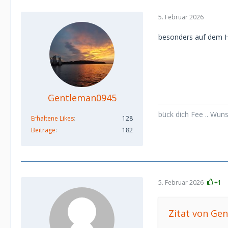
5. Februar 2026
besonders auf dem H
Gentleman0945
bück dich Fee .. Wun
Erhaltene Likes
128
Beiträge
182
5. Februar 2026
+1
Zitat von Ge