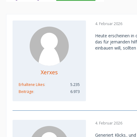
4. Februar 2026
Heute erscheinen in d
das für jemanden hil
einbauen will, sollte
Xerxes
Erhaltene Likes
5.235
Beiträge
6.973
4. Februar 2026
Generiert Klicks.. un