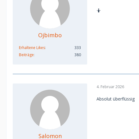
🤷
Ojbimbo
Erhaltene Likes
333
Beiträge
380
4. Februar 2026
Absolut überflüssig
Salomon