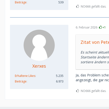
Beiträge
539
NO666 gefällt das.
6. Februar 2026
+1
Zitat von Pet
Es scheint aktuel
Startseite ändern
sortiere ändern s
Xerxes
Ja, das Problem sche
Erhaltene Likes
5.235
angezeigt, die gar ni
Beiträge
6.973
NO666 gefällt das.