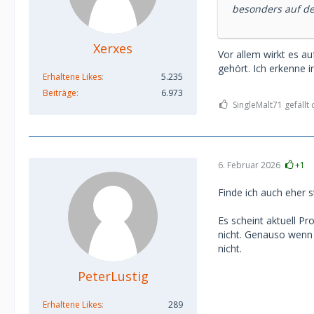
besonders auf de
Xerxes
Vor allem wirkt es au
gehört. Ich erkenne i
Erhaltene Likes
5.235
Beiträge
6.973
SingleMalt71 gefällt 
6. Februar 2026
+1
Finde ich auch eher s
Es scheint aktuell Pr
nicht. Genauso wenn i
nicht.
PeterLustig
Erhaltene Likes
289