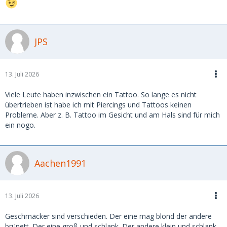
JPS
13. Juli 2026
Viele Leute haben inzwischen ein Tattoo. So lange es nicht
übertrieben ist habe ich mit Piercings und Tattoos keinen
Probleme. Aber z. B. Tattoo im Gesicht und am Hals sind für mich
ein nogo.
Aachen1991
13. Juli 2026
Geschmäcker sind verschieden. Der eine mag blond der andere
brünett. Der eine groß und schlank. Der andere klein und schlank.