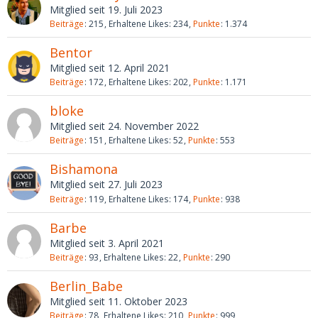
Mitglied seit 19. Juli 2023
Beiträge
215
Erhaltene Likes
234
Punkte
1.374
Bentor
Mitglied seit 12. April 2021
Beiträge
172
Erhaltene Likes
202
Punkte
1.171
bloke
Mitglied seit 24. November 2022
Beiträge
151
Erhaltene Likes
52
Punkte
553
Bishamona
Mitglied seit 27. Juli 2023
Beiträge
119
Erhaltene Likes
174
Punkte
938
Barbe
Mitglied seit 3. April 2021
Beiträge
93
Erhaltene Likes
22
Punkte
290
Berlin_Babe
Mitglied seit 11. Oktober 2023
Beiträge
78
Erhaltene Likes
210
Punkte
999