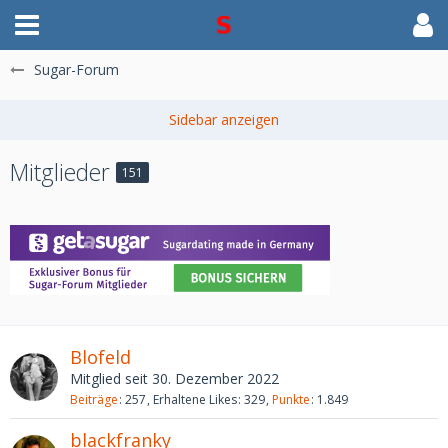
Sugar-Forum
Mitglieder
151
Blofeld
Mitglied seit 30. Dezember 2022
Beiträge
257
Erhaltene Likes
329
Punkte
1.849
blackfranky