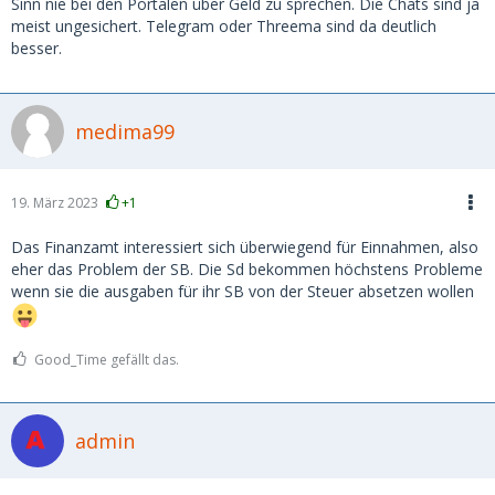
Sinn nie bei den Portalen über Geld zu sprechen. Die Chats sind ja
meist ungesichert. Telegram oder Threema sind da deutlich
besser.
medima99
19. März 2023
+1
Das Finanzamt interessiert sich überwiegend für Einnahmen, also
eher das Problem der SB. Die Sd bekommen höchstens Probleme
wenn sie die ausgaben für ihr SB von der Steuer absetzen wollen
Good_Time gefällt das.
admin