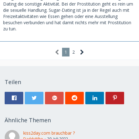
Dating die sonstige Aktivität. Bei der Prostitution geht es rein um
die sexuelle Handlung. Sugar-Dating ist ja in der Regel auch mit
Freizeitaktivitäten wie Essen gehen oder eine Ausstellung
besuchen verbunden und hat damit nichts mehr mit Prostitution
zu tun.
1
2
Teilen
Ähnliche Themen
kiss2day.com brauchbar ?
DaddyWho
20. Juli 2022