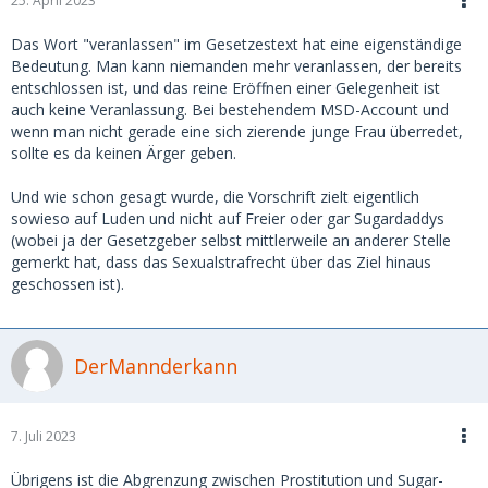
25. April 2023
Das Wort "veranlassen" im Gesetzestext hat eine eigenständige
Bedeutung. Man kann niemanden mehr veranlassen, der bereits
entschlossen ist, und das reine Eröffnen einer Gelegenheit ist
auch keine Veranlassung. Bei bestehendem MSD-Account und
wenn man nicht gerade eine sich zierende junge Frau überredet,
sollte es da keinen Ärger geben.
Und wie schon gesagt wurde, die Vorschrift zielt eigentlich
sowieso auf Luden und nicht auf Freier oder gar Sugardaddys
(wobei ja der Gesetzgeber selbst mittlerweile an anderer Stelle
gemerkt hat, dass das Sexualstrafrecht über das Ziel hinaus
geschossen ist).
DerMannderkann
7. Juli 2023
Übrigens ist die Abgrenzung zwischen Prostitution und Sugar-