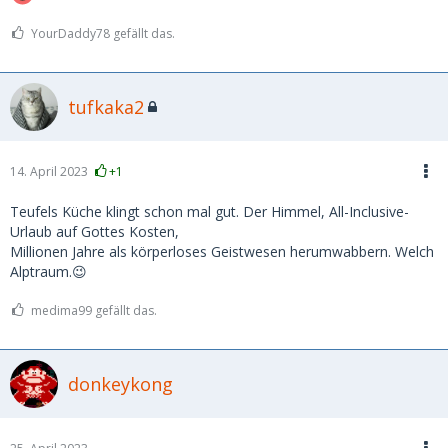
YourDaddy78 gefällt das.
tufkaka2
14. April 2023
+1
Teufels Küche klingt schon mal gut. Der Himmel, All-Inclusive-
Urlaub auf Gottes Kosten,
Millionen Jahre als körperloses Geistwesen herumwabbern. Welch
Alptraum.😉
medima99 gefällt das.
donkeykong