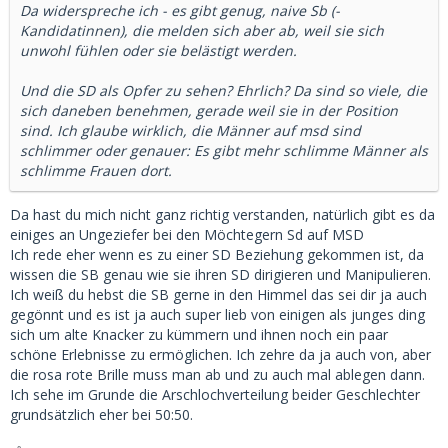
Da widerspreche ich - es gibt genug, naive Sb (-
Kandidatinnen), die melden sich aber ab, weil sie sich
unwohl fühlen oder sie belästigt werden.
Und die SD als Opfer zu sehen? Ehrlich? Da sind so viele, die
sich daneben benehmen, gerade weil sie in der Position
sind. Ich glaube wirklich, die Männer auf msd sind
schlimmer oder genauer: Es gibt mehr schlimme Männer als
schlimme Frauen dort.
Da hast du mich nicht ganz richtig verstanden, natürlich gibt es da
einiges an Ungeziefer bei den Möchtegern Sd auf MSD
Ich rede eher wenn es zu einer SD Beziehung gekommen ist, da
wissen die SB genau wie sie ihren SD dirigieren und Manipulieren.
Ich weiß du hebst die SB gerne in den Himmel das sei dir ja auch
gegönnt und es ist ja auch super lieb von einigen als junges ding
sich um alte Knacker zu kümmern und ihnen noch ein paar
schöne Erlebnisse zu ermöglichen. Ich zehre da ja auch von, aber
die rosa rote Brille muss man ab und zu auch mal ablegen dann.
Ich sehe im Grunde die Arschlochverteilung beider Geschlechter
grundsätzlich eher bei 50:50.