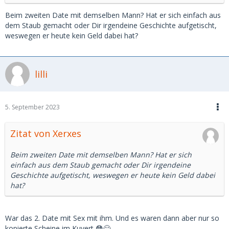
Beim zweiten Date mit demselben Mann? Hat er sich einfach aus
dem Staub gemacht oder Dir irgendeine Geschichte aufgetischt,
weswegen er heute kein Geld dabei hat?
lilli
5. September 2023
Zitat von Xerxes
Beim zweiten Date mit demselben Mann? Hat er sich
einfach aus dem Staub gemacht oder Dir irgendeine
Geschichte aufgetischt, weswegen er heute kein Geld dabei
hat?
War das 2. Date mit Sex mit ihm. Und es waren dann aber nur so
kopierte Scheine im Kuvert 😳🤢