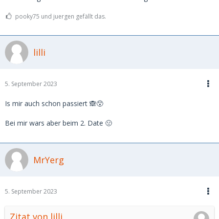
pooky75 und juergen gefällt das.
lilli
5. September 2023
Is mir auch schon passiert 🙈😯
Bei mir wars aber beim 2. Date 🤢
MrYerg
5. September 2023
Zitat von lilli