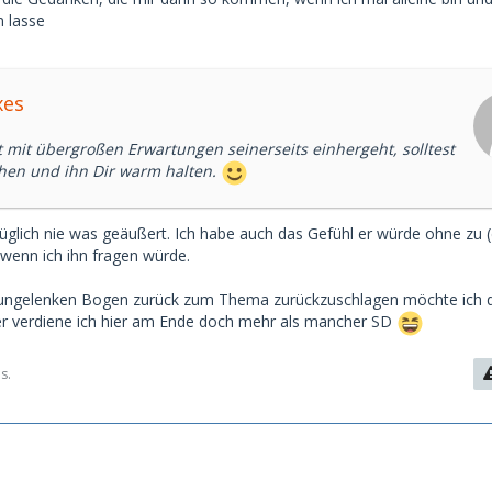
 lasse
xes
t mit übergroßen Erwartungen seinerseits einhergeht, solltest
ehen und ihn Dir warm halten.
üglich nie was geäußert. Ich habe auch das Gefühl er würde ohne zu (
wenn ich ihn fragen würde.
ungelenken Bogen zurück zum Thema zurückzuschlagen möchte ich 
her verdiene ich hier am Ende doch mehr als mancher SD
s.