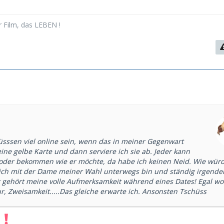
er Film, das LEBEN !
ssen viel online sein, wenn das in meiner Gegenwart
 eine gelbe Karte und dann serviere ich sie ab. Jeder kann
 oder bekommen wie er möchte, da habe ich keinen Neid. Wie wür
ch mit der Dame meiner Wahl unterwegs bin und ständig irgende
r gehört meine volle Aufmerksamkeit während eines Dates! Egal wo
tur, Zweisamkeit.....Das gleiche erwarte ich. Ansonsten Tschüss