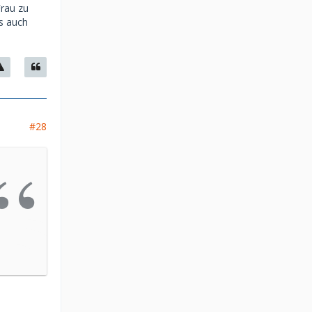
Frau zu
ss auch
#28