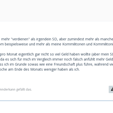
mehr "verdienen" als irgendein SD, aber zumindest mehr als mancher
om beispielsweise und mehr als meine Kommilitonen und Kommiliton
pro Monat eigentlich gar nicht so viel Geld haben wollte (aber mein S
 da es sich für mich im Vergleich immer noch falsch anfühlt mehr Geld
 ich im Grunde sowas wie eine Freundschaft plus führe, während viel
oche am Ende des Monats weniger haben als ich.
nderkann gefällt das.