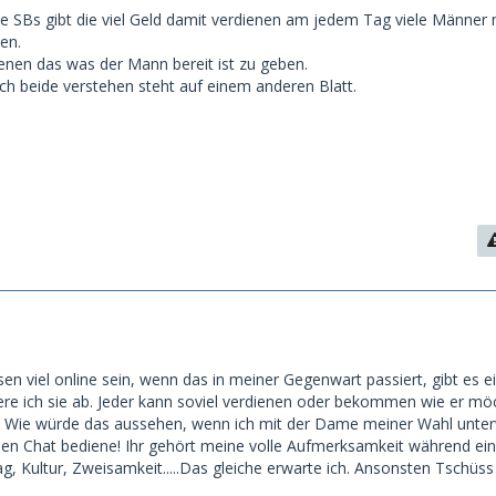
ele SBs gibt die viel Geld damit verdienen am jedem Tag viele Männer 
en.
ienen das was der Mann bereit ist zu geben.
ch beide verstehen steht auf einem anderen Blatt.
 viel online sein, wenn das in meiner Gegenwart passiert, gibt es e
ere ich sie ab. Jeder kann soviel verdienen oder bekommen wie er mö
d. Wie würde das aussehen, wenn ich mit der Dame meiner Wahl unte
nen Chat bediene! Ihr gehört meine volle Aufmerksamkeit während ei
tag, Kultur, Zweisamkeit.....Das gleiche erwarte ich. Ansonsten Tschüss