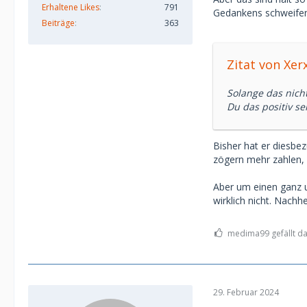
Erhaltene Likes
791
Gedankens schweifen
Beiträge
363
Zitat von Xer
Solange das nich
Du das positiv s
Bisher hat er diesbez
zögern mehr zahlen, 
Aber um einen ganz 
wirklich nicht. Nach
medima99 gefällt da
29. Februar 2024