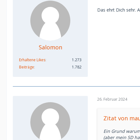
Das ehrt Dich sehr. 
Salomon
Erhaltene Likes
1.273
Beiträge
1.782
26. Februar 2024
Zitat von ma
Ein Grund warum i
(aber mein SD hat