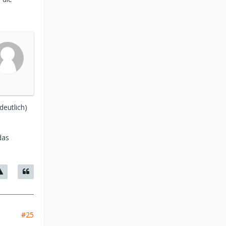
deutlich)
das
#25