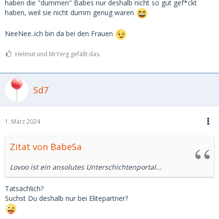
haben die "dummen" Babes nur deshalb nicht so gut gef*ckt
haben, weil sie nicht dumm genug waren
NeeNee..ich bin da bei den Frauen
Helmut und MrYerg gefällt das.
Sd7
1. März 2024
Zitat von BabeSa
Lovoo ist ein ansolutes Unterschichtenportal...
Tatsächlich?
Suchst Du deshalb nur bei Elitepartner?