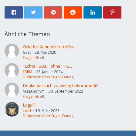
Ähnliche Themen
Geld für Kennenlerntreffen
Gast
28. Mai 2020
Fragen-Brett
"Echte" SBs, "ohne" TG...
FBRM
23. Januar 2024
Diskussion über Sugar-Dating
Denke dass ich zu wenig bekomme 🫣
MissAnonym
30. September 2023
Fragen-Brett
Legal?
Jack1
19. März 2023
Diskussion über Sugar-Dating