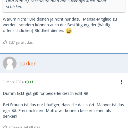
Und zum IQ Test sollte man die Fuckboys auch nicht
schicken.
Warum nicht? Die dienen ja nicht nur dazu, Mensa-Mitglied zu
werden, sondern können auch der Bestätigung der (häufig
offensichtlichen) Blödheit dienen.
Sd7 gefällt das.
darken
1. März 2024
+1
Dumm fickt gut gilt für beiderlei Geschlecht 😂
Bei Frauen ist das nur häufiger, dass die das stört. Männer ist das
egal 😂. Frei nach dem Motto wir können besser sehen als
denken!
smaexle gefällt das.