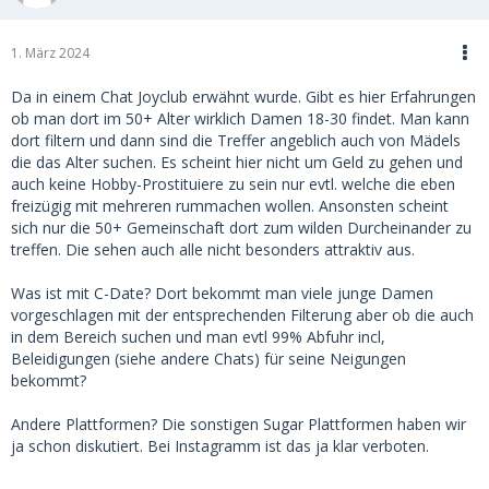
1. März 2024
Da in einem Chat Joyclub erwähnt wurde. Gibt es hier Erfahrungen
ob man dort im 50+ Alter wirklich Damen 18-30 findet. Man kann
dort filtern und dann sind die Treffer angeblich auch von Mädels
die das Alter suchen. Es scheint hier nicht um Geld zu gehen und
auch keine Hobby-Prostituiere zu sein nur evtl. welche die eben
freizügig mit mehreren rummachen wollen. Ansonsten scheint
sich nur die 50+ Gemeinschaft dort zum wilden Durcheinander zu
treffen. Die sehen auch alle nicht besonders attraktiv aus.
Was ist mit C-Date? Dort bekommt man viele junge Damen
vorgeschlagen mit der entsprechenden Filterung aber ob die auch
in dem Bereich suchen und man evtl 99% Abfuhr incl,
Beleidigungen (siehe andere Chats) für seine Neigungen
bekommt?
Andere Plattformen? Die sonstigen Sugar Plattformen haben wir
ja schon diskutiert. Bei Instagramm ist das ja klar verboten.