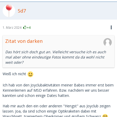
Sd7
1. März 2024
+4
Zitat von darken
Das hört sich doch gut an. Vielleicht versuche ich es auch
mal aber ohne eindeutige Fotos kommt da da wohl nicht
weit oder?
Weiß ich nicht
Ich hab von den Joyclubaktivitäten meiner Babes immer erst beim
Kennenlernen auf MSD erfahren. Bzw. nachdem wir uns besser
kannten und schon einige Dates hatten.
Hab mir auch den ein oder anderen "Hengst" aus Joyclub zeigen
lassen. Joa, da sind schon einige Optikraketen dabei mit
Waschbrett, trainiertem Oberkörper und großem Schwanz