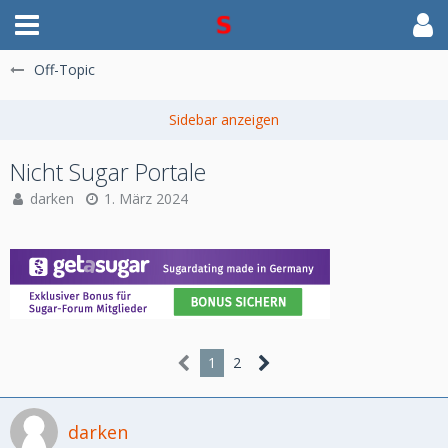
Off-Topic
Nicht Sugar Portale
darken
1. März 2024
1
2
darken