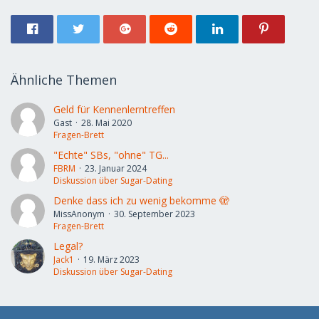
Ähnliche Themen
Geld für Kennenlerntreffen
Gast
28. Mai 2020
Fragen-Brett
"Echte" SBs, "ohne" TG...
FBRM
23. Januar 2024
Diskussion über Sugar-Dating
Denke dass ich zu wenig bekomme 🫣
MissAnonym
30. September 2023
Fragen-Brett
Legal?
Jack1
19. März 2023
Diskussion über Sugar-Dating