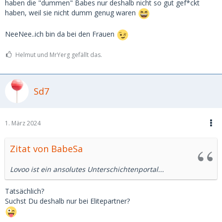
haben die "dummen" Babes nur deshalb nicht so gut gef*ckt
haben, weil sie nicht dumm genug waren
NeeNee..ich bin da bei den Frauen
Helmut und MrYerg gefällt das.
Sd7
1. März 2024
Zitat von BabeSa
Lovoo ist ein ansolutes Unterschichtenportal...
Tatsächlich?
Suchst Du deshalb nur bei Elitepartner?