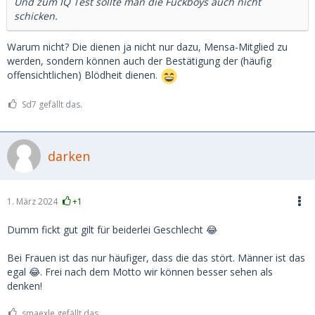
Und zum IQ Test sollte man die Fuckboys auch nicht
schicken.
Warum nicht? Die dienen ja nicht nur dazu, Mensa-Mitglied zu
werden, sondern können auch der Bestätigung der (häufig
offensichtlichen) Blödheit dienen.
Sd7 gefällt das.
darken
1. März 2024
+1
Dumm fickt gut gilt für beiderlei Geschlecht 😂
Bei Frauen ist das nur häufiger, dass die das stört. Männer ist das
egal 😂. Frei nach dem Motto wir können besser sehen als
denken!
smaexle gefällt das.