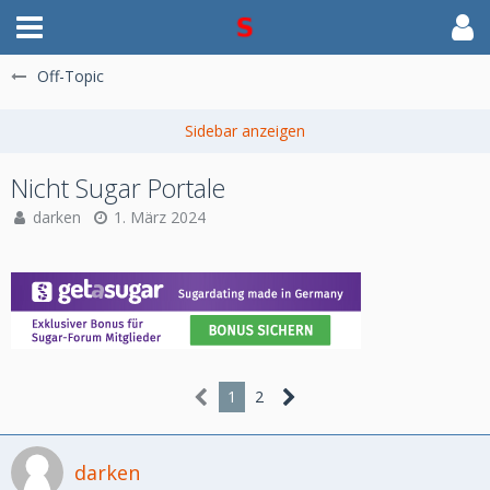
Off-Topic
Nicht Sugar Portale
darken
1. März 2024
1
2
darken