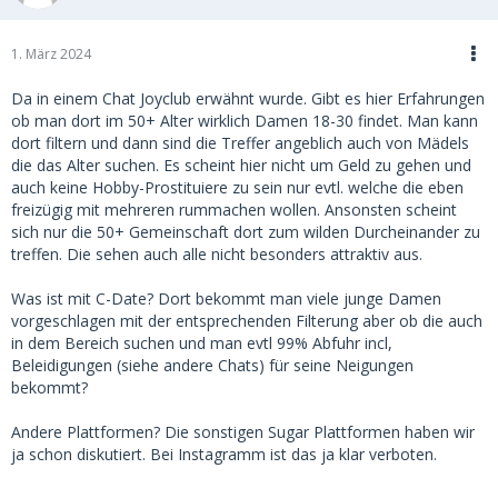
1. März 2024
Da in einem Chat Joyclub erwähnt wurde. Gibt es hier Erfahrungen
ob man dort im 50+ Alter wirklich Damen 18-30 findet. Man kann
dort filtern und dann sind die Treffer angeblich auch von Mädels
die das Alter suchen. Es scheint hier nicht um Geld zu gehen und
auch keine Hobby-Prostituiere zu sein nur evtl. welche die eben
freizügig mit mehreren rummachen wollen. Ansonsten scheint
sich nur die 50+ Gemeinschaft dort zum wilden Durcheinander zu
treffen. Die sehen auch alle nicht besonders attraktiv aus.
Was ist mit C-Date? Dort bekommt man viele junge Damen
vorgeschlagen mit der entsprechenden Filterung aber ob die auch
in dem Bereich suchen und man evtl 99% Abfuhr incl,
Beleidigungen (siehe andere Chats) für seine Neigungen
bekommt?
Andere Plattformen? Die sonstigen Sugar Plattformen haben wir
ja schon diskutiert. Bei Instagramm ist das ja klar verboten.