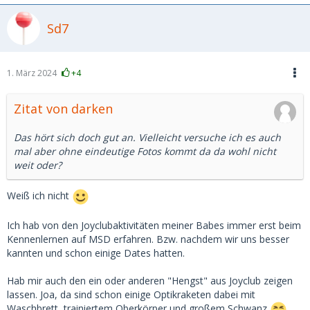
Sd7
1. März 2024
+4
Zitat von darken
Das hört sich doch gut an. Vielleicht versuche ich es auch
mal aber ohne eindeutige Fotos kommt da da wohl nicht
weit oder?
Weiß ich nicht
Ich hab von den Joyclubaktivitäten meiner Babes immer erst beim
Kennenlernen auf MSD erfahren. Bzw. nachdem wir uns besser
kannten und schon einige Dates hatten.
Hab mir auch den ein oder anderen "Hengst" aus Joyclub zeigen
lassen. Joa, da sind schon einige Optikraketen dabei mit
Waschbrett, trainiertem Oberkörper und großem Schwanz