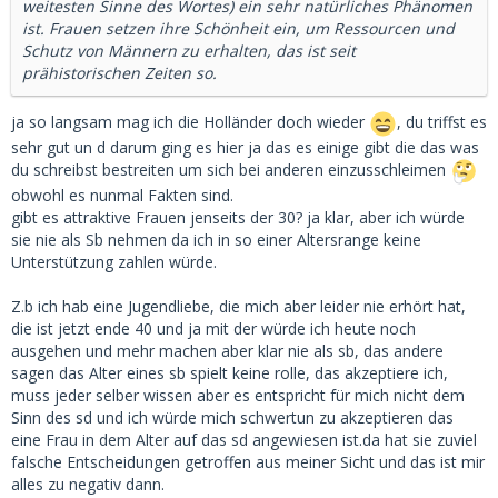
weitesten Sinne des Wortes) ein sehr natürliches Phänomen
ist. Frauen setzen ihre Schönheit ein, um Ressourcen und
Schutz von Männern zu erhalten, das ist seit
prähistorischen Zeiten so.
ja so langsam mag ich die Holländer doch wieder
, du triffst es
sehr gut un d darum ging es hier ja das es einige gibt die das was
du schreibst bestreiten um sich bei anderen einzusschleimen
obwohl es nunmal Fakten sind.
gibt es attraktive Frauen jenseits der 30? ja klar, aber ich würde
sie nie als Sb nehmen da ich in so einer Altersrange keine
Unterstützung zahlen würde.
Z.b ich hab eine Jugendliebe, die mich aber leider nie erhört hat,
die ist jetzt ende 40 und ja mit der würde ich heute noch
ausgehen und mehr machen aber klar nie als sb, das andere
sagen das Alter eines sb spielt keine rolle, das akzeptiere ich,
muss jeder selber wissen aber es entspricht für mich nicht dem
Sinn des sd und ich würde mich schwertun zu akzeptieren das
eine Frau in dem Alter auf das sd angewiesen ist.da hat sie zuviel
falsche Entscheidungen getroffen aus meiner Sicht und das ist mir
alles zu negativ dann.