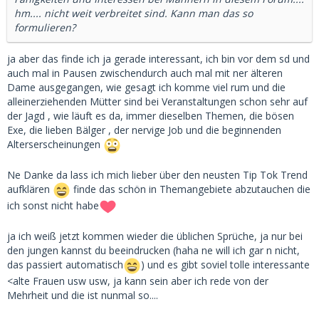
hm.... nicht weit verbreitet sind. Kann man das so
formulieren?
ja aber das finde ich ja gerade interessant, ich bin vor dem sd und
auch mal in Pausen zwischendurch auch mal mit ner älteren
Dame ausgegangen, wie gesagt ich komme viel rum und die
alleinerziehenden Mütter sind bei Veranstaltungen schon sehr auf
der Jagd , wie läuft es da, immer dieselben Themen, die bösen
Exe, die lieben Bälger , der nervige Job und die beginnenden
Alterserscheinungen
Ne Danke da lass ich mich lieber über den neusten Tip Tok Trend
aufklären
finde das schön in Themangebiete abzutauchen die
ich sonst nicht habe
ja ich weiß jetzt kommen wieder die üblichen Sprüche, ja nur bei
den jungen kannst du beeindrucken (haha ne will ich gar n nicht,
das passiert automatisch
) und es gibt soviel tolle interessante
<alte Frauen usw usw, ja kann sein aber ich rede von der
Mehrheit und die ist nunmal so....