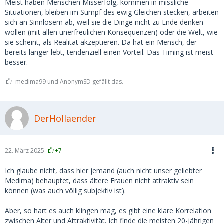
Meist haben Menschen Misserfolg, kommen in missliche
Situationen, bleiben im Sumpf des ewig Gleichen stecken, arbeiten
sich an Sinnlosem ab, weil sie die Dinge nicht zu Ende denken
wollen (mit allen unerfreulichen Konsequenzen) oder die Welt, wie
sie scheint, als Realität akzeptieren. Da hat ein Mensch, der
bereits länger lebt, tendenziell einen Vorteil. Das Timing ist meist
besser.
medima99 und AnonymSD gefällt das.
DerHollaender
22. März 2025
+7
Ich glaube nicht, dass hier jemand (auch nicht unser geliebter
Medima) behauptet, dass ältere Frauen nicht attraktiv sein
können (was auch völlig subjektiv ist).
Aber, so hart es auch klingen mag, es gibt eine klare Korrelation
zwischen Alter und Attraktivität. Ich finde die meisten 20-jährigen