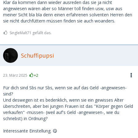
Klar da kommen dann wieder ausreden das sie ja nicht
angewiesen wären aber so Männer toll finden usw, usw aus
meiner Sicht bla bla denn einen erfahrenen solventen Herren den
sie nicht durchfüttern müssen finden sie auch woanders.
SingleMalt71 gefällt das.
Schuffipupsi
23. März 2025
+2
Für dich sind Sbs nur Sbs, wenn sie auf das Geld -angewiesen-
sind?
Und deswegen ist es bedenklich, wenn sie ein gewisses Alter
überschreiten, aber bei jungen Frauen ist das "Körper gegen Geld
verkaufen" -müssen- (weil auf's Geld -angewiesen-, wie du
schriebst) in Ordnung?
Interessante Einstellung. 😋