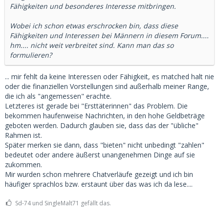
Fähigkeiten und besonderes Interesse mitbringen.
Wobei ich schon etwas erschrocken bin, dass diese
Fähigkeiten und Interessen bei Männern in diesem Forum....
hm.... nicht weit verbreitet sind. Kann man das so
formulieren?
... mir fehlt da keine Interessen oder Fähigkeit, es matched halt nie
oder die finanziellen Vorstellungen sind außerhalb meiner Range,
die ich als "angemessen" erachte.
Letzteres ist gerade bei "Ersttäterinnen" das Problem. Die
bekommen haufenweise Nachrichten, in den hohe Geldbeträge
geboten werden. Dadurch glauben sie, dass das der "übliche"
Rahmen ist.
Später merken sie dann, dass "bieten" nicht unbedingt "zahlen"
bedeutet oder andere äußerst unangenehmen Dinge auf sie
zukommen.
Mir wurden schon mehrere Chatverläufe gezeigt und ich bin
häufiger sprachlos bzw. erstaunt über das was ich da lese....
Sd-74 und SingleMalt71 gefällt das.