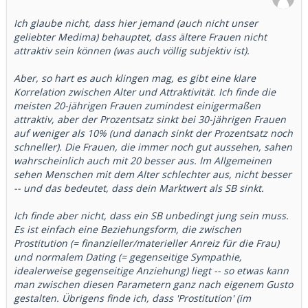
Ich glaube nicht, dass hier jemand (auch nicht unser
geliebter Medima) behauptet, dass ältere Frauen nicht
attraktiv sein können (was auch völlig subjektiv ist).
Aber, so hart es auch klingen mag, es gibt eine klare
Korrelation zwischen Alter und Attraktivität. Ich finde die
meisten 20-jährigen Frauen zumindest einigermaßen
attraktiv, aber der Prozentsatz sinkt bei 30-jährigen Frauen
auf weniger als 10% (und danach sinkt der Prozentsatz noch
schneller). Die Frauen, die immer noch gut aussehen, sahen
wahrscheinlich auch mit 20 besser aus. Im Allgemeinen
sehen Menschen mit dem Alter schlechter aus, nicht besser
-- und das bedeutet, dass dein Marktwert als SB sinkt.
Ich finde aber nicht, dass ein SB unbedingt jung sein muss.
Es ist einfach eine Beziehungsform, die zwischen
Prostitution (= finanzieller/materieller Anreiz für die Frau)
und normalem Dating (= gegenseitige Sympathie,
idealerweise gegenseitige Anziehung) liegt -- so etwas kann
man zwischen diesen Parametern ganz nach eigenem Gusto
gestalten. Übrigens finde ich, dass 'Prostitution' (im