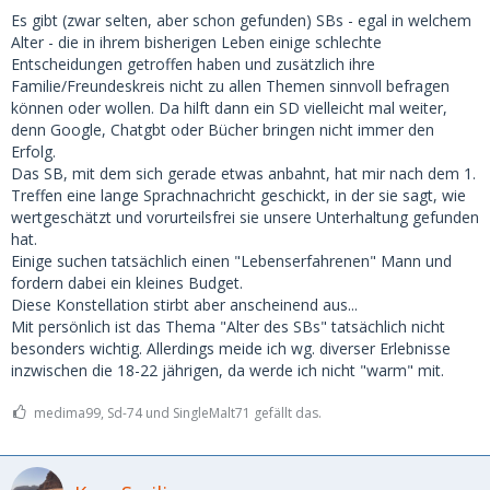
Es gibt (zwar selten, aber schon gefunden) SBs - egal in welchem
Alter - die in ihrem bisherigen Leben einige schlechte
Entscheidungen getroffen haben und zusätzlich ihre
Familie/Freundeskreis nicht zu allen Themen sinnvoll befragen
können oder wollen. Da hilft dann ein SD vielleicht mal weiter,
denn Google, Chatgbt oder Bücher bringen nicht immer den
Erfolg.
Das SB, mit dem sich gerade etwas anbahnt, hat mir nach dem 1.
Treffen eine lange Sprachnachricht geschickt, in der sie sagt, wie
wertgeschätzt und vorurteilsfrei sie unsere Unterhaltung gefunden
hat.
Einige suchen tatsächlich einen "Lebenserfahrenen" Mann und
fordern dabei ein kleines Budget.
Diese Konstellation stirbt aber anscheinend aus...
Mit persönlich ist das Thema "Alter des SBs" tatsächlich nicht
besonders wichtig. Allerdings meide ich wg. diverser Erlebnisse
inzwischen die 18-22 jährigen, da werde ich nicht "warm" mit.
medima99, Sd-74 und SingleMalt71 gefällt das.