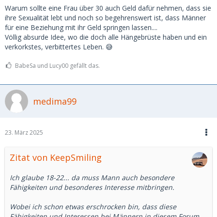
Warum sollte eine Frau über 30 auch Geld dafür nehmen, dass sie
ihre Sexualität lebt und noch so begehrenswert ist, dass Männer
für eine Beziehung mit ihr Geld springen lassen....
Völlig absurde Idee, wo die doch alle Hängebrüste haben und ein
verkorkstes, verbittertes Leben. 😅
BabeSa und Lucy00 gefällt das.
medima99
23. März 2025
Zitat von KeepSmiling
Ich glaube 18-22... da muss Mann auch besondere
Fähigkeiten und besonderes Interesse mitbringen.
Wobei ich schon etwas erschrocken bin, dass diese
Fähigkeiten und Interessen bei Männern in diesem Forum....