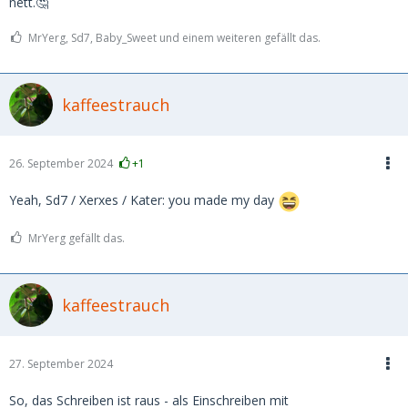
nett.🤔
MrYerg, Sd7, Baby_Sweet und einem weiteren gefällt das.
kaffeestrauch
26. September 2024
+1
Yeah, Sd7 / Xerxes / Kater: you made my day
MrYerg gefällt das.
kaffeestrauch
27. September 2024
So, das Schreiben ist raus - als Einschreiben mit