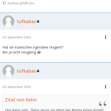
mydayy gefällt das.
tufkabas
26. September 2024
Hat sie inzwischen irgendwie reagiert?
Bin ja nicht neugierig 😂
tufkabas
26. September 2024
Zitat von Kater
Das kann sein. Dann muss sie eben bei Mama einen Kredit