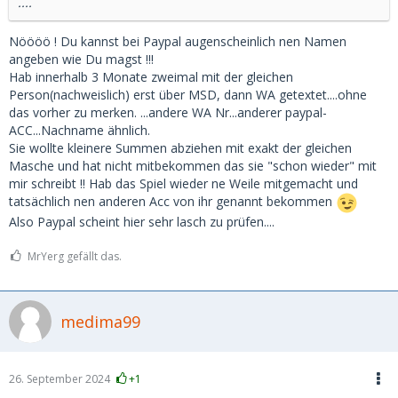
....
Nöööö ! Du kannst bei Paypal augenscheinlich nen Namen
angeben wie Du magst !!!
Hab innerhalb 3 Monate zweimal mit der gleichen
Person(nachweislich) erst über MSD, dann WA getextet....ohne
das vorher zu merken. ...andere WA Nr...anderer paypal-
ACC...Nachname ähnlich.
Sie wollte kleinere Summen abziehen mit exakt der gleichen
Masche und hat nicht mitbekommen das sie "schon wieder" mit
mir schreibt !! Hab das Spiel wieder ne Weile mitgemacht und
tatsächlich nen anderen Acc von ihr genannt bekommen
Also Paypal scheint hier sehr lasch zu prüfen....
MrYerg gefällt das.
medima99
26. September 2024
+1