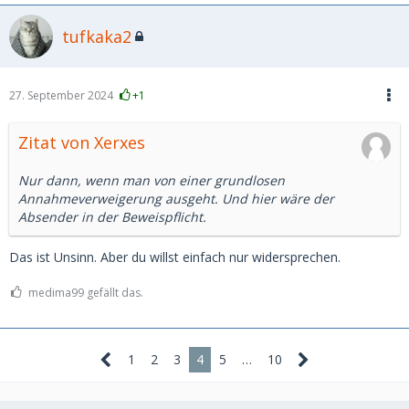
tufkaka2
27. September 2024
+1
Zitat von Xerxes
Nur dann, wenn man von einer grundlosen
Annahmeverweigerung ausgeht. Und hier wäre der
Absender in der Beweispflicht.
Das ist Unsinn. Aber du willst einfach nur widersprechen.
medima99 gefällt das.
1
2
3
4
5
…
10