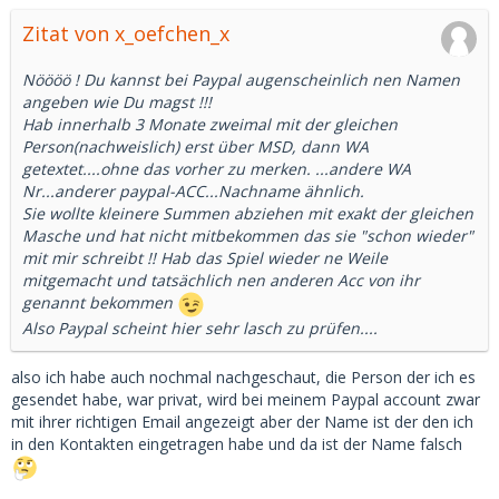
Zitat von x_oefchen_x
Nöööö ! Du kannst bei Paypal augenscheinlich nen Namen
angeben wie Du magst !!!
Hab innerhalb 3 Monate zweimal mit der gleichen
Person(nachweislich) erst über MSD, dann WA
getextet....ohne das vorher zu merken. ...andere WA
Nr...anderer paypal-ACC...Nachname ähnlich.
Sie wollte kleinere Summen abziehen mit exakt der gleichen
Masche und hat nicht mitbekommen das sie "schon wieder"
mit mir schreibt !! Hab das Spiel wieder ne Weile
mitgemacht und tatsächlich nen anderen Acc von ihr
genannt bekommen
Also Paypal scheint hier sehr lasch zu prüfen....
also ich habe auch nochmal nachgeschaut, die Person der ich es
gesendet habe, war privat, wird bei meinem Paypal account zwar
mit ihrer richtigen Email angezeigt aber der Name ist der den ich
in den Kontakten eingetragen habe und da ist der Name falsch