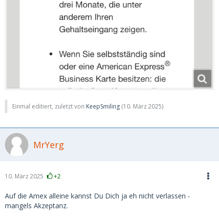
Einmal editiert, zuletzt von
KeepSmiling
(
10. März 2025
)
MrYerg
10. März 2025
+2
Auf die Amex alleine kannst Du Dich ja eh nicht verlassen -
mangels Akzeptanz.