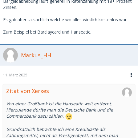
Bargeldabhebung läuft generell in Ratenzahlung mit 18+ Prozent
Zinsen.
Es gab aber tatsächlich welche wo alles wirklich kostenlos war.
Zum Beispiel bei Barclaycard und Hanseatic.
Markus_HH
11. März 2025
Zitat von Xerxes
Von einer Großbank ist die Hanseatic weit entfernt.
Hierzulande dürfte man die Deutsche Bank und die
Commerzbank dazu zählen.
Grundsätzlich betrachte ich eine Kreditkarte als
Zahlungsmittel, nicht als Prestigeobjekt, mit dem man