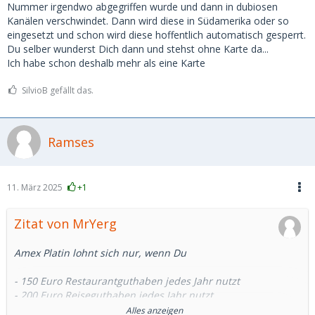
Nummer irgendwo abgegriffen wurde und dann in dubiosen
Kanälen verschwindet. Dann wird diese in Südamerika oder so
eingesetzt und schon wird diese hoffentlich automatisch gesperrt.
Du selber wunderst Dich dann und stehst ohne Karte da...
Ich habe schon deshalb mehr als eine Karte
SilvioB gefällt das.
Ramses
11. März 2025
+1
Zitat von MrYerg
Amex Platin lohnt sich nur, wenn Du
- 150 Euro Restaurantguthaben jedes Jahr nutzt
- 200 Euro Reiseguthaben jedes Jahr nutzt
und dann noch einen Nutzen über Deals/Offers, die Credits
Alles anzeigen