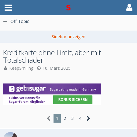
Off-Topic
Kreditkarte ohne Limit, aber mit
Totalschaden
KeepSmiling
10. März 2025
1
2
3
4