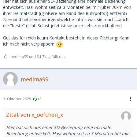
Hier hat sich aus einer SD-Beziehung eine normale Beziehung
entwickelt. Hasi wohnt seit ca 3 Monaten bei mir (über 70km von
ihrer Heimatstadt ((größere am Rand des Ruhrpotts)) entfernt)
Niemand hatte vorher irgendwelche Info´s was sie macht...auch
die "beste" nicht. Selbst jetzt ist sie noch sehr zurückhaltend.
Gut das für mich kaum Kontakt besteht in dieser Richtung: Kann
ich mich nicht verplappern
medima99 und Sd-74 gefällt das.
medima99
3. Oktober 2025
+1
Zitat von x_oefchen_x
Hier hat sich aus einer SD-Beziehung eine normale
Beziehung entwickelt. Hasi wohnt seit ca 3 Monaten bei mir