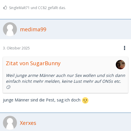
SingleMalt71 und CC82 gefällt das.
medima99
3. Oktober 2025
Zitat von SugarBunny
Weil junge arme Männer auch nur Sex wollen und sich dann
einfach nicht mehr melden, keine Lust mehr auf ONSs etc.
🙄
junge Männer sind die Pest, sag ich doch
Xerxes