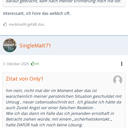
darauf gebracht, kam nach meiner Erinnerung noch nie vor.
Interessant, ich höre das wirklich oft.
medima99 gefällt das.
SingleMalt71
3. Oktober 2025
+1
Zitat von Only1
hm nein, nicht mal der im Moment aber das ist
warscheinlich meiner persönlichen Situation geschuldet mit
Umzug , neuer Lebensabschnitt ect . Ich glaube ich hätte da
auch Zuviel Angst vor einer falschen Reaktion .
Wie ich das dann im Falle das ich jemanden ernsthaft in
Betracht ziehen würde, mit einem „sicherheitskontakt „
halte DAFÜR hab ich noch keine Lösung.