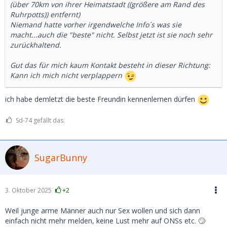
(über 70km von ihrer Heimatstadt ((größere am Rand des
Ruhrpotts)) entfernt)
Niemand hatte vorher irgendwelche Info´s was sie
macht...auch die "beste" nicht. Selbst jetzt ist sie noch sehr
zurückhaltend.
Gut das für mich kaum Kontakt besteht in dieser Richtung:
Kann ich mich nicht verplappern
ich habe demletzt die beste Freundin kennenlernen dürfen
Sd-74 gefällt das.
SugarBunny
3. Oktober 2025
+2
Weil junge arme Männer auch nur Sex wollen und sich dann
einfach nicht mehr melden, keine Lust mehr auf ONSs etc. 🙄