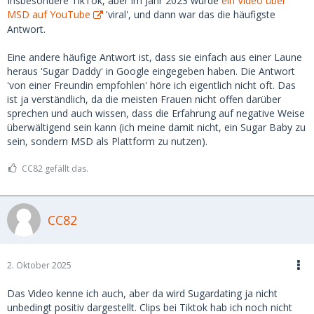
Insbesondere TikTok, aber im Jahr 2023 wurde
ein Video über
MSD auf YouTube
'viral', und dann war das die häufigste
Antwort.
Eine andere häufige Antwort ist, dass sie einfach aus einer Laune
heraus 'Sugar Daddy' in Google eingegeben haben. Die Antwort
'von einer Freundin empfohlen' höre ich eigentlich nicht oft. Das
ist ja verständlich, da die meisten Frauen nicht offen darüber
sprechen und auch wissen, dass die Erfahrung auf negative Weise
überwältigend sein kann (ich meine damit nicht, ein Sugar Baby zu
sein, sondern MSD als Plattform zu nutzen).
CC82 gefällt das.
CC82
2. Oktober 2025
Das Video kenne ich auch, aber da wird Sugardating ja nicht
unbedingt positiv dargestellt. Clips bei Tiktok hab ich noch nicht